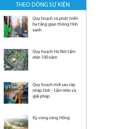
THEO DÒNG SỰ KIỆN
Quy hoạch và phát triển
hạ tầng giao thông tĩnh
xanh
Quy hoạch Hà Nội tầm
nhìn 100 năm
Quy hoạch mới sau sáp
nhập tỉnh - tầm nhìn và
giải pháp
Kỳ vọng sông Hồng