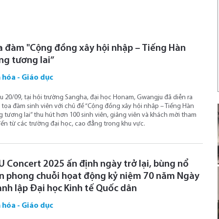
a đàm "Cộng đồng xây hội nhập – Tiếng Hàn
ng tương lai”
 hóa - Giáo dục
u 20/09, tại hội trường Sangha, đại học Honam, Gwangju đã diễn ra
 tọa đàm sinh viên với chủ đề “Cộng đồng xây hội nhập – Tiếng Hàn
 tương lai” thu hút hơn 100 sinh viên, giảng viên và khách mời tham
ến từ các trường đại học, cao đẳng trong khu vực.
U Concert 2025 ấn định ngày trở lại, bùng nổ
ên phong chuỗi họat động kỷ niệm 70 năm Ngày
ành lập Đại học Kinh tế Quốc dân
 hóa - Giáo dục