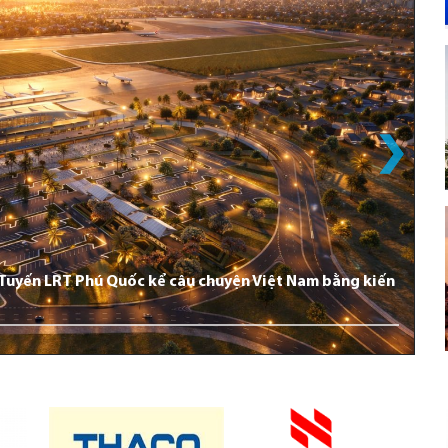
: Tuyến LRT Phú Quốc kể câu chuyện Việt Nam bằng kiến