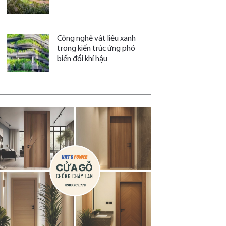
Công nghệ vật liệu xanh
trong kiến trúc ứng phó
biến đổi khí hậu