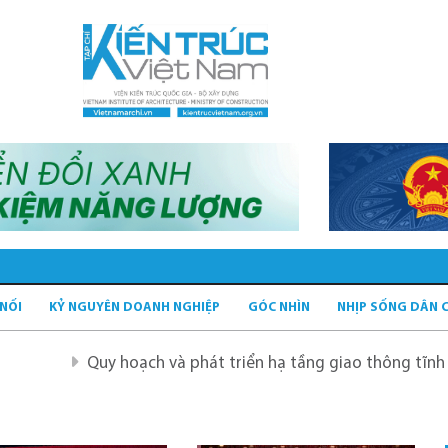
 NỐI
KỶ NGUYÊN DOANH NGHIỆP
GÓC NHÌN
NHỊP SỐNG DÂN 
Quy hoạch và phát triển hạ tầng giao thông tĩnh xanh