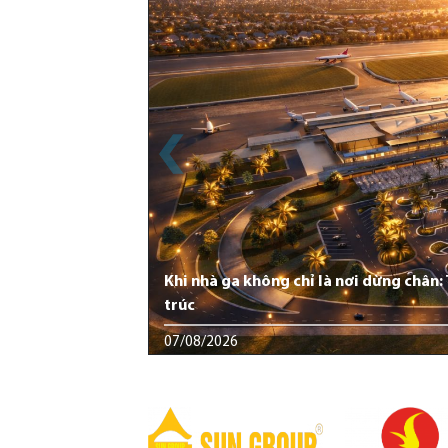
Khi nhà ga không chỉ là nơi dừng chân
trúc
07/08/2026