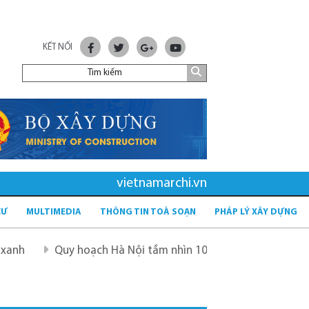
KẾT NỐI
vietnamarchi.vn
CƯ
MULTIMEDIA
THÔNG TIN TOÀ SOẠN
PHÁP LÝ XÂY DỰNG
Quy hoạch Hà Nội tầm nhìn 100 năm
Quy hoạch mới sau 