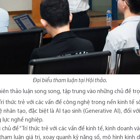
Đại biểu tham luận tại Hội thảo.
hiên thảo luận song song, tập trung vào những chủ đề trọ
“Trí thức trẻ với các vấn đề công nghệ trong nền kinh tế s
ệ nhân tạo, đặc biệt là AI tạo sinh (Generative AI), đối v
g lực nghề nghiệp.
 chủ đề “Trí thức trẻ với các vấn đề kinh tế, kinh doanh
 tham luận giá trị, xoay quanh kỹ năng số, mô hình kinh