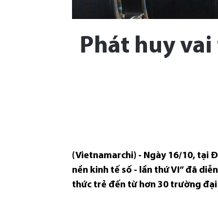
Phát huy vai 
(Vietnamarchi) - Ngày 16/10, tại Đ
nền kinh tế số - lần thứ VI” đã diễ
thức trẻ đến từ hơn 30 trường đại