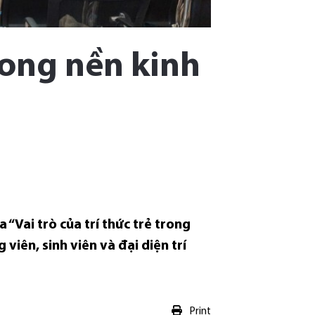
trong nền kinh
 “Vai trò của trí thức trẻ trong
 viên, sinh viên và đại diện trí
Print