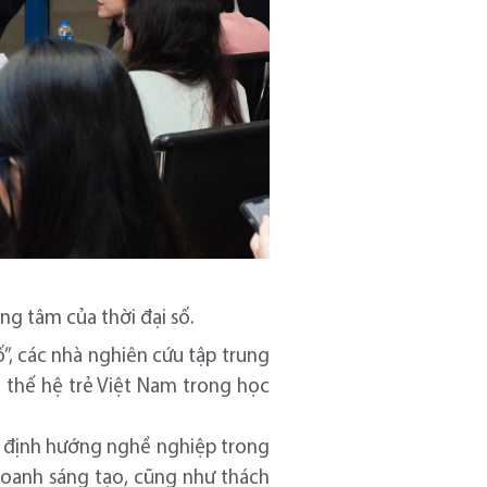
ng tâm của thời đại số.
ố”, các nhà nghiên cứu tập trung
ới thế hệ trẻ Việt Nam trong học
 và định hướng nghề nghiệp trong
 doanh sáng tạo, cũng như thách