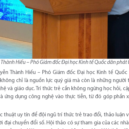
Thành Hiếu – Phó Giám đốc Đại học Kinh tế Quốc dân phát 
uyễn Thành Hiếu – Phó Giám đốc Đại học Kinh tế Quốc 
ẻ không chỉ là nguồn lực quý giá mà còn là những người 
hệ và giáo dục. Trí thức trẻ cần không ngừng học hỏi, cậ
và ứng dụng công nghệ vào thực tiễn, từ đó góp phần xâ
thuật uy tín để đội ngũ trí thức trẻ trao đổi, thảo luận v
ời đại chuyển đổi số. Hội thảo có sự tham gia của các nhà