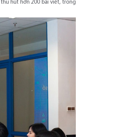
thu hút hơn 200 bài viết, trong