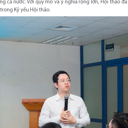
ong cả nước. Với quy mô và ý nghĩa rộng lớn, Hội thảo đã 
trong Kỷ yếu Hội thảo.