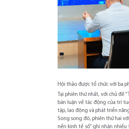
Hội thảo được tổ chức với ba p
Tại phiên thứ nhất, với chủ đề 
bàn luận về tác động của trí tu
tập, lao động và phát triển năn
Song song đó, phiên thứ hai với
nền kinh tế số” ghi nhận nhiều