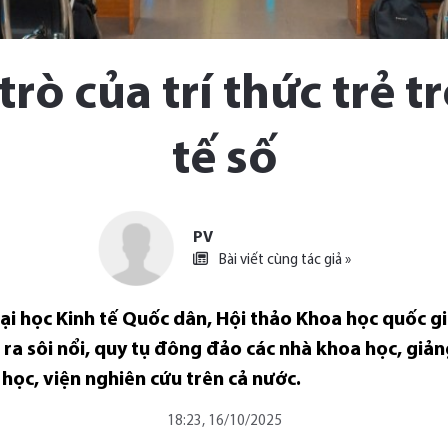
trò của trí thức trẻ 
tế số
PV
Bài viết cùng tác giả »
ại học Kinh tế Quốc dân, Hội thảo Khoa học quốc gia
n ra sôi nổi, quy tụ đông đảo các nhà khoa học, giảng
 học, viện nghiên cứu trên cả nước.
18:23, 16/10/2025