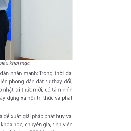
biểu khai mạc.
dân nhấn mạnh: Trong thời đại
tiên phong dẫn dắt sự thay đổi,
p nhật tri thức mới, có tầm nhìn
y dựng xã hội tri thức và phát
à đề xuất giải pháp phát huy vai
 khoa học, chuyên gia, sinh viên