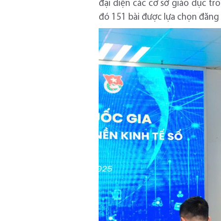
đại diện các cơ sở giáo dục tr
đó 151 bài được lựa chọn đăng 