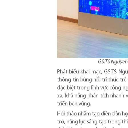
GS.TS Nguyễn 
Phát biểu khai mạc, GS.TS Ng
thông tin bùng nổ, trí thức tr
đặc biệt trong lĩnh vực công ng
xa, khả năng phân tích nhanh 
triển bền vững.
Hội thảo nhằm tạo diễn đàn học 
trò, năng lực sáng tạo trong th