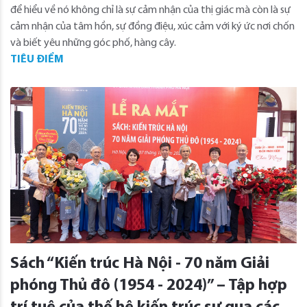
để hiểu về nó không chỉ là sự cảm nhận của thị giác mà còn là sự
cảm nhận của tâm hồn, sự đồng điệu, xúc cảm với ký ức nơi chốn
và biết yêu những góc phố, hàng cây.
TIÊU ĐIỂM
Sách “Kiến trúc Hà Nội - 70 năm Giải
phóng Thủ đô (1954 - 2024)” – Tập hợp