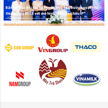
Bắt tay các đối tác toàn cầu, VEC tạo bước ngoặt cho
thị trường MICE với mô hình “Đồng sở hữu IP”
03/08/2026