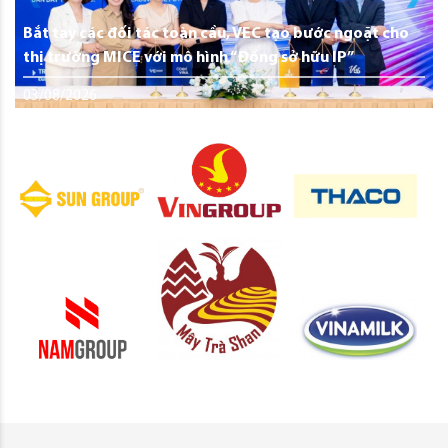
Bắt tay các đối tác toàn cầu, VEC tạo bước ngoặt cho
thị trường MICE với mô hình “Đồng sở hữu IP”
03/08/2026