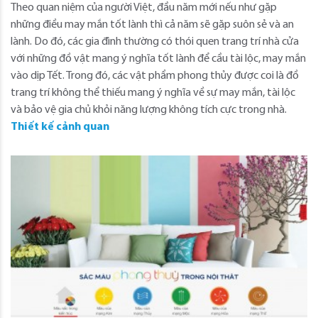
Theo quan niệm của người Việt, đầu năm mới nếu như gặp
những điều may mắn tốt lành thì cả năm sẽ gặp suôn sẻ và an
lành. Do đó, các gia đình thường có thói quen trang trí nhà cửa
với những đồ vật mang ý nghĩa tốt lành để cầu tài lộc, may mắn
vào dịp Tết. Trong đó, các vật phẩm phong thủy được coi là đồ
trang trí không thể thiếu mang ý nghĩa về sự may mắn, tài lộc
và bảo vệ gia chủ khỏi năng lượng không tích cực trong nhà.
Thiết kế cảnh quan