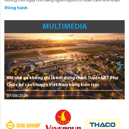
dưỡng mỗi ngày cho hàng nghìn người có hoàn cảnh khó khăn.
Đồng hành
MULTIMEDIA
Khi nhà ga không chỉ là nơi dừng chân: Tuyến LRT Phú
Quốc kể câu chuyện Việt Nam bằng kiến trúc
07/08/2026