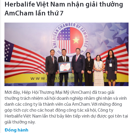
Herbalife Việt Nam nhận giải thưởng
AmCham lần thứ 7
Mới đây, Hiệp Hội Thương Mại Mỹ (AmCham) đã trao giải
thưởng trách nhiệm xã hội doanh nghiệp nhằm ghi nhận và vinh
danh các công ty là thành viên của AmCham. Với những đóng
góp tích cực cho các hoạt động công tác xã hội, Công ty
Herbalife Việt Nam lần thứ bảy liên tiếp vinh dự được gọi tên tại
giải thưởng này.
Đồng hành