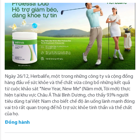
Ngày 26/12, Herbalife, một trong những công ty và cộng đồng
hàng đầu về sức khỏe và thể chất vừa công bố những kết quả
từ cuộc khảo sát "New Year, New Me" (Năm mới, Tôi mới) thực
hiện tại khu vực Châu Á Thái Bình Dương, cho thấy 93% người
tiêu dùng tại Việt Nam cho biết chế độ ăn uống lành mạnh đóng
vai trò rất quan trọng để hỗ trợ sức khỏe tinh thần và thể chất
của họ.
Đồng hành