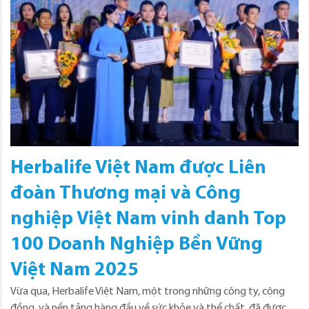
Herbalife Việt Nam được Liên
đoàn Thương mại và Công
nghiệp Việt Nam vinh danh Top
100 Doanh Nghiệp Bền Vững
Việt Nam 2025
Vừa qua, Herbalife Việt Nam, một trong những công ty, cộng
đồng, và nền tảng hàng đầu về sức khỏe và thể chất, đã được