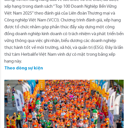
xếp hạng trong danh sách “Top 100 Doanh Nghiệp Bền Vững
Việt Nam 2025” theo đánh giá của Liên đoàn Thương mại và
Công nghiệp Việt Nam (VCCI). Chương trình đánh giá, xếp hạng
được tổ chức nhằm góp phần thúc đẩy xây dựng một cộng
đồng doanh nghiệp kinh doanh có trách nhiệm và phát triển bền
vững thông qua việc ghi nhận, biểu dương các doanh nghiệp
thực hành tốt về môi trường, xã hội, và quản trị (ESG). Đây là lần
thứ tám Herbalife Việt Nam vinh dự có mặt trong bảng xếp
hạng này.
Theo dòng sự kiện