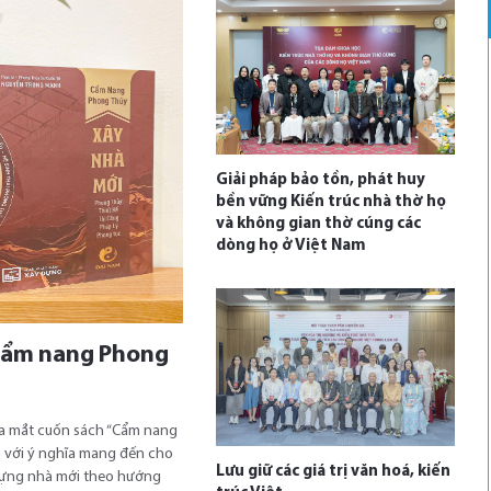
Giải pháp bảo tồn, phát huy
bền vững Kiến trúc nhà thờ họ
và không gian thờ cúng các
dòng họ ở Việt Nam
“Cẩm nang Phong
ra mắt cuốn sách “Cẩm nang
 với ý nghĩa mang đến cho
Lưu giữ các giá trị văn hoá, kiến
 dựng nhà mới theo hướng