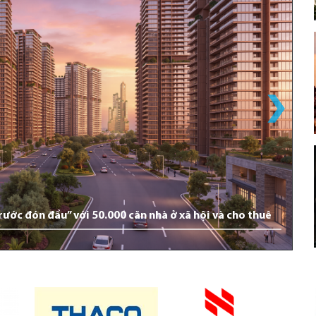
rước đón đầu” với 50.000 căn nhà ở xã hội và cho thuê