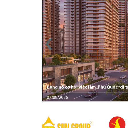
Bùng nổ cơ hội việc làm, Phú Quốc “đi t
07/08/2026