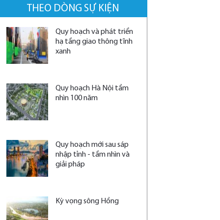
THEO DÒNG SỰ KIỆN
Quy hoạch và phát triển
hạ tầng giao thông tĩnh
xanh
Quy hoạch Hà Nội tầm
nhìn 100 năm
Quy hoạch mới sau sáp
nhập tỉnh - tầm nhìn và
giải pháp
Kỳ vọng sông Hồng