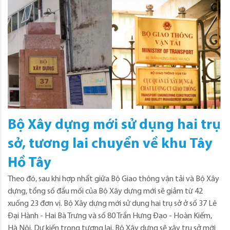
Bộ Xây dựng mới sử dụng hai trụ
sở, tương lai chuyển về khu Tây
Hồ Tây
Theo đó, sau khi hợp nhất giữa Bộ Giao thông vận tải và Bộ Xây
dựng, tổng số đầu mối của Bộ Xây dựng mới sẽ giảm từ 42
xuống 23 đơn vị. Bộ Xây dựng mới sử dụng hai trụ sở ở số 37 Lê
Đại Hành - Hai Bà Trưng và số 80 Trần Hưng Đạo - Hoàn Kiếm,
Hà Nội. Dự kiến trong tương lai, Bộ Xây dựng sẽ xây trụ sở mới