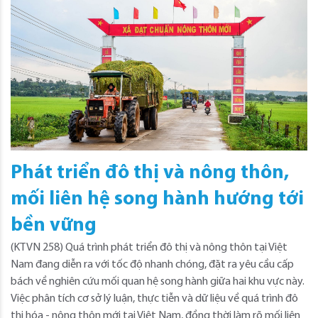
Phát triển đô thị và nông thôn,
mối liên hệ song hành hướng tới
bền vững
(KTVN 258) Quá trình phát triển đô thị và nông thôn tại Việt
Nam đang diễn ra với tốc độ nhanh chóng, đặt ra yêu cầu cấp
bách về nghiên cứu mối quan hệ song hành giữa hai khu vực này.
Việc phân tích cơ sở lý luận, thực tiễn và dữ liệu về quá trình đô
thị hóa - nông thôn mới tại Việt Nam, đồng thời làm rõ mối liên