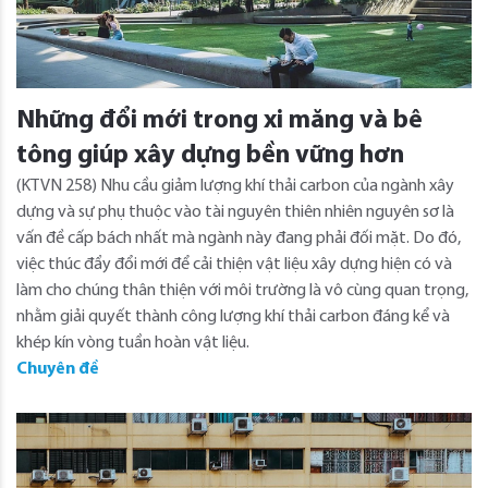
Những đổi mới trong xi măng và bê
tông giúp xây dựng bền vững hơn
(KTVN 258) Nhu cầu giảm lượng khí thải carbon của ngành xây
dựng và sự phụ thuộc vào tài nguyên thiên nhiên nguyên sơ là
vấn đề cấp bách nhất mà ngành này đang phải đối mặt. Do đó,
việc thúc đẩy đổi mới để cải thiện vật liệu xây dựng hiện có và
làm cho chúng thân thiện với môi trường là vô cùng quan trọng,
nhằm giải quyết thành công lượng khí thải carbon đáng kể và
khép kín vòng tuần hoàn vật liệu.
Chuyên đề