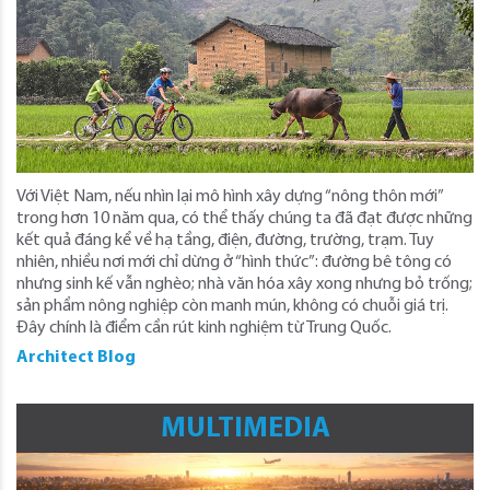
Với Việt Nam, nếu nhìn lại mô hình xây dựng “nông thôn mới”
trong hơn 10 năm qua, có thể thấy chúng ta đã đạt được những
kết quả đáng kể về hạ tầng, điện, đường, trường, trạm. Tuy
nhiên, nhiều nơi mới chỉ dừng ở “hình thức”: đường bê tông có
nhưng sinh kế vẫn nghèo; nhà văn hóa xây xong nhưng bỏ trống;
sản phẩm nông nghiệp còn manh mún, không có chuỗi giá trị.
Đây chính là điểm cần rút kinh nghiệm từ Trung Quốc.
Architect Blog
MULTIMEDIA