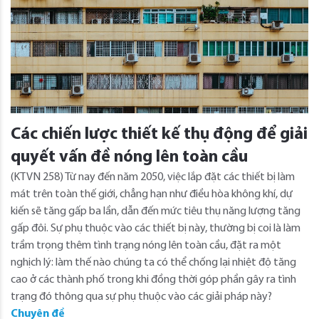
Các chiến lược thiết kế thụ động để giải
quyết vấn đề nóng lên toàn cầu
(KTVN 258) Từ nay đến năm 2050, việc lắp đặt các thiết bị làm
mát trên toàn thế giới, chẳng hạn như điều hòa không khí, dự
kiến sẽ tăng gấp ba lần, dẫn đến mức tiêu thụ năng lượng tăng
gấp đôi. Sự phụ thuộc vào các thiết bị này, thường bị coi là làm
trầm trọng thêm tình trạng nóng lên toàn cầu, đặt ra một
nghịch lý: làm thế nào chúng ta có thể chống lại nhiệt độ tăng
cao ở các thành phố trong khi đồng thời góp phần gây ra tình
trạng đó thông qua sự phụ thuộc vào các giải pháp này?
Chuyên đề