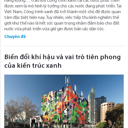
năng lượng… trào lưu Công trình xanh tại các nước phát triển
được xem là mô hình lý tưởng cho các nước đang phát triển. Tại
Việt Nam, Công trình xanh đã trở thành một chủ đề được quan
tâm đặc biệt hiện nay. Tuy nhiên, việc tiếp thu kinh nghiệm thế
giới như thế nào là hết sức quan trọng nhằm đảm bảo cho đất
nước vừa phát triển vừa giữ gìn được bản sắc dân tộc.
Chuyên đề
Biến đổi khí hậu và vai trò tiên phong
của kiến trúc xanh