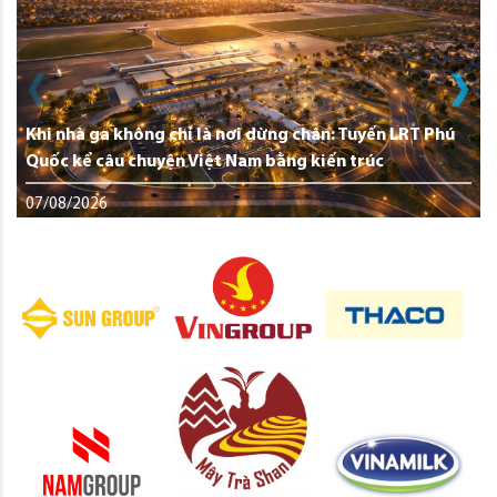
Khi nhà ga không chỉ là nơi dừng chân: Tuyến LRT Phú
Quốc kể câu chuyện Việt Nam bằng kiến trúc
07/08/2026