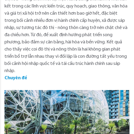
kết trong các lĩnh vực kiến trúc, quy hoạch, giao thông, văn hóa
và giá trị xã hội trở nên cần thiết hơn bao giờ hết, đặc biệt
trong bối cảnh nhiều đơn vị hành chính cấp huyện, xã được sáp
nhập, sự tương tác đô thị - nông thôn càng trở nên chặt chẽ và
đa chiều hơn. Từ đó, đề xuất định hướng phát triển song
phương, bảo đảm sự cân bằng, hài hòa và bền vững. Kết quả
cho thấy việc coi đô thị và nông thôn là hai không gian phát
triển bổ trợ lẫn nhau thay vì đối lập là con đường tất yếu trong
bối cảnh hội nhập quốc tế và tái cấu trúc hành chính sau sáp
nhập.
Chuyên đề