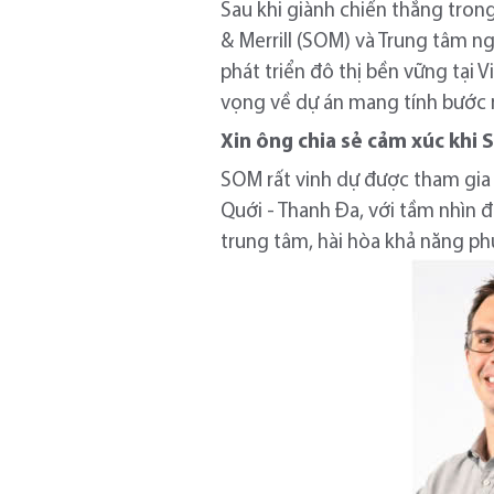
Sau khi giành chiến thắng tron
& Merrill (SOM) và Trung tâm n
phát triển đô thị bền vững tại 
vọng về dự án mang tính bước 
Xin ông chia sẻ cảm xúc khi
SOM rất vinh dự được tham gia 
Quới - Thanh Đa, với tầm nhìn đ
trung tâm, hài hòa khả năng phục