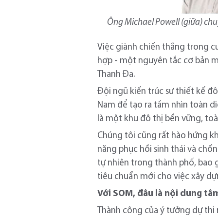
Ông Michael Powell (giữa) chu
Việc giành chiến thắng trong c
hợp - một nguyên tắc cơ bản m
Thanh Đa.
Đội ngũ kiến trúc sư thiết kế đ
Nam để tạo ra tầm nhìn toàn diệ
là một khu đô thị bền vững, toà
Chúng tôi cũng rất hào hứng k
năng phục hồi sinh thái và chốn
tự nhiên trong thành phố, bao
tiêu chuẩn mới cho việc xây d
Với SOM, đâu là nội dung tâ
Thành công của ý tưởng dự thi 