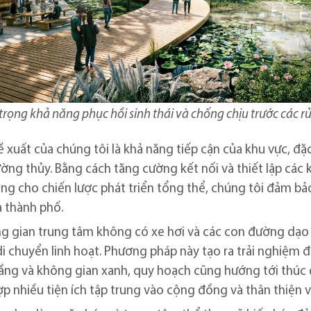
rọng khả năng phục hồi sinh thái và chống chịu trước các rủi
 xuất của chúng tôi là khả năng tiếp cận của khu vực, đặc 
ng thủy. Bằng cách tăng cường kết nối và thiết lập các 
ảng cho chiến lược phát triển tổng thể, chúng tôi đảm bả
a thành phố.
ng gian trung tâm không có xe hơi và các con đường dạo
 di chuyển linh hoạt. Phương pháp này tạo ra trải nghiệm
tầng và không gian xanh, quy hoạch cũng hướng tới thúc 
 nhiều tiện ích tập trung vào cộng đồng và thân thiện vớ