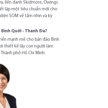
Đa, liên danh Skidmore, Owings
iết lập một tiêu chuẩn mới cho
i diện SOM về tầm nhìn và kỳ
 Bình Quới - Thanh Đa?
 triển mạnh mẽ cho bán đảo Bình
ơi thiết kế lấy con người làm
ủa Thành phố Hồ Chí Minh.