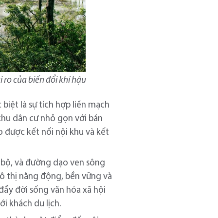
 ro của biến đổi khí hậu
biệt là sự tích hợp liền mạch
khu dân cư nhỏ gọn với bán
o được kết nối nội khu và kết
 bộ, và đường dạo ven sông
 đô thị năng động, bền vững và
đẩy đời sống văn hóa xã hội
i khách du lịch.