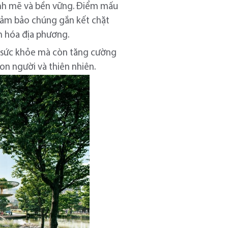
ạnh mẽ và bền vững. Điểm mấu
 đảm bảo chúng gắn kết chặt
ăn hóa địa phương.
c sức khỏe mà còn tăng cường
con người và thiên nhiên.