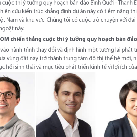
g cuộc thi ý tưởng quy hoạch bán đảo Bình Quới - Thanh 
ghiên cứu kiến trúc khẳng định dự án này có tiềm năng th
Việt Nam và khu vực. Chúng tôi có cuộc trò chuyện với đạ
ngoặt này.
 SOM
chiến thắng cuộc thi ý tưởng quy hoạch bán đảo
vào hành trình thay đổi và định hình một tương lai phát
ưa vùng đất này trở thành trung tâm đô thị thế hệ mới, n
 hồi sinh thái và mục tiêu phát triển kinh tế vì lợi ích c