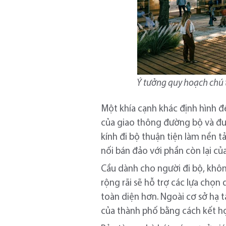
Ý tưởng quy hoạch chú t
Một khía cạnh khác định hình đề
của giao thông đường bộ và đườ
kính đi bộ thuận tiện làm nền t
nối bán đảo với phần còn lại củ
Cầu dành cho người đi bộ, khô
rộng rãi sẽ hỗ trợ các lựa chọn
toàn diện hơn. Ngoài cơ sở hạ 
của thành phố bằng cách kết hợp