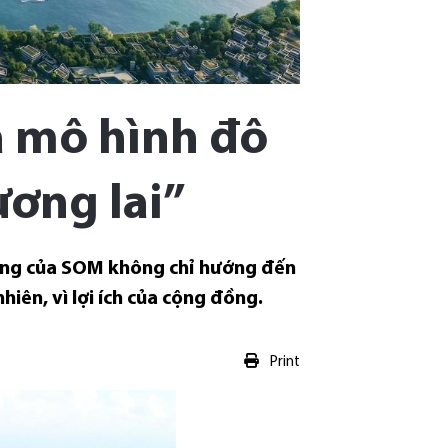
à mô hình đô
ương lai”
tưởng của SOM không chỉ hướng đến
iên, vì lợi ích của cộng đồng.
Print