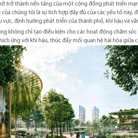
mở trở thành nền tảng của một cộng đồng phát triển m
 của chúng tôi là sự tích hợp đầy đủ của các yếu tố này,
u vực, định hướng phát triển của thành phố, khí hậu và v
ng không chỉ tạo điều kiện cho các hoạt động chăm só
thích ứng với khí hậu, thúc đẩy mối quan hệ hài hòa giữa 