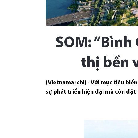
SOM: “Bình 
thị bền 
(Vietnamarchi) - Với mục tiêu bi
sự phát triển hiện đại mà còn đặt 