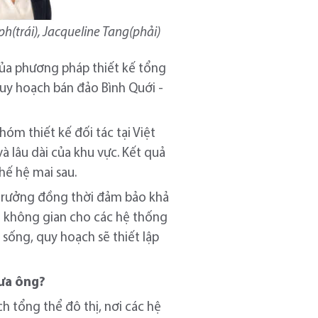
h(trái), Jacqueline Tang(phải)
của phương pháp thiết kế tổng
uy hoạch bán đảo Bình Quới -
hóm thiết kế đối tác tại Việt
à lâu dài của khu vực. Kết quả
hế hệ mai sau.
 trưởng đồng thời đảm bảo khả
ạo không gian cho các hệ thống
sống, quy hoạch sẽ thiết lập
hưa ông?
h tổng thể đô thị, nơi các hệ