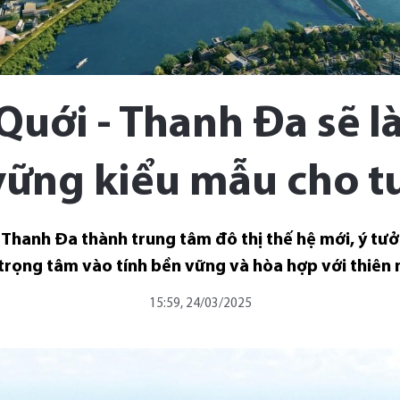
Quới - Thanh Đa sẽ l
vững kiểu mẫu cho t
ến Thanh Đa thành trung tâm đô thị thế hệ mới, ý 
trọng tâm vào tính bền vững và hòa hợp với thiên nh
15:59, 24/03/2025