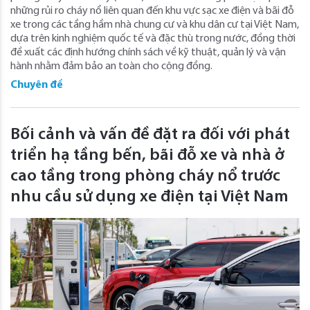
những rủi ro cháy nổ liên quan đến khu vực sạc xe điện và bãi đỗ
xe trong các tầng hầm nhà chung cư và khu dân cư tại Việt Nam,
dựa trên kinh nghiệm quốc tế và đặc thù trong nước, đồng thời
đề xuất các định hướng chính sách về kỹ thuật, quản lý và vận
hành nhằm đảm bảo an toàn cho cộng đồng.
Chuyên đề
Bối cảnh và vấn đề đặt ra đối với phát
triển hạ tầng bến, bãi đỗ xe và nhà ở
cao tầng trong phòng cháy nổ trước
nhu cầu sử dụng xe điện tại Việt Nam