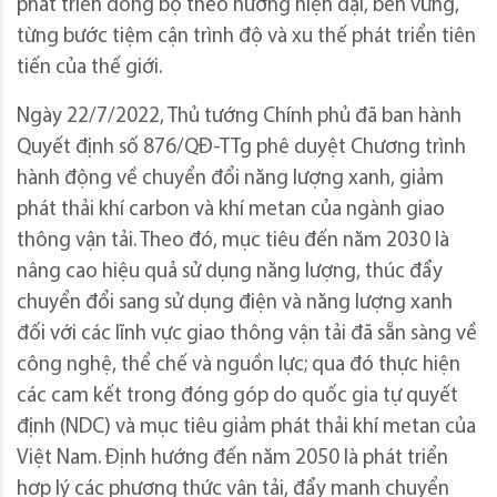
phát triển đồng bộ theo hướng hiện đại, bền vững,
từng bước tiệm cận trình độ và xu thế phát triển tiên
tiến của thế giới.
Ngày 22/7/2022, Thủ tướng Chính phủ đã ban hành
Quyết định số 876/QĐ-TTg phê duyệt Chương trình
hành động về chuyển đổi năng lượng xanh, giảm
phát thải khí carbon và khí metan của ngành giao
thông vận tải. Theo đó, mục tiêu đến năm 2030 là
nâng cao hiệu quả sử dụng năng lượng, thúc đẩy
chuyển đổi sang sử dụng điện và năng lượng xanh
đối với các lĩnh vực giao thông vận tải đã sẵn sàng về
công nghệ, thể chế và nguồn lực; qua đó thực hiện
các cam kết trong đóng góp do quốc gia tự quyết
định (NDC) và mục tiêu giảm phát thải khí metan của
Việt Nam. Định hướng đến năm 2050 là phát triển
hợp lý các phương thức vận tải, đẩy mạnh chuyển