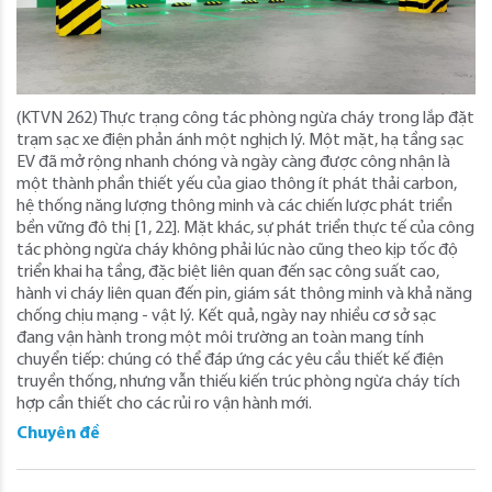
(KTVN 262) Thực trạng công tác phòng ngừa cháy trong lắp đặt
trạm sạc xe điện phản ánh một nghịch lý. Một mặt, hạ tầng sạc
EV đã mở rộng nhanh chóng và ngày càng được công nhận là
một thành phần thiết yếu của giao thông ít phát thải carbon,
hệ thống năng lượng thông minh và các chiến lược phát triển
bền vững đô thị [1, 22]. Mặt khác, sự phát triển thực tế của công
tác phòng ngừa cháy không phải lúc nào cũng theo kịp tốc độ
triển khai hạ tầng, đặc biệt liên quan đến sạc công suất cao,
hành vi cháy liên quan đến pin, giám sát thông minh và khả năng
chống chịu mạng - vật lý. Kết quả, ngày nay nhiều cơ sở sạc
đang vận hành trong một môi trường an toàn mang tính
chuyển tiếp: chúng có thể đáp ứng các yêu cầu thiết kế điện
truyền thống, nhưng vẫn thiếu kiến trúc phòng ngừa cháy tích
hợp cần thiết cho các rủi ro vận hành mới.
Chuyên đề