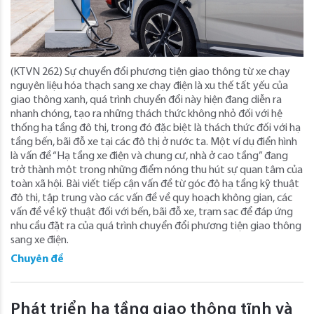
(KTVN 262) Sự chuyển đổi phương tiện giao thông từ xe chạy
nguyên liệu hóa thạch sang xe chạy điện là xu thế tất yếu của
giao thông xanh, quá trình chuyển đổi này hiện đang diễn ra
nhanh chóng, tạo ra những thách thức không nhỏ đối với hệ
thống hạ tầng đô thị, trong đó đặc biệt là thách thức đối với hạ
tầng bến, bãi đỗ xe tại các đô thị ở nước ta. Một ví dụ điển hình
là vấn đề “Hạ tầng xe điện và chung cư, nhà ở cao tầng” đang
trở thành một trong những điểm nóng thu hút sự quan tâm của
toàn xã hội. Bài viết tiếp cận vấn đề từ góc độ hạ tầng kỹ thuật
đô thị, tập trung vào các vấn đề về quy hoạch không gian, các
vấn đề về kỹ thuật đối với bến, bãi đỗ xe, trạm sạc để đáp ứng
nhu cầu đặt ra của quá trình chuyển đổi phương tiện giao thông
sang xe điện.
Chuyên đề
Phát triển hạ tầng giao thông tĩnh và