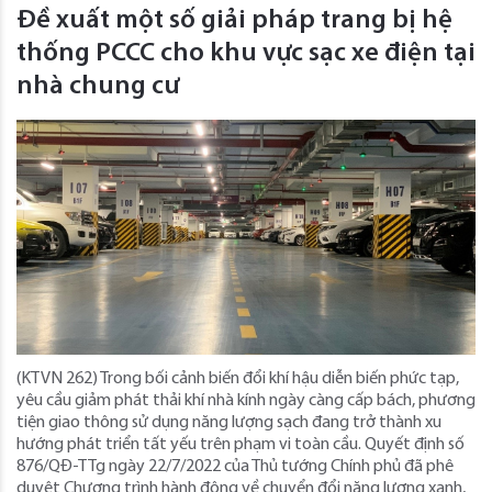
Đề xuất một số giải pháp trang bị hệ
thống PCCC cho khu vực sạc xe điện tại
nhà chung cư
(KTVN 262) Trong bối cảnh biến đổi khí hậu diễn biến phức tạp,
yêu cầu giảm phát thải khí nhà kính ngày càng cấp bách, phương
tiện giao thông sử dụng năng lượng sạch đang trở thành xu
hướng phát triển tất yếu trên phạm vi toàn cầu. Quyết định số
876/QĐ-TTg ngày 22/7/2022 của Thủ tướng Chính phủ đã phê
duyệt Chương trình hành động về chuyển đổi năng lượng xanh,