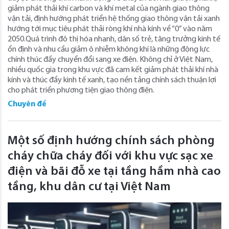
giảm phát thải khí carbon và khí metal của ngành giao thông
vận tải, định hướng phát triển hệ thống giao thông vận tải xanh
hướng tới mục tiêu phát thải ròng khí nhà kính về “0” vào năm
2050.Quá trình đô thị hóa nhanh, dân số trẻ, tăng trưởng kinh tế
ổn định và nhu cầu giảm ô nhiễm không khí là những động lực
chính thúc đẩy chuyển đổi sang xe điện. Không chỉ ở Việt Nam,
nhiều quốc gia trong khu vực đã cam kết giảm phát thải khí nhà
kính và thúc đẩy kinh tế xanh, tạo nền tảng chính sách thuận lợi
cho phát triển phương tiện giao thông điện.
Chuyên đề
Một số định hướng chính sách phòng
cháy chữa cháy đối với khu vực sạc xe
điện và bãi đỗ xe tại tầng hầm nhà cao
tầng, khu dân cư tại Việt Nam