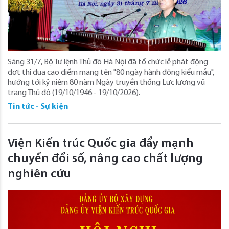
Sáng 31/7, Bộ Tư lệnh Thủ đô Hà Nội đã tổ chức lễ phát động
đợt thi đua cao điểm mang tên "80 ngày hành động kiểu mẫu",
hướng tới kỷ niệm 80 năm Ngày truyền thống Lực lượng vũ
trang Thủ đô (19/10/1946 - 19/10/2026).
Tin tức - Sự kiện
Viện Kiến trúc Quốc gia đẩy mạnh
chuyển đổi số, nâng cao chất lượng
nghiên cứu