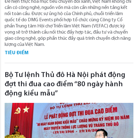
Để hiện thực hóa mục tiêu chuyển đổi xanh, Việt Nam không chỉ
cần có công nghệ, nguồn vốn mà còn cần những nền tảng kết
nối toàn cầu. Được sự ủng hộ của Chính phủ, chuỗi triển lãm
quốc tế do DMG Events phối hợp tổ chức cùng Công ty Cổ
phần Trung tâm Hội chợ Triển lãm Việt Nam (VEFAC) được kỳ
vọng sẽ trở thành cầu nối thúc đẩy hợp tác, đầu tư và chuyển
giao công nghệ, góp phần thúc đẩy quá trình chuyển dịch năng
lượng của Việt Nam.
TIÊU ĐIỂM
Bộ Tư lệnh Thủ đô Hà Nội phát động
đợt thi đua cao điểm “80 ngày hành
động kiểu mẫu”