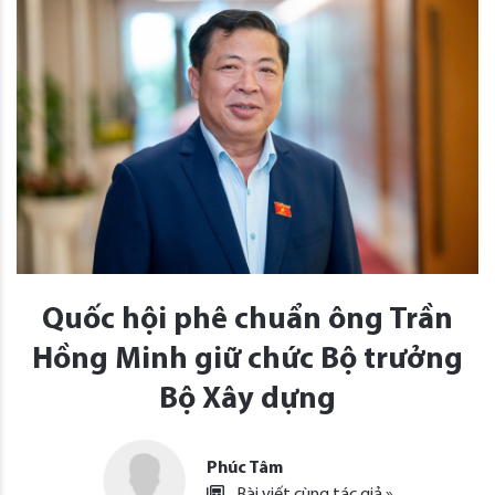
Quốc hội phê chuẩn ông Trần
Hồng Minh giữ chức Bộ trưởng
Bộ Xây dựng
Phúc Tâm
Bài viết cùng tác giả »