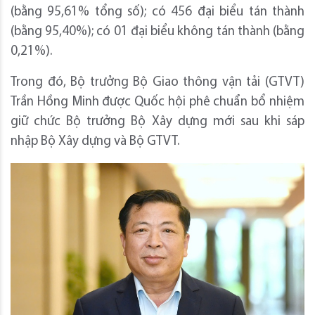
(bằng 95,61% tổng số); có 456 đại biểu tán thành
(bằng 95,40%); có 01 đại biểu không tán thành (bằng
0,21%).
Trong đó, Bộ trưởng Bộ Giao thông vận tải (GTVT)
Trần Hồng Minh được Quốc hội phê chuẩn bổ nhiệm
giữ chức Bộ trưởng Bộ Xây dựng mới sau khi sáp
nhập Bộ Xây dựng và Bộ GTVT.