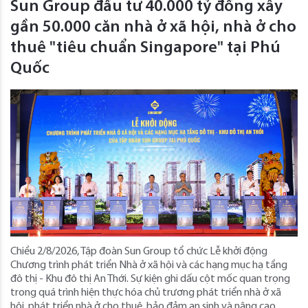
Sun Group đầu tư 40.000 tỷ đồng xây
gần 50.000 căn nhà ở xã hội, nhà ở cho
thuê "tiêu chuẩn Singapore" tại Phú
Quốc
Chiều 2/8/2026, Tập đoàn Sun Group tổ chức Lễ khởi động
Chương trình phát triển Nhà ở xã hội và các hạng mục hạ tầng
đô thị - Khu đô thị An Thới. Sự kiện ghi dấu cột mốc quan trọng
trong quá trình hiện thực hóa chủ trương phát triển nhà ở xã
hội, phát triển nhà ở cho thuê, bảo đảm an sinh và nâng cao