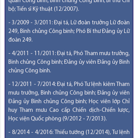
quan Công binh, Binh chủng Công binh; Bí thư Chi
bộ; Tiến sĩ Kỹ thuật (12/2007).
- 3/2009 - 3/2011: Đại tá, Lữ đoàn trưởng Lữ đoàn
249, Binh chủng Công binh; Phó Bí thư Đảng ủy Lữ
đoàn 249.
- 4/2011 - 11/2011: Đại tá, Phó Tham mưu trưởng,
Binh chủng Công binh; Đảng ủy viên Đảng ủy Binh
chủng Công binh.
- 12/2011 - 7/2014: Đại tá, Phó Tư lệnh kiêm Tham
mưu trưởng, Binh chủng Công binh; Đảng ủy viên
Đảng ủy Binh chủng Công binh; Học viên lớp Chỉ
huy Tham mưu Cao cấp Chiến dịch-Chiến lược,
Học viện Quốc phòng (9/2012 - 7/2013).
- 8/2014 - 4/2016: Thiếu tướng (12/2014), Tư lệnh