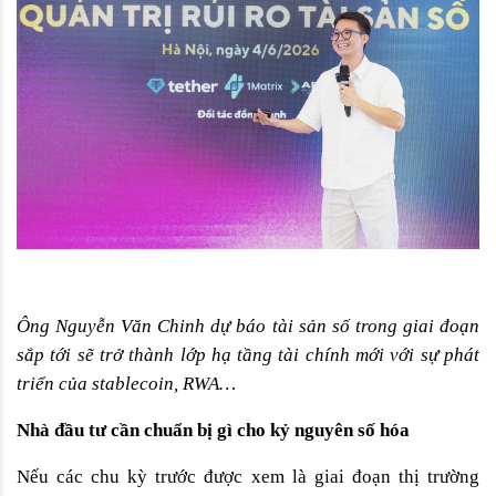
Ông Nguyễn Văn Chinh dự báo tài sản số trong giai đoạn 
sắp tới sẽ trở thành lớp hạ tầng tài chính mới với sự phát 
triển của stablecoin, RWA…
Nhà đầu tư cần chuẩn bị gì cho kỷ nguyên số hóa
Nếu các chu kỳ trước được xem là giai đoạn thị trường 