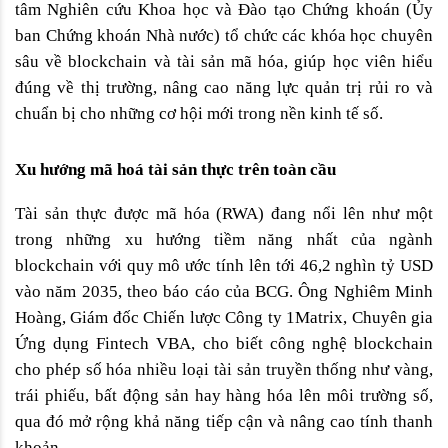
tâm Nghiên cứu Khoa học và Đào tạo Chứng khoán (Ủy 
ban Chứng khoán Nhà nước) tổ chức các khóa học chuyên 
sâu về blockchain và tài sản mã hóa, giúp học viên hiểu 
đúng về thị trường, nâng cao năng lực quản trị rủi ro và 
chuẩn bị cho những cơ hội mới trong nền kinh tế số. 
Xu hướng mã hoá tài sản thực trên toàn cầu
Tài sản thực được mã hóa (RWA) đang nổi lên như một 
trong những xu hướng tiềm năng nhất của ngành 
blockchain với quy mô ước tính lên tới 46,2 nghìn tỷ USD 
vào năm 2035, theo báo cáo của BCG. Ông Nghiêm Minh 
Hoàng, Giám đốc Chiến lược Công ty 1Matrix, Chuyên gia 
Ứng dụng Fintech VBA, cho biết công nghệ blockchain 
cho phép số hóa nhiều loại tài sản truyền thống như vàng, 
trái phiếu, bất động sản hay hàng hóa lên môi trường số, 
qua đó mở rộng khả năng tiếp cận và nâng cao tính thanh 
khoản.