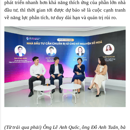
phát triển nhanh hơn khả năng thích ứng của phần lớn nhà 
đầu tư, thì thời gian tới được dự báo sẽ là cuộc cạnh tranh 
về năng lực phân tích, tư duy dài hạn và quản trị rủi ro. 
(Từ trái qua phải) Ông Lê Anh Quốc, ông Đỗ Anh Tuấn, bà 