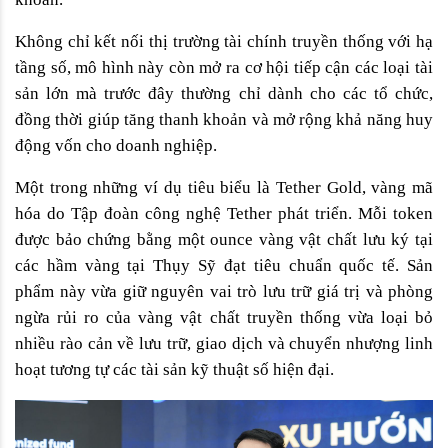
Không chỉ kết nối thị trường tài chính truyền thống với hạ 
tầng số, mô hình này còn mở ra cơ hội tiếp cận các loại tài 
sản lớn mà trước đây thường chỉ dành cho các tổ chức, 
đồng thời giúp tăng thanh khoản và mở rộng khả năng huy 
động vốn cho doanh nghiệp. 
Một trong những ví dụ tiêu biểu là Tether Gold, vàng mã 
hóa do Tập đoàn công nghệ Tether phát triển. Mỗi token 
được bảo chứng bằng một ounce vàng vật chất lưu ký tại 
các hầm vàng tại Thụy Sỹ đạt tiêu chuẩn quốc tế. Sản 
phẩm này vừa giữ nguyên vai trò lưu trữ giá trị và phòng 
ngừa rủi ro của vàng vật chất truyền thống vừa loại bỏ 
nhiều rào cản về lưu trữ, giao dịch và chuyển nhượng linh 
hoạt tương tự các tài sản kỹ thuật số hiện đại. 