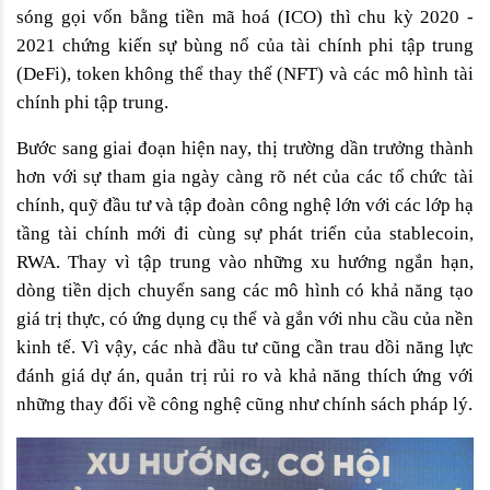
sóng gọi vốn bằng tiền mã hoá (ICO) thì chu kỳ 2020 - 
2021 chứng kiến sự bùng nổ của tài chính phi tập trung 
(DeFi), token không thể thay thế (NFT) và các mô hình tài 
chính phi tập trung.
Bước sang giai đoạn hiện nay, thị trường dần trưởng thành 
hơn với sự tham gia ngày càng rõ nét của các tổ chức tài 
chính, quỹ đầu tư và tập đoàn công nghệ lớn với các lớp hạ 
tầng tài chính mới đi cùng sự phát triển của stablecoin, 
RWA. Thay vì tập trung vào những xu hướng ngắn hạn, 
dòng tiền dịch chuyển sang các mô hình có khả năng tạo 
giá trị thực, có ứng dụng cụ thể và gắn với nhu cầu của nền 
kinh tế. Vì vậy, các nhà đầu tư cũng cần trau dồi năng lực 
đánh giá dự án, quản trị rủi ro và khả năng thích ứng với 
những thay đổi về công nghệ cũng như chính sách pháp lý.