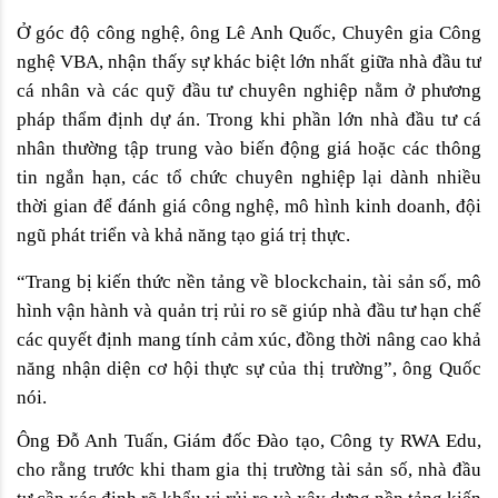
Ở góc độ công nghệ, ông Lê Anh Quốc, Chuyên gia Công 
nghệ VBA, nhận thấy sự khác biệt lớn nhất giữa nhà đầu tư 
cá nhân và các quỹ đầu tư chuyên nghiệp nằm ở phương 
pháp thẩm định dự án. Trong khi phần lớn nhà đầu tư cá 
nhân thường tập trung vào biến động giá hoặc các thông 
tin ngắn hạn, các tổ chức chuyên nghiệp lại dành nhiều 
thời gian để đánh giá công nghệ, mô hình kinh doanh, đội 
ngũ phát triển và khả năng tạo giá trị thực.
“Trang bị kiến thức nền tảng về blockchain, tài sản số, mô 
hình vận hành và quản trị rủi ro sẽ giúp nhà đầu tư hạn chế 
các quyết định mang tính cảm xúc, đồng thời nâng cao khả 
năng nhận diện cơ hội thực sự của thị trường”, ông Quốc 
nói.
Ông Đỗ Anh Tuấn, Giám đốc Đào tạo, Công ty RWA Edu, 
cho rằng trước khi tham gia thị trường tài sản số, nhà đầu 