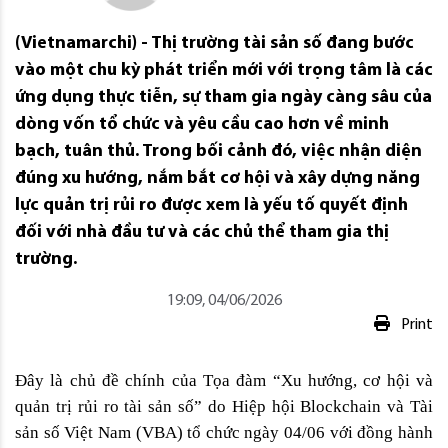
(Vietnamarchi) - Thị trường tài sản số đang bước
vào một chu kỳ phát triển mới với trọng tâm là các
ứng dụng thực tiễn, sự tham gia ngày càng sâu của
dòng vốn tổ chức và yêu cầu cao hơn về minh
bạch, tuân thủ. Trong bối cảnh đó, việc nhận diện
đúng xu hướng, nắm bắt cơ hội và xây dựng năng
lực quản trị rủi ro được xem là yếu tố quyết định
đối với nhà đầu tư và các chủ thể tham gia thị
trường.
19:09, 04/06/2026
Print
Đây là chủ đề chính của Tọa đàm “Xu hướng, cơ hội và 
quản trị rủi ro tài sản số” do Hiệp hội Blockchain và Tài 
sản số Việt Nam (VBA) tổ chức ngày 04/06 với đồng hành 