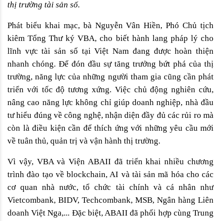
thị trường tài sản số.
Phát biểu khai mạc, bà Nguyễn Vân Hiền, Phó Chủ tịch 
kiêm Tổng Thư ký VBA, cho biết hành lang pháp lý cho 
lĩnh vực tài sản số tại Việt Nam đang được hoàn thiện 
nhanh chóng. Để đón đầu sự tăng trưởng bứt phá của thị 
trường, năng lực của những người tham gia cũng cần phát 
triển với tốc độ tương xứng. Việc chủ động nghiên cứu, 
nâng cao năng lực không chỉ giúp doanh nghiệp, nhà đầu 
tư hiểu đúng về công nghệ, nhận diện đầy đủ các rủi ro mà 
còn là điều kiện cần để thích ứng với những yêu cầu mới 
về tuân thủ, quản trị và vận hành thị trường.
Vì vậy, VBA và Viện ABAII đã triển khai nhiều chương 
trình đào tạo về blockchain, AI và tài sản mã hóa cho các 
cơ quan nhà nước, tổ chức tài chính và cá nhân như 
Vietcombank, BIDV, Techcombank, MSB, Ngân hàng Liên 
doanh Việt Nga,... Đặc biệt, ABAII đã phối hợp cùng Trung 