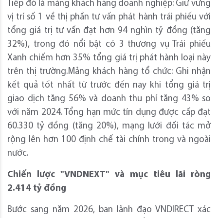
Tiếp đó là mảng khách hàng doanh nghiệp: Giữ vững
vị trí số 1 về thị phần tư vấn phát hành trái phiếu với
tổng giá trị tư vấn đạt hơn 94 nghìn tỷ đồng (tăng
32%), trong đó nổi bật có 3 thương vụ Trái phiếu
Xanh chiếm hơn 35% tổng giá trị phát hành loại này
trên thị trường.Mảng khách hàng tổ chức: Ghi nhận
kết quả tốt nhất từ trước đến nay khi tổng giá trị
giao dịch tăng 56% và doanh thu phí tăng 43% so
với năm 2024. Tổng hạn mức tín dụng được cấp đạt
60.330 tỷ đồng (tăng 20%), mạng lưới đối tác mở
rộng lên hơn 100 định chế tài chính trong và ngoài
nước.
Chiến lược "VNDNEXT" và mục tiêu lãi ròng
2.414 tỷ đồng
Bước sang năm 2026, ban lãnh đạo VNDIRECT xác