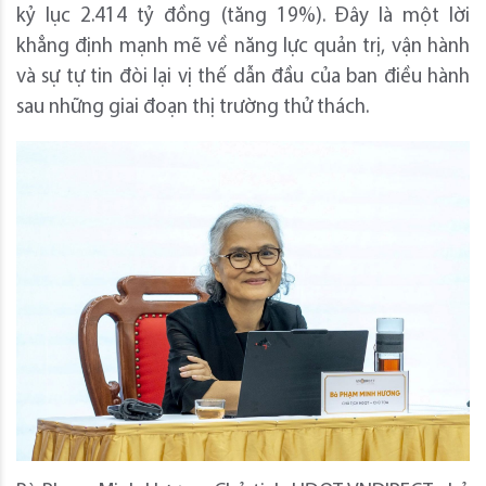
kỷ lục 2.414 tỷ đồng (tăng 19%). Đây là một lời
khẳng định mạnh mẽ về năng lực quản trị, vận hành
và sự tự tin đòi lại vị thế dẫn đầu của ban điều hành
sau những giai đoạn thị trường thử thách.