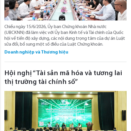
Chiều ngày 15/6/2026, Ủy ban Chứng khoán Nhà nước
(UBCKNN) đã làm việc với Ủy ban Kinh tế và Tài chính của Quốc
hội về tiến độ xây dựng, các nội dung trọng tâm của dự án Luật
sửa đổi, bổ sung một số điều của Luật Chứng khoán.
Doanh nghiệp và Thương hiệu
Hội nghị “Tài sản mã hóa và tương lai
thị trường tài chính số”