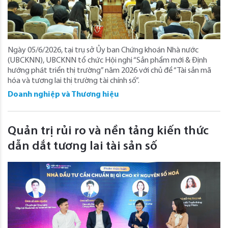
Ngày 05/6/2026, tại trụ sở Ủy ban Chứng khoán Nhà nước
(UBCKNN), UBCKNN tổ chức Hội nghị “Sản phẩm mới & Định
hướng phát triển thị trường” năm 2026 với chủ đề “Tài sản mã
hóa và tương lai thị trường tài chính số”.
Doanh nghiệp và Thương hiệu
Quản trị rủi ro và nền tảng kiến thức
dẫn dắt tương lai tài sản số