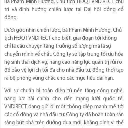
Bà Phạm Minh Hương, Chủ tịch HĐQT VNDIRECT chủ
trì và định hướng chiến lược tại Đại hội đồng cổ
đông.
Dưới góc nhìn chiến lược, bà Phạm Minh Hương, Chủ
tịch HĐQT VNDIRECT cho biết, giai đoạn tới không
chỉ là câu chuyện tăng trưởng số lượng mà là sự
chuyển mình về chất. Công ty sẽ tập trung tối ưu hóa
hệ sinh thái dịch vụ, nâng cao năng lực quản trị rủi ro
để bảo vệ lợi ích tối đa cho nhà đầu tư, đồng thời tạo
ra bệ phóng vững chắc cho các mục tiêu dài hạn.
Với sự chuẩn bị toàn diện từ nền tảng công nghệ,
năng lực tài chính cho đến mạng lưới quốc tế,
VNDIRECT đang gửi đi một thông điệp mạnh mẽ tới
các cổ đông và nhà đầu tư: Công ty đã hoàn toàn sẵn
sàng bứt phá trên đường đua mới, khẳng định vị thế