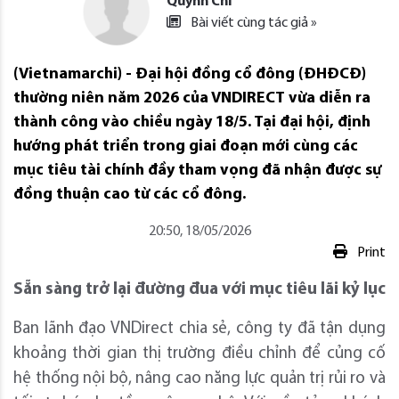
Quỳnh Chi
Bài viết cùng tác giả »
(Vietnamarchi) - Đại hội đồng cổ đông (ĐHĐCĐ)
thường niên năm 2026 của VNDIRECT vừa diễn ra
thành công vào chiều ngày 18/5. Tại đại hội, định
hướng phát triển trong giai đoạn mới cùng các
mục tiêu tài chính đầy tham vọng đã nhận được sự
đồng thuận cao từ các cổ đông.
20:50, 18/05/2026
Print
Sẵn sàng trở lại đường đua với mục tiêu lãi kỷ lục
Ban lãnh đạo VNDirect chia sẻ, công ty đã tận dụng
khoảng thời gian thị trường điều chỉnh để củng cố
hệ thống nội bộ, nâng cao năng lực quản trị rủi ro và