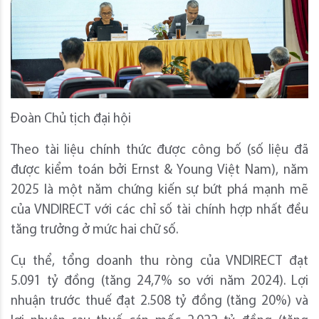
Đoàn Chủ tịch đại hội
Theo tài liệu chính thức được công bố (số liệu đã
được kiểm toán bởi Ernst & Young Việt Nam), năm
2025 là một năm chứng kiến sự bứt phá mạnh mẽ
của VNDIRECT với các chỉ số tài chính hợp nhất đều
tăng trưởng ở mức hai chữ số.
Cụ thể, tổng doanh thu ròng của VNDIRECT đạt
5.091 tỷ đồng (tăng 24,7% so với năm 2024). Lợi
nhuận trước thuế đạt 2.508 tỷ đồng (tăng 20%) và