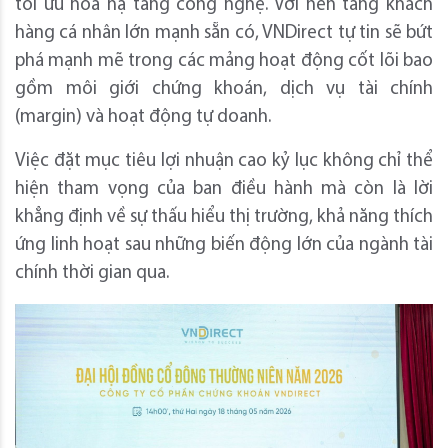
tối ưu hóa hạ tầng công nghệ. Với nền tảng khách
hàng cá nhân lớn mạnh sẵn có, VNDirect tự tin sẽ bứt
phá mạnh mẽ trong các mảng hoạt động cốt lõi bao
gồm môi giới chứng khoán, dịch vụ tài chính
(margin) và hoạt động tự doanh.
Việc đặt mục tiêu lợi nhuận cao kỷ lục không chỉ thể
hiện tham vọng của ban điều hành mà còn là lời
khẳng định về sự thấu hiểu thị trường, khả năng thích
ứng linh hoạt sau những biến động lớn của ngành tài
chính thời gian qua.