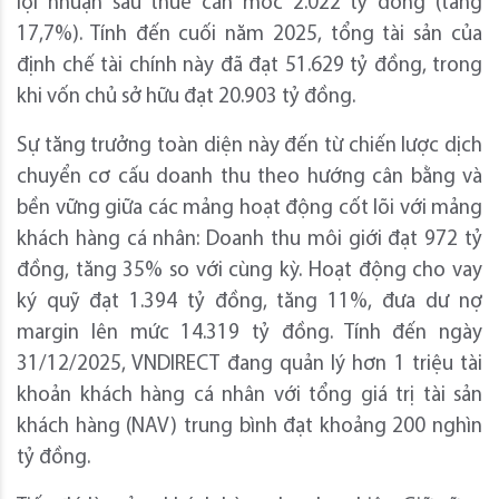
lợi nhuận sau thuế cán mốc 2.022 tỷ đồng (tăng
17,7%). Tính đến cuối năm 2025, tổng tài sản của
định chế tài chính này đã đạt 51.629 tỷ đồng, trong
khi vốn chủ sở hữu đạt 20.903 tỷ đồng.
Sự tăng trưởng toàn diện này đến từ chiến lược dịch
chuyển cơ cấu doanh thu theo hướng cân bằng và
bền vững giữa các mảng hoạt động cốt lõi với mảng
khách hàng cá nhân: Doanh thu môi giới đạt 972 tỷ
đồng, tăng 35% so với cùng kỳ. Hoạt động cho vay
ký quỹ đạt 1.394 tỷ đồng, tăng 11%, đưa dư nợ
margin lên mức 14.319 tỷ đồng. Tính đến ngày
31/12/2025, VNDIRECT đang quản lý hơn 1 triệu tài
khoản khách hàng cá nhân với tổng giá trị tài sản
khách hàng (NAV) trung bình đạt khoảng 200 nghìn
tỷ đồng.