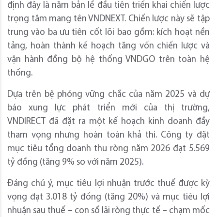
định đây là năm bản lề đầu tiên triển khai chiến lược
trọng tâm mang tên VNDNEXT. Chiến lược này sẽ tập
trung vào ba ưu tiên cốt lõi bao gồm: kích hoạt nền
tảng, hoàn thành kế hoạch tăng vốn chiến lược và
vận hành đồng bộ hệ thống VNDGO trên toàn hệ
thống.
Dựa trên bệ phóng vững chắc của năm 2025 và dự
báo xung lực phát triển mới của thị trường,
VNDIRECT đã đặt ra một kế hoạch kinh doanh đầy
tham vọng nhưng hoàn toàn khả thi. Công ty đặt
mục tiêu tổng doanh thu ròng năm 2026 đạt 5.569
tỷ đồng (tăng 9% so với năm 2025).
Đáng chú ý, mục tiêu lợi nhuận trước thuế được kỳ
vọng đạt 3.018 tỷ đồng (tăng 20%) và mục tiêu lợi
nhuận sau thuế – con số lãi ròng thực tế – chạm mốc