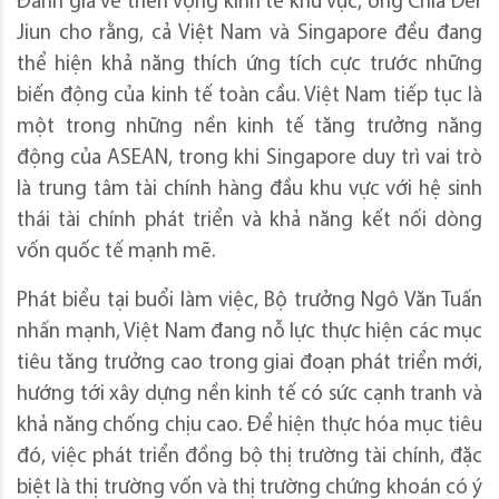
Đánh giá về triển vọng kinh tế khu vực, ông Chia Der
Jiun cho rằng, cả Việt Nam và Singapore đều đang
thể hiện khả năng thích ứng tích cực trước những
biến động của kinh tế toàn cầu. Việt Nam tiếp tục là
một trong những nền kinh tế tăng trưởng năng
động của ASEAN, trong khi Singapore duy trì vai trò
là trung tâm tài chính hàng đầu khu vực với hệ sinh
thái tài chính phát triển và khả năng kết nối dòng
vốn quốc tế mạnh mẽ.
Phát biểu tại buổi làm việc, Bộ trưởng Ngô Văn Tuấn
nhấn mạnh, Việt Nam đang nỗ lực thực hiện các mục
tiêu tăng trưởng cao trong giai đoạn phát triển mới,
hướng tới xây dựng nền kinh tế có sức cạnh tranh và
khả năng chống chịu cao. Để hiện thực hóa mục tiêu
đó, việc phát triển đồng bộ thị trường tài chính, đặc
biệt là thị trường vốn và thị trường chứng khoán có ý