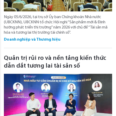
Ngày 05/6/2026, tại trụ sở Ủy ban Chứng khoán Nhà nước
(UBCKNN), UBCKNN tổ chức Hội nghị “Sản phẩm mới & Định
hướng phát triển thị trường” năm 2026 với chủ đề “Tài sản mã
hóa và tương lai thị trường tài chính số”.
Doanh nghiệp và Thương hiệu
Quản trị rủi ro và nền tảng kiến thức
dẫn dắt tương lai tài sản số