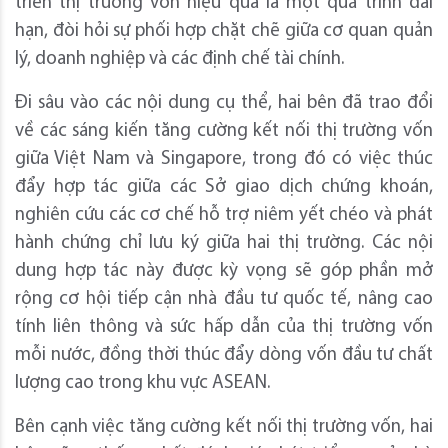
triển thị trường vốn hiệu quả là một quá trình dài
hạn, đòi hỏi sự phối hợp chặt chẽ giữa cơ quan quản
lý, doanh nghiệp và các định chế tài chính.
Đi sâu vào các nội dung cụ thể, hai bên đã trao đổi
về các sáng kiến tăng cường kết nối thị trường vốn
giữa Việt Nam và Singapore, trong đó có việc thúc
đẩy hợp tác giữa các Sở giao dịch chứng khoán,
nghiên cứu các cơ chế hỗ trợ niêm yết chéo và phát
hành chứng chỉ lưu ký giữa hai thị trường. Các nội
dung hợp tác này được kỳ vọng sẽ góp phần mở
rộng cơ hội tiếp cận nhà đầu tư quốc tế, nâng cao
tính liên thông và sức hấp dẫn của thị trường vốn
mỗi nước, đồng thời thúc đẩy dòng vốn đầu tư chất
lượng cao trong khu vực ASEAN.
Bên cạnh việc tăng cường kết nối thị trường vốn, hai