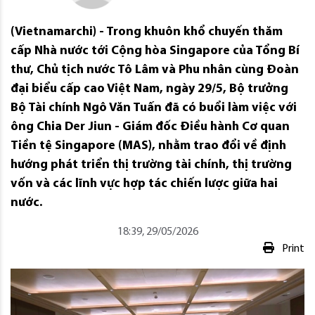
(Vietnamarchi) - Trong khuôn khổ chuyến thăm
cấp Nhà nước tới Cộng hòa Singapore của Tổng Bí
thư, Chủ tịch nước Tô Lâm và Phu nhân cùng Đoàn
đại biểu cấp cao Việt Nam, ngày 29/5, Bộ trưởng
Bộ Tài chính Ngô Văn Tuấn đã có buổi làm việc với
ông Chia Der Jiun - Giám đốc Điều hành Cơ quan
Tiền tệ Singapore (MAS), nhằm trao đổi về định
hướng phát triển thị trường tài chính, thị trường
vốn và các lĩnh vực hợp tác chiến lược giữa hai
nước.
18:39, 29/05/2026
Print