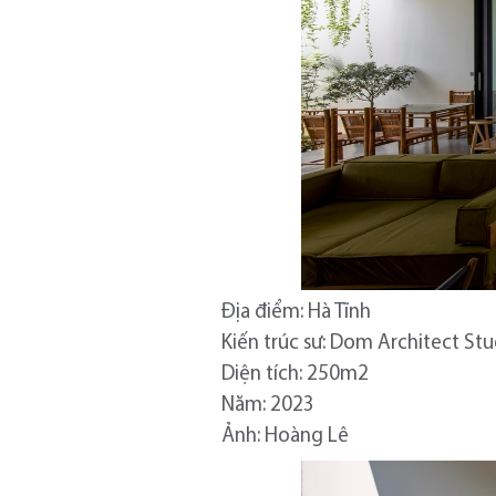
Địa điểm: Hà Tĩnh
Kiến trúc sư: Dom Architect St
Diện tích: 250m2
Năm: 2023
Ảnh: Hoàng Lê