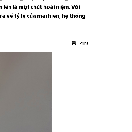
n lên là một chút hoài niệm. Với
a về tỷ lệ của mái hiên, hệ thống
Print