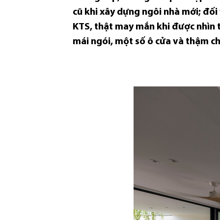
cũ khi xây dựng ngôi nhà mới; đối v
KTS, thật may mắn khi được nhìn th
mái ngói, một số ô cửa và thậm chí