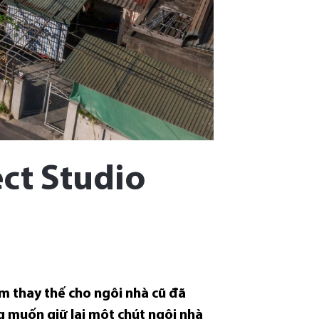
ct Studio
m thay thế cho ngôi nhà cũ đã
 muốn giữ lại một chút ngôi nhà