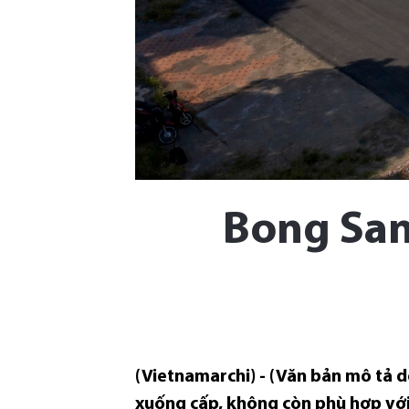
Bong San
(Vietnamarchi) - (Văn bản mô tả 
xuống cấp, không còn phù hợp với