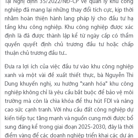
Tại Nghị định 35/2022/NĐ-CP về quản lý khu công
nghiệp đã mang lại những thay đổi tích cực, kịp thời
nhằm hoàn thiện hành lang pháp lý cho đầu tư hạ
tầng khu công nghiệp. Khu công nghiệp được xác
định là đã được thành lập kể từ ngày cấp có thẩm
quyền quyết định chủ trương đầu tư hoặc chấp
thuận chủ trương đầu tư...
Đưa ra lợi ích của việc đầu tư vào khu công nghiệp
xanh và một vài đề xuất thiết thực, bà Nguyễn Thi
Dung khuyến nghị, xu hướng "xanh hóa" khu công
nghiệp không chỉ là yêu cầu bắt buộc để bảo vệ môi
trường mà còn là chìa khóa để thu hút FDI và nâng
cao sức cạnh tranh. Với nhu cầu đất công nghiệp dự
kiến tiếp tục tăng mạnh và nguồn cung mới được bổ
sung đáng kể trong giai đoạn 2025-2030, đây là thời
điểm vàng để các doanh nghiệp triển khai các dự án