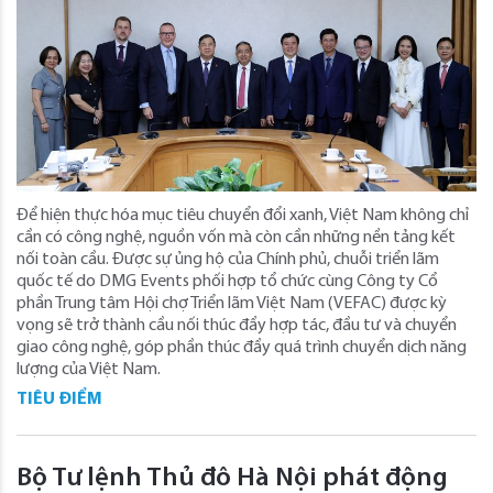
Để hiện thực hóa mục tiêu chuyển đổi xanh, Việt Nam không chỉ
cần có công nghệ, nguồn vốn mà còn cần những nền tảng kết
nối toàn cầu. Được sự ủng hộ của Chính phủ, chuỗi triển lãm
quốc tế do DMG Events phối hợp tổ chức cùng Công ty Cổ
phần Trung tâm Hội chợ Triển lãm Việt Nam (VEFAC) được kỳ
vọng sẽ trở thành cầu nối thúc đẩy hợp tác, đầu tư và chuyển
giao công nghệ, góp phần thúc đẩy quá trình chuyển dịch năng
lượng của Việt Nam.
TIÊU ĐIỂM
Bộ Tư lệnh Thủ đô Hà Nội phát động