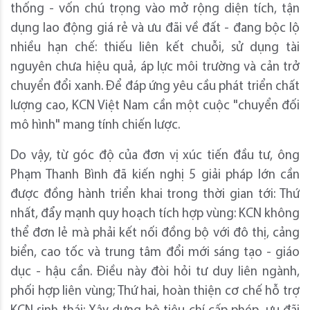
thống - vốn chú trọng vào mở rộng diện tích, tận
dụng lao động giá rẻ và ưu đãi về đất - đang bộc lộ
nhiều hạn chế: thiếu liên kết chuỗi, sử dụng tài
nguyên chưa hiệu quả, áp lực môi trường và cản trở
chuyển đổi xanh. Để đáp ứng yêu cầu phát triển chất
lượng cao, KCN Việt Nam cần một cuộc "chuyển đối
mô hình" mang tính chiến lược.
Do vậy, từ góc độ của đơn vị xúc tiến đầu tư, ông
Phạm Thanh Bình đã kiến nghị 5 giải pháp lớn cần
được đồng hành triển khai trong thời gian tới: Thứ
nhất, đẩy mạnh quy hoạch tích hợp vùng: KCN không
thể đơn lẻ mà phải kết nối đồng bộ với đô thị, cảng
biển, cao tốc và trung tâm đổi mới sáng tạo - giáo
dục - hậu cần. Điều này đòi hỏi tư duy liên ngành,
phối hợp liên vùng; Thứ hai, hoàn thiện cơ chế hỗ trợ