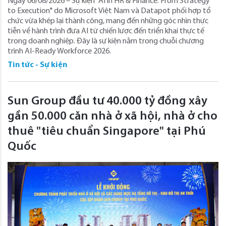
Ngày 06/08/2026 – Sự kiện "AI in HR & Finance: From Strategy
to Execution" do Microsoft Việt Nam và Datapot phối hợp tổ
chức vừa khép lại thành công, mang đến những góc nhìn thực
tiễn về hành trình đưa AI từ chiến lược đến triển khai thực tế
trong doanh nghiệp. Đây là sự kiện nằm trong chuỗi chương
trình AI-Ready Workforce 2026.
Tin tức - Sự kiện
Sun Group đầu tư 40.000 tỷ đồng xây
gần 50.000 căn nhà ở xã hội, nhà ở cho
thuê "tiêu chuẩn Singapore" tại Phú
Quốc