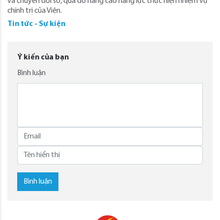
và chuyển đổi số, qua đó nâng cao năng lực thực hiện nhiệm vụ
chính trị của Viện.
Tin tức - Sự kiện
Ý kiến của bạn
Bình luận
Bình luận