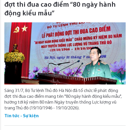
đợt thi đua cao điểm “80 ngày hành
động kiểu mẫu”
Sáng 31/7, Bộ Tư lệnh Thủ đô Hà Nội đã tổ chức lễ phát động
đợt thi đua cao điểm mang tên "80 ngày hành động kiểu mẫu",
hướng tới kỷ niệm 80 năm Ngày truyền thống Lực lượng vũ
trang Thủ đô (19/10/1946 - 19/10/2026).
Tin tức - Sự kiện