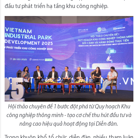
đầu tư phát triển hạ tầng khu công nghiệp.
Hội thảo chuyên đề 1 bước đột phá từ Quy hoạch Khu
công nghiệp thông minh - tạo cơ chế thu hút đầu tư và
nâng cao hiệu quả hoạt động tại Diễn đàn.
Trong khuôn khổ tổ chức diễn đàn, nhiều tham luận