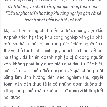
sản Công nghiệp Việt Nam (VIREA) chia sẻ chiến lược và
định hướng và phát triển quốc gia trong tham luận
"Đầu tư phát triển hạ tầng khi công nghiệp gắn với kế
hoạch phát triển kinh tế - xã hội".
Mặc dù tiềm năng phát triển rất lớn, nhưng việc đầu
tư phát triển hạ tầng khu công nghiệp vẫn gặp phải
một số thách thức quan trọng. Các "điểm nghẽn", cụ
thể về thủ tục hành chính; quy hoạch hạ tầng; kết nối
hạ tầng... đã khiến doanh nghiệp bị ứ đọng nguồn
vốn, không phát huy được hiệu quả đầu tư. Đặc biệt,
hiện vẫn còn nhiều điểm nghẽn về giải phóng mặt
bằng làm ảnh hưởng đến việc nghiệm thu, quyết
toán, dẫn đến thực tế là có những đoạn đường thi
công xong nhiều năm không ai sử dụng vì không kết
nối được.