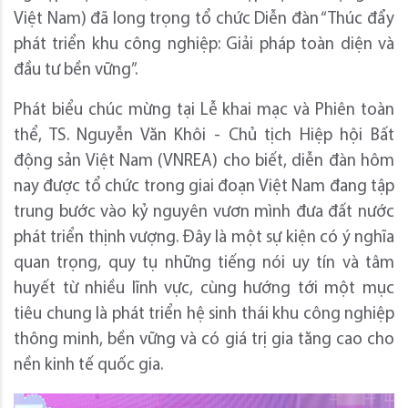
Việt Nam) đã long trọng tổ chức Diễn đàn “Thúc đẩy
phát triển khu công nghiệp: Giải pháp toàn diện và
đầu tư bền vững”.
Phát biểu chúc mừng tại Lễ khai mạc và Phiên toàn
thể, TS. Nguyễn Văn Khôi - Chủ tịch Hiệp hội Bất
động sản Việt Nam (VNREA) cho biết, diễn đàn hôm
nay được tổ chức trong giai đoạn Việt Nam đang tập
trung bước vào kỷ nguyên vươn mình đưa đất nước
phát triển thịnh vượng. Đây là một sự kiện có ý nghĩa
quan trọng, quy tụ những tiếng nói uy tín và tâm
huyết từ nhiều lĩnh vực, cùng hướng tới một mục
tiêu chung là phát triển hệ sinh thái khu công nghiệp
thông minh, bền vững và có giá trị gia tăng cao cho
nền kinh tế quốc gia.