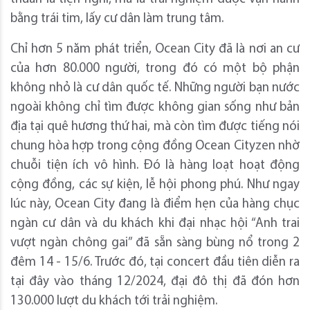
bằng trái tim, lấy cư dân làm trung tâm.
Chỉ hơn 5 năm phát triển, Ocean City đã là nơi an cư
của hơn 80.000 người, trong đó có một bộ phận
không nhỏ là cư dân quốc tế. Những người bạn nước
ngoài không chỉ tìm được không gian sống như bản
địa tại quê hương thứ hai, mà còn tìm được tiếng nói
chung hòa hợp trong cộng đồng Ocean Cityzen nhờ
chuỗi tiện ích vô hình. Đó là hàng loạt hoạt động
cộng đồng, các sự kiện, lễ hội phong phú. Như ngay
lúc này, Ocean City đang là điểm hẹn của hàng chục
ngàn cư dân và du khách khi đại nhạc hội “Anh trai
vượt ngàn chông gai” đã sẵn sàng bùng nổ trong 2
đêm 14 - 15/6. Trước đó, tại concert đầu tiên diễn ra
tại đây vào tháng 12/2024, đại đô thị đã đón hơn
130.000 lượt du khách tới trải nghiệm.