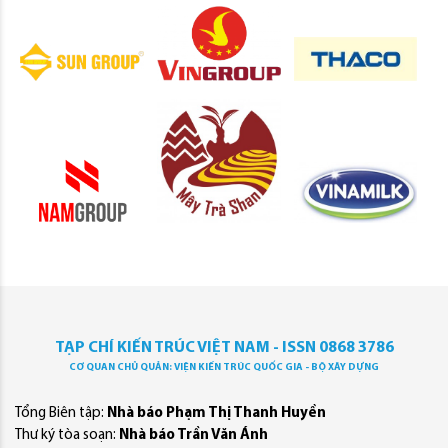
TẠP CHÍ KIẾN TRÚC VIỆT NAM - ISSN 0868 3786
CƠ QUAN CHỦ QUẢN: VIỆN KIẾN TRÚC QUỐC GIA - BỘ XÂY DỰNG
Tổng Biên tập:
Nhà báo Phạm Thị Thanh Huyền
Thư ký tòa soạn:
Nhà báo Trần Văn Ánh