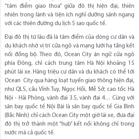
“tâm điểm giao thoa” giữa đô thị hiện đại, thiên
nhiên trong lành và tiện ích nghỉ dưỡng sánh ngang
với các thiên đường du lịch 5 sao quốc tế.
Đại đô thị từ lâu đã là tâm điểm của dòng cư dân và
du khách nhờ vị trí cửa ngõ và mạng lưới hạ tầng kết
nối đồng bộ. Theo đó, Ocean City án ngữ cửa ngõ
phía Đông, chỉ cách trung tâm Hà Nội khoảng 15
phút lái xe. Hàng triệu cư dân và du khách có thể tới
Ocean City qua hàng loạt tuyến giao thông hiện đại,
như QL5, cầu Vĩnh Tuy, Ngọc Hồi, Mễ Sở; cao tốc Hà
Nội - Hải Phòng, vành đai 3.5, vành đai 4… Cùng với
sân bay quốc tế Nội Bài là sân bay quốc tế Gia Bình
(Bắc Ninh) chỉ cách Ocean City một giờ lái xe, đưa đại
đô thị trở thành một “hub” kết nối không chỉ trong
nước mà cả quốc tế.