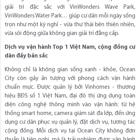
giải trí đặc sắc với VinWonders Wave Park,
VinWonders Water Park… giúp cư dân mỗi ngày sống
trọn như một kỳ nghỉ - vừa thư thái bên thiên nhiên,
vừa sôi động giữa không gian giải trí đẳng cấp.
Dịch vụ vận hành Top 1 Việt Nam, cộng đồng cư
dân đầy bản sắc
Không chỉ là không gian sống xanh - khỏe, Ocean
City còn gây ấn tượng với phong cách vận hành
chuẩn mực. Được quản lý bởi Vinhomes - thương
hiệu BĐS số 1 Việt Nam, đại đô thị ứng dụng toàn
diện công nghệ thông minh vào vận hành: từ hệ
thống smart home, camera giám sát đa lớp, đến ứng
dụng cư dân phục vụ quản lý, đặt dịch vụ, tương tác
cộng đồng. Mỗi dịch vụ tại Ocean City không đơn
thuần là tiện nghi, mà là trải nghiệm được vận hành