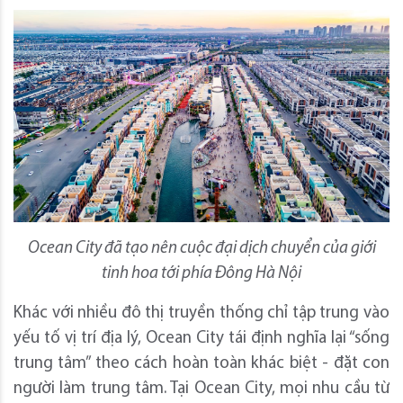
Ocean City đã tạo nên cuộc đại dịch chuyển của giới
tinh hoa tới phía Đông Hà Nội
Khác với nhiều đô thị truyền thống chỉ tập trung vào
yếu tố vị trí địa lý, Ocean City tái định nghĩa lại “sống
trung tâm” theo cách hoàn toàn khác biệt - đặt con
người làm trung tâm. Tại Ocean City, mọi nhu cầu từ