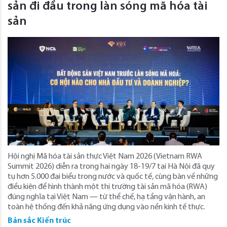
sản đi đầu trong làn sóng mã hóa tài
sản
Hội nghị Mã hóa tài sản thực Việt Nam 2026 (Vietnam RWA
Summit 2026) diễn ra trong hai ngày 18-19/7 tại Hà Nội đã quy
tụ hơn 5.000 đại biểu trong nước và quốc tế, cùng bàn về những
điều kiện để hình thành một thị trường tài sản mã hóa (RWA)
đúng nghĩa tại Việt Nam — từ thể chế, hạ tầng vận hành, an
toàn hệ thống đến khả năng ứng dụng vào nền kinh tế thực.
Bản sắc Kiến trúc