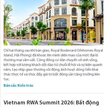
Chỉ hai tháng sau khi bàn giao, Royal Boulevard (Vinhomes Royal
Island, Hải Phòng) đã khoác lên mình diện mạo của một đại lộ
thương mại sầm uất. Cộng đồng cư dân chuyển về sinh sống,
kết hợp với lượng khách dồi dào từ chuỗi lễ hội và sự kiện quanh
năm, tạo nhịp giao thương sôi động, kích hoạt dòng tiền khai
thác thực tế và thúc đẩy giá trị bất động sản tăng trưởng liên
tục.
Bản sắc Kiến trúc
Vietnam RWA Summit 2026: Bất động