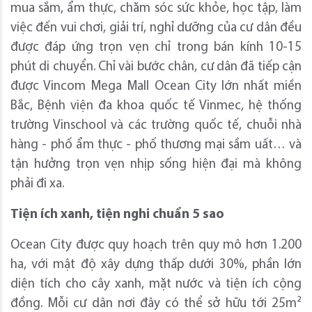
mua sắm, ẩm thực, chăm sóc sức khỏe, học tập, làm
việc đến vui chơi, giải trí, nghỉ dưỡng của cư dân đều
được đáp ứng trọn vẹn chỉ trong bán kính 10-15
phút di chuyển. Chỉ vài bước chân, cư dân đã tiếp cận
được Vincom Mega Mall Ocean City lớn nhất miền
Bắc, Bệnh viện đa khoa quốc tế Vinmec, hệ thống
trường Vinschool và các trường quốc tế, chuỗi nhà
hàng - phố ẩm thực - phố thương mại sầm uất… và
tận hưởng trọn vẹn nhịp sống hiện đại mà không
phải đi xa.
Tiện ích xanh, tiện nghi chuẩn 5 sao
Ocean City được quy hoạch trên quy mô hơn 1.200
ha, với mật độ xây dựng thấp dưới 30%, phần lớn
diện tích cho cây xanh, mặt nước và tiện ích cộng
đồng. Mỗi cư dân nơi đây có thể sở hữu tới 25m²