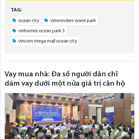
TAG:
ocean city
vinwonders wave park
vinhomes ocean park 3
vincom mega mall ocean city
Vay mua nhà: Đa số người dân chỉ
dám vay dưới một nửa giá trị căn hộ