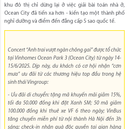
khu đô thị chỉ dừng lại ở việc giải bài toán nhà ở,
Ocean City đã tiến xa hơn - kiến tạo một thành phố
nghỉ dưỡng và điểm đến đẳng cấp 5 sao quốc tế.
Concert “Anh trai vượt ngàn chông gai” được tổ chức
tại Vinhomes Ocean Park 3 (Ocean City) từ ngày 14-
15/6/2025. Dịp này, du khách có cơ hội nhận “cơn
mưa” ưu đãi từ các thương hiệu top đầu trong hệ
sinh thái Vingroup:
- Ưu đãi di chuyển: tặng mã khuyến mãi giảm 15%,
tối đa 50.000 đồng khi đặt Xanh SM;
50 mã giảm
100.000 đồng khi thuê xe VF 6 theo ngày; VinBus
tăng chuyến miễn phí từ nội thành Hà Nội đến 3h
sáng; check-in nhận quà độc quyền tại gian hàng