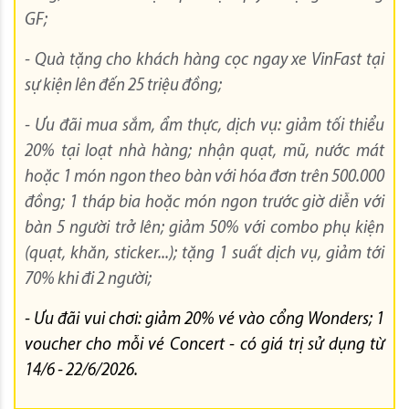
GF;
- Quà tặng cho khách hàng cọc ngay xe VinFast tại
sự kiện lên đến 25 triệu đồng;
- Ưu đãi mua sắm, ẩm thực, dịch vụ: giảm tối thiểu
20% tại loạt nhà hàng; nhận
quạt, mũ, nước mát
hoặc 1 món ngon theo bàn với
hóa đơn trên
500.000
đồng; 1 tháp bia hoặc món ngon trước giờ diễn với
bàn 5 người trở lên; giảm 50% với combo phụ kiện
(quạt, khăn, sticker...); tặng 1 suất dịch vụ, giảm tới
70% khi đi 2 người;
- Ưu đãi vui chơi: giảm 20% vé vào cổng Wonders; 1
voucher cho mỗi vé Concert - có giá trị sử dụng từ
14/6 - 22/6/2026.