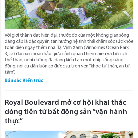
Với giới thành đạt hiện đại, thước đo của một không gian sống
đẳng cấp là đặc quyền tận hưởng hệ sinh thái chăm sóc sức khỏe
toàn diện ngay thềm nhà. Tại Vịnh Xanh (Vinhomes Ocean Park
3), sự đan xen hoàn hảo giữa cảnh quan thiên nhiên và tiện ích
thể thao, nghỉ dưỡng đa dạng kiến tạo một nhịp sống năng
động, nơi cư dân luôn có được sự trọn vẹn “khỏe từ thân, an từ
tâm”.
Bản sắc Kiến trúc
Royal Boulevard mở cơ hội khai thác
dòng tiền từ bất động sản “vận hành
thực”