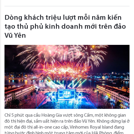
Dòng khách triệu lượt mỗi năm kiến
tạo thủ phủ kinh doanh mới trên đảo
Vũ Yên
Chỉ 5 phút qua cầu Hoàng Gia vượt sông Cấm, một không gian
đô thị hiện đại, sầm uất hiện ra trên đảo Vũ Yên. Không dừng lại ở
một đại đô thị all-in-one cao cấp, Vinhomes Royal Island đang
từng bước định hình một trung tâm mới của Hải Phòng, điểm