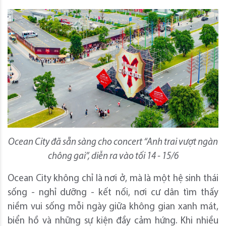
Ocean City đã sẵn sàng cho concert “Anh trai vượt ngàn
chông gai”, diễn ra vào tối 14 - 15/6
Ocean City không chỉ là nơi ở, mà là một hệ sinh thái
sống - nghỉ dưỡng - kết nối, nơi cư dân tìm thấy
niềm vui sống mỗi ngày giữa không gian xanh mát,
biển hồ và những sự kiện đầy cảm hứng. Khi nhiều