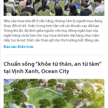
Nhu cầu mua nhà để ở vẫn tăng, nhưng tâm lý người mua đang
thay đổi rõ rệt: thận trọng hơn hẳn với các khoản vay dài hạn.
Trong khi đó, độ lệch giữa nguồn vốn huy động ngắn hạn của
ngân hàng và kỳ hạn cho vay mua nhà kéo dài hàng chục năm
tiếp tục là nút thắt cần tháo gỡ cho thị trường bất động sản.
Bản sắc Kiến trúc
Chuẩn sống “khỏe từ thân, an từ tâm”
tại Vịnh Xanh, Ocean City