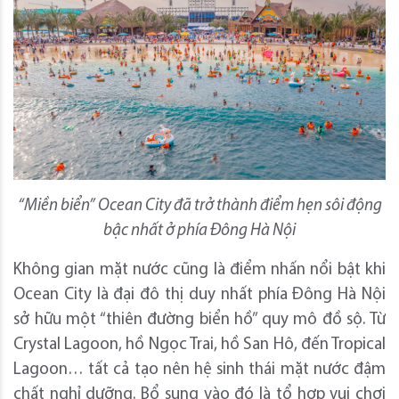
“Miền biển” Ocean City đã trở thành điểm hẹn sôi động
bậc nhất ở phía Đông Hà Nội
Không gian mặt nước cũng là điểm nhấn nổi bật khi
Ocean City là đại đô thị duy nhất phía Đông Hà Nội
sở hữu một “thiên đường biển hồ” quy mô đồ sộ. Từ
Crystal Lagoon, hồ Ngọc Trai, hồ San Hô, đến Tropical
Lagoon… tất cả tạo nên hệ sinh thái mặt nước đậm
chất nghỉ dưỡng. Bổ sung vào đó là tổ hợp vui chơi