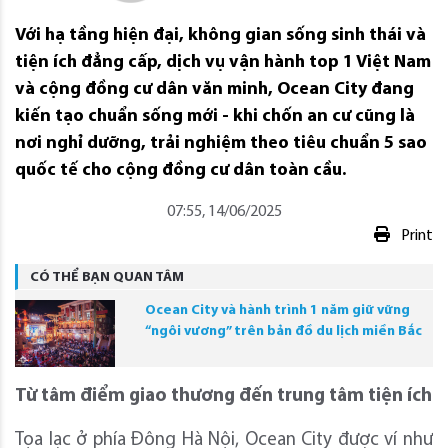
Với hạ tầng hiện đại, không gian sống sinh thái và
tiện ích đẳng cấp, dịch vụ vận hành top 1 Việt Nam
và cộng đồng cư dân văn minh, Ocean City đang
kiến tạo chuẩn sống mới - khi chốn an cư cũng là
nơi nghỉ dưỡng, trải nghiệm theo tiêu chuẩn 5 sao
quốc tế cho cộng đồng cư dân toàn cầu.
07:55, 14/06/2025
Print
CÓ THỂ BẠN QUAN TÂM
Ocean City và hành trình 1 năm giữ vững
“ngôi vương” trên bản đồ du lịch miền Bắc
Từ tâm điểm giao thương đến trung tâm tiện ích
Tọa lạc ở phía Đông Hà Nội, Ocean City được ví như