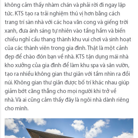
không cảm thấy nhàm chán và phải rời đi ngay lập
tức. KTS tạo ra trải nghiệm thú vị hơn bằng cách
trang trí sàn nhà với các hoa văn cong và giếng trời
xanh, đưa ánh sáng tự nhiên vào tầng hầm và biến
chiếu nghỉ cầu thang thành khu vui chơi và sinh hoạt
của các thành viên trong gia đình. Thật là một cảnh
đẹp để chào đón bạn về nhà. KTS tận dụng mái nhà
kho xưởng của gia đình để làm khu spa và sân vườn,
tạo ra nhiều không gian thư giãn với tầm nhìn ra đồi
núi. Không gian thư giãn được bố trí khác nhau giúp
giảm bớt căng thẳng cho mọi người khi trở về
nhà. Và ai cũng cảm thấy đây là ngôi nhà dành riêng
cho mình.