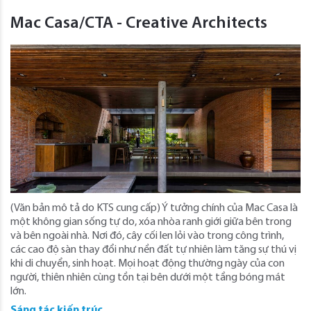
Mac Casa/CTA - Creative Architects
(Văn bản mô tả do KTS cung cấp) Ý tưởng chính của Mac Casa là
một không gian sống tự do, xóa nhòa ranh giới giữa bên trong
và bên ngoài nhà. Nơi đó, cây cối len lỏi vào trong công trình,
các cao độ sàn thay đổi như nền đất tự nhiên làm tăng sự thú vị
khi di chuyển, sinh hoạt. Mọi hoạt động thường ngày của con
người, thiên nhiên cùng tồn tại bên dưới một tầng bóng mát
lớn.
Sáng tác kiến trúc