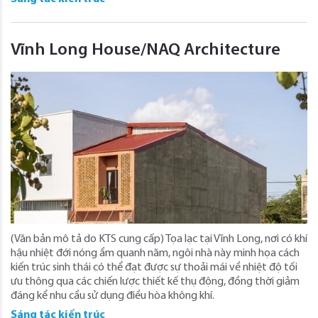
Vĩnh Long House/NAQ Architecture
(Văn bản mô tả do KTS cung cấp) Tọa lạc tại Vĩnh Long, nơi có khí
hậu nhiệt đới nóng ẩm quanh năm, ngôi nhà này minh họa cách
kiến ​​trúc sinh thái có thể đạt được sự thoải mái về nhiệt độ tối
ưu thông qua các chiến lược thiết kế thụ động, đồng thời giảm
đáng kể nhu cầu sử dụng điều hòa không khí.
Sáng tác kiến trúc