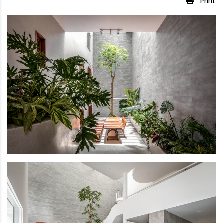
Print