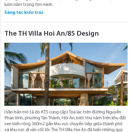
luôn nằm trong tim mình.
Sáng tác kiến trúc
The TH Villa Hoi An/85 Design
(Văn bản mô tả do KTS cung cấp) Tọa lạc trên đường Nguyễn
Phan Vinh, phường Tân Thành, Hội An, biệt thự nằm trên khu đất
ven biển rộng 360m2 gần khu vực chuyển tiếp giữa thành phố
và khu vực di sản cốt lõi. The TH Villa Hoi An đã biến những quy