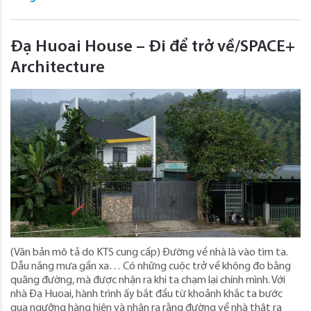
Đạ Huoai House – Đi để trở về/SPACE+
Architecture
(Văn bản mô tả do KTS cung cấp) Đường về nhà là vào tìm ta.
Dẫu nắng mưa gần xa… Có những cuộc trở về không đo bằng
quãng đường, mà được nhận ra khi ta chạm lại chính mình. Với
nhà Đạ Huoai, hành trình ấy bắt đầu từ khoảnh khắc ta bước
qua ngưỡng hàng hiên và nhận ra rằng đường về nhà thật ra