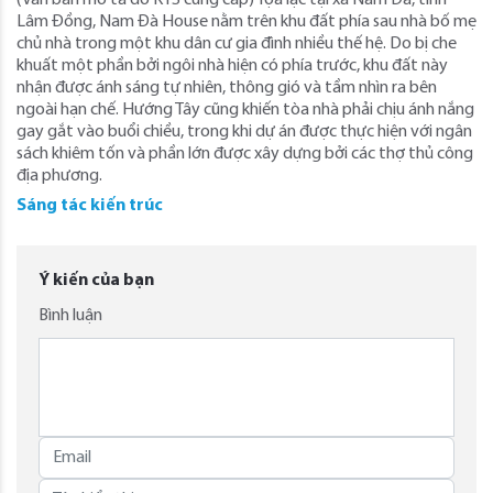
(Văn bản mô tả do KTS cung cấp) Tọa lạc tại xã Nam Đà, tỉnh
Lâm Đồng, Nam Đà House nằm trên khu đất phía sau nhà bố mẹ
chủ nhà trong một khu dân cư gia đình nhiều thế hệ. Do bị che
khuất một phần bởi ngôi nhà hiện có phía trước, khu đất này
nhận được ánh sáng tự nhiên, thông gió và tầm nhìn ra bên
ngoài hạn chế. Hướng Tây cũng khiến tòa nhà phải chịu ánh nắng
gay gắt vào buổi chiều, trong khi dự án được thực hiện với ngân
sách khiêm tốn và phần lớn được xây dựng bởi các thợ thủ công
địa phương.
Sáng tác kiến trúc
Ý kiến của bạn
Bình luận