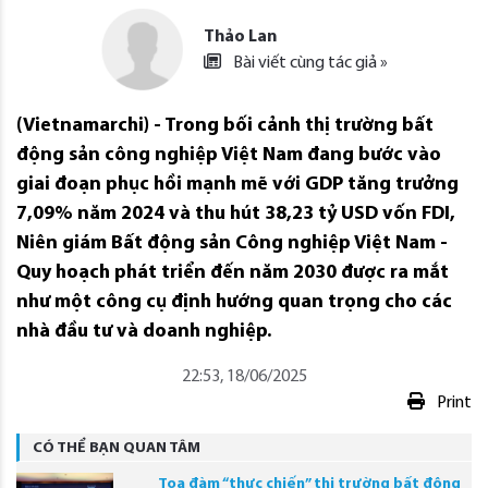
Thảo Lan
Bài viết cùng tác giả »
(Vietnamarchi) - Trong bối cảnh thị trường bất
động sản công nghiệp Việt Nam đang bước vào
giai đoạn phục hồi mạnh mẽ với GDP tăng trưởng
7,09% năm 2024 và thu hút 38,23 tỷ USD vốn FDI,
Niên giám Bất động sản Công nghiệp Việt Nam -
Quy hoạch phát triển đến năm 2030 được ra mắt
như một công cụ định hướng quan trọng cho các
nhà đầu tư và doanh nghiệp.
22:53, 18/06/2025
Print
CÓ THỂ BẠN QUAN TÂM
Tọa đàm “thực chiến” thị trường bất động