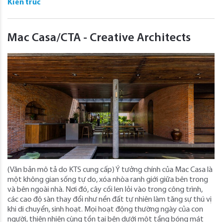
Kiến trúc
Mac Casa/CTA - Creative Architects
(Văn bản mô tả do KTS cung cấp) Ý tưởng chính của Mac Casa là
một không gian sống tự do, xóa nhòa ranh giới giữa bên trong
và bên ngoài nhà. Nơi đó, cây cối len lỏi vào trong công trình,
các cao độ sàn thay đổi như nền đất tự nhiên làm tăng sự thú vị
khi di chuyển, sinh hoạt. Mọi hoạt động thường ngày của con
người, thiên nhiên cùng tồn tại bên dưới một tầng bóng mát