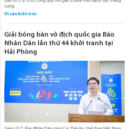
đầu tư 2 tỷ USD, tổng quy mô gần 250ha trên đại lộ Tây Thăng
Long.
Di sản kiến trúc
Giải bóng bàn vô địch quốc gia Báo
Nhân Dân lần thứ 44 khởi tranh tại
Hải Phòng
Sáng 31/7, Báo Nhân Dân cùng Cục Thể dục thể thao Việt Nam,