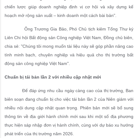
chiến lược giúp doanh nghiệp định vị cơ hội và xây dựng kế
hoạch mở rộng sản xuất – kinh doanh một cách bài bản".
Ông Trương Gia Bảo, Phó Chủ tịch kiêm Tổng Thư ký
Liên Chi hội Bất động sản Công nghiệp Việt Nam, Đồng chủ biên,
chia sẻ: "Chúng tôi mong muốn tài liệu này sẽ góp phần nâng cao
tính minh bạch, chuyên nghiệp và hiệu quả cho thị trường bất
động sản công nghiệp Việt Nam".
Chuẩn bị tái bản lần 2 với nhiều cập nhật mới
Để đáp ứng nhu cầu ngày càng cao của thị trường, Ban
biên soạn đang chuẩn bị cho việc tái bản lần 2 của Niên giám với
nhiều nội dung cập nhật quan trọng. Phiên bản mới sẽ bổ sung
thông tin về địa giới hành chính mới sau khi một số địa phương
thực hiện sáp nhập đơn vị hành chính, cùng với dự báo xu hướng
phát triển của thị trường năm 2026.