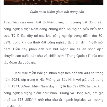
Cuốn sách Niêm giám bất động sản
T
heo báo cáo mới nhất từ Niên giám, thị trường bất động sản
công nghiệp Việt Nam đang chứng kiến những chuyển biến tích
cực. Tỷ lệ lấp đầy tại các khu công nghiệp trọng điểm đạt 80-
89%, trong khi giá thuê đất công nghiệp tăng ổn định 4-5% mỗi
năm. Điều này phản ánh sức hút mạnh mẽ từ làn sóng dịch
chuyển sản xuất toàn cầu và chiến lược "Trung Quốc +1" của các
tập đoàn đa quốc gia.
Khu vực miền Bắc ghi nhận diện tích hấp thụ 400 ha trong
năm 2024, tập trung ở Hải Phòng và Bắc Ninh với giá thuê trung
bình 137 USD/m². Miền Nam duy trì tỷ lệ lấp đầy 89% tại các khu
công nghiệp trọng điểm như Bình Dương và Đồng Nai, nơi giá
thuê đạt 175 USD/m² nhờ nhu cầu từ ngành logistics và thương
mại điện tử.