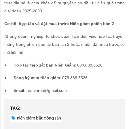
thực địa sẽ là chìa khóa để ra quyết định đầu tư hiệu quả trong
giai đoạn 2025-2030.
Cơ hội hợp tác và đặt mua trước Niên giám phiên bản 2
Những doanh nghiệp, tổ chức quan tâm đến việc hợp tác truyền
thông trong phiên bản tái bản lần 2 hoặc muốn đặt mua trước có
thể liên hệ:
●
Hợp tác tái xuất bản Niên Giám
: 084.888.5526
●
Đăng ký mua Niên giám
: 078.888.5526
●
Email
: red.vnrea@gmail.com
TAG:
niên giám bất động sản