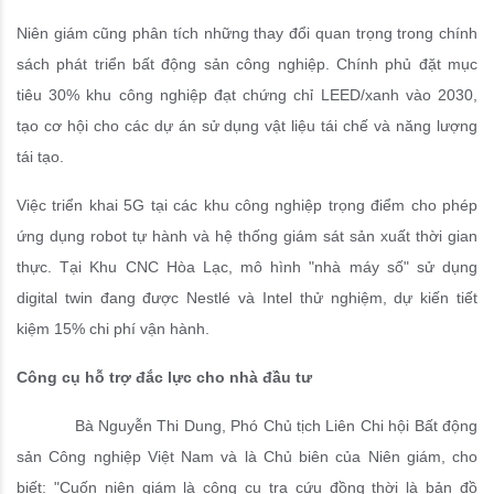
Niên giám cũng phân tích những thay đổi quan trọng trong chính
sách phát triển bất động sản công nghiệp. Chính phủ đặt mục
tiêu 30% khu công nghiệp đạt chứng chỉ LEED/xanh vào 2030,
tạo cơ hội cho các dự án sử dụng vật liệu tái chế và năng lượng
tái tạo.
Việc triển khai 5G tại các khu công nghiệp trọng điểm cho phép
ứng dụng robot tự hành và hệ thống giám sát sản xuất thời gian
thực. Tại Khu CNC Hòa Lạc, mô hình "nhà máy số" sử dụng
digital twin đang được Nestlé và Intel thử nghiệm, dự kiến tiết
kiệm 15% chi phí vận hành.
Công cụ hỗ trợ đắc lực cho nhà đầu tư
Bà Nguyễn Thi Dung, Phó Chủ tịch Liên Chi hội Bất động
sản Công nghiệp Việt Nam và là Chủ biên của Niên giám, cho
biết: "Cuốn niên giám là công cụ tra cứu đồng thời là bản đồ