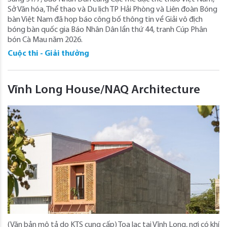
Sở Văn hóa, Thể thao và Du lịch TP Hải Phòng và Liên đoàn Bóng
bàn Việt Nam đã họp báo công bố thông tin về Giải vô địch
bóng bàn quốc gia Báo Nhân Dân lần thứ 44, tranh Cúp Phân
bón Cà Mau năm 2026.
Cuộc thi - Giải thưởng
Vĩnh Long House/NAQ Architecture
(Văn bản mô tả do KTS cung cấp) Tọa lạc tại Vĩnh Long, nơi có khí