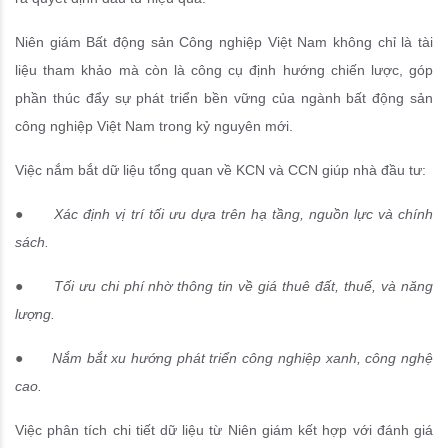
Niên giám Bất động sản Công nghiệp Việt Nam không chỉ là tài
liệu tham khảo mà còn là công cụ định hướng chiến lược, góp
phần thúc đẩy sự phát triển bền vững của ngành bất động sản
công nghiệp Việt Nam trong kỷ nguyên mới.
Việc nắm bắt dữ liệu tổng quan về KCN và CCN giúp nhà đầu tư:
●
Xác định vị trí tối ưu dựa trên hạ tầng, nguồn lực và chính
sách.
●
Tối ưu chi phí nhờ thông tin về giá thuê đất, thuế, và năng
lượng.
●
Nắm bắt xu hướng phát triển công nghiệp xanh, công nghệ
cao.
Việc phân tích chi tiết dữ liệu từ Niên giám kết hợp với đánh giá