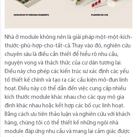
Nhà ở module không nên là giải pháp một-một-kích-
thước-phù-hợp-cho-tất-cả. Thay vào đó, nghiên cứu
chuyên sâu là điều cần thiết để hiểu rõ nhu cầu,
nguyện vọng và thách thức của cư dân tương lai.
Điều này cho phép các kiến ​​trúc sư xác định các yếu
tố thiết kế chính và tạo ra các cấu kiện mô-đun linh
hoạt. Điều này có thể dẫn đến việc cung cấp nhiều
kích thước module khác nhau cho các quy mô gia
đình khác nhau hoặc kết hợp các bố cục linh hoạt.
Bằng cách ưu tiên thảo luận và nghiên cứu với khách
hàng, chúng tôi có thể thiết kế những ngôi nhà
module đáp ứng nhu cầu và mang lại cảm giác được