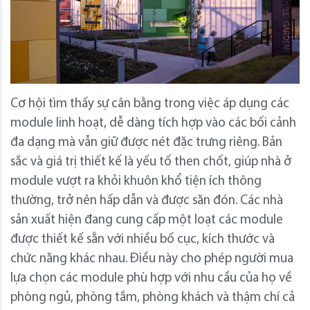
Cơ hội tìm thấy sự cân bằng trong việc áp dụng các
module linh hoạt, dễ dàng tích hợp vào các bối cảnh
đa dạng mà vẫn giữ được nét đặc trưng riêng. Bản
sắc và giá trị thiết kế là yếu tố then chốt, giúp nhà ở
module vượt ra khỏi khuôn khổ tiện ích thông
thường, trở nên hấp dẫn và được săn đón. Các nhà
sản xuất hiện đang cung cấp một loạt các module
được thiết kế sẵn với nhiều bố cục, kích thước và
chức năng khác nhau. Điều này cho phép người mua
lựa chọn các module phù hợp với nhu cầu của họ về
phòng ngủ, phòng tắm, phòng khách và thậm chí cả