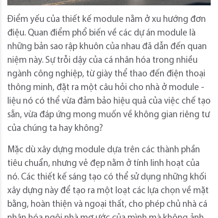
Điểm yếu của thiết kế module nằm ở xu hướng đơn
điệu. Quan điểm phổ biến về các dự án module là
những bản sao rập khuôn của nhau đã dẫn đến quan
niệm này. Sự trỗi dậy của cá nhân hóa trong nhiều
ngành công nghiệp, từ giày thể thao đến điện thoại
thông minh, đặt ra một câu hỏi cho nhà ở module -
liệu nó có thể vừa đảm bảo hiệu quả của việc chế tạo
sẵn, vừa đáp ứng mong muốn về không gian riêng tư
của chúng ta hay không?
Mặc dù xây dựng module dựa trên các thành phần
tiêu chuẩn, nhưng vẻ đẹp nằm ở tính linh hoạt của
nó. Các thiết kế sáng tạo có thể sử dụng những khối
xây dựng này để tạo ra một loạt các lựa chọn về mặt
bằng, hoàn thiện và ngoại thất, cho phép chủ nhà cá