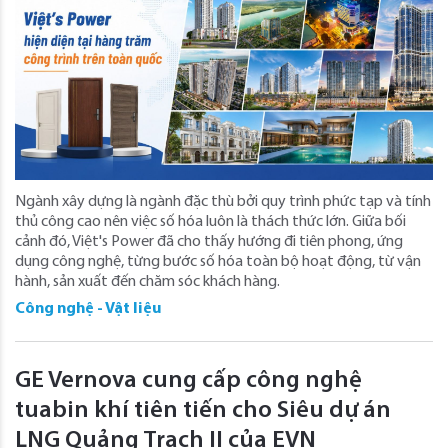
Ngành xây dựng là ngành đặc thù bởi quy trình phức tạp và tính
thủ công cao nên việc số hóa luôn là thách thức lớn. Giữa bối
cảnh đó, Việt's Power đã cho thấy hướng đi tiên phong, ứng
dụng công nghệ, từng bước số hóa toàn bộ hoạt động, từ vận
hành, sản xuất đến chăm sóc khách hàng.
Công nghệ - Vật liệu
GE Vernova cung cấp công nghệ
tuabin khí tiên tiến cho Siêu dự án
LNG Quảng Trạch II của EVN