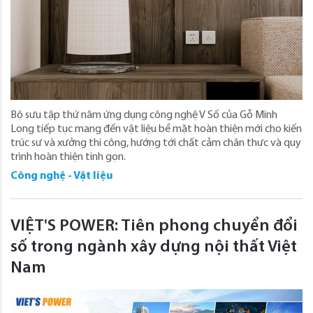
Bộ sưu tập thứ năm ứng dụng công nghệ V Số của Gỗ Minh
Long tiếp tục mang đến vật liệu bề mặt hoàn thiện mới cho kiến
trúc sư và xưởng thi công, hướng tới chất cảm chân thực và quy
trình hoàn thiện tinh gọn.
Công nghệ - Vật liệu
VIỆT'S POWER: Tiên phong chuyển đổi
số trong ngành xây dựng nội thất Việt
Nam