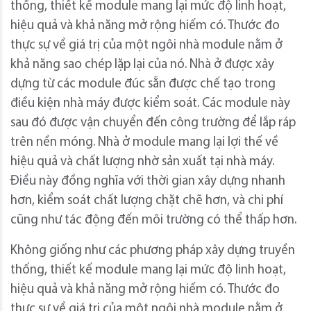
thống, thiết kế module mang lại mức độ linh hoạt,
hiệu quả và khả năng mở rộng hiếm có. Thước đo
thực sự về giá trị của một ngôi nhà module nằm ở
khả năng sao chép lặp lại của nó. Nhà ở được xây
dựng từ các module đúc sẵn được chế tạo trong
điều kiện nhà máy được kiểm soát. Các module này
sau đó được vận chuyển đến công trường để lắp ráp
trên nền móng. Nhà ở module mang lại lợi thế về
hiệu quả và chất lượng nhờ sản xuất tại nhà máy.
Điều này đồng nghĩa với thời gian xây dựng nhanh
hơn, kiểm soát chất lượng chặt chẽ hơn, và chi phí
cũng như tác động đến môi trường có thể thấp hơn.
Không giống như các phương pháp xây dựng truyền
thống, thiết kế module mang lại mức độ linh hoạt,
hiệu quả và khả năng mở rộng hiếm có. Thước đo
thực sự về giá trị của một ngôi nhà module nằm ở