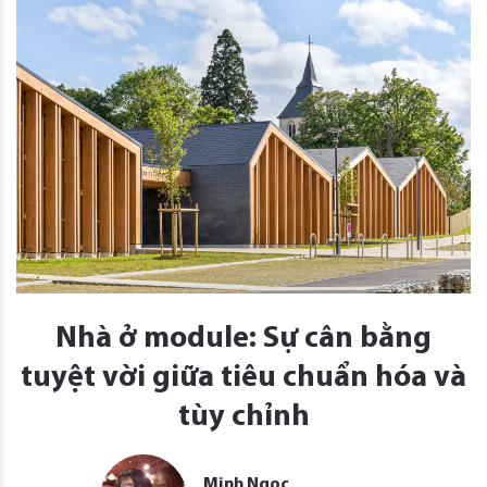
Nhà ở module: Sự cân bằng
tuyệt vời giữa tiêu chuẩn hóa và
tùy chỉnh
Minh Ngọc