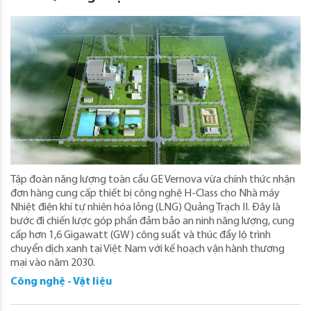
Tập đoàn năng lượng toàn cầu GE Vernova vừa chính thức nhận
đơn hàng cung cấp thiết bị công nghệ H-Class cho Nhà máy
Nhiệt điện khí tự nhiên hóa lỏng (LNG) Quảng Trạch II. Đây là
bước đi chiến lược góp phần đảm bảo an ninh năng lượng, cung
cấp hơn 1,6 Gigawatt (GW) công suất và thúc đẩy lộ trình
chuyển dịch xanh tại Việt Nam với kế hoạch vận hành thương
mại vào năm 2030.
Công nghệ - Vật liệu