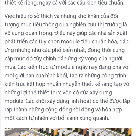
thiết kế riêng, ngay cả với các cấu kiện tiêu chuẩn.
Việc hiểu rõ sở thích và những khó khăn của đối
tượng mục tiêu thông qua nghiên cứu thị trường là
vô cùng quan trọng. Điều này giúp các nhà sản xuất
phát triển các tùy chọn module tiêu chuẩn hóa, đáp
ứng những nhu cầu phổ biến nhất, đồng thời cung
cấp mức độ tùy chỉnh đáp ứng kỳ vọng của người
mua. Các kiến ​​trúc sư module ngày nay đang phá vỡ
mọi giới hạn của hình khối, tạo ra những công trình
kiến ​​trúc kết hợp nhuần nhuyễn thiết kế sáng tạo với
những lợi thế thiết thực vốn có của xây dựng
module. Các khối xây dựng linh hoạt có thể được lắp
ráp thành những cộng đồng sôi động và hòa hợp
một cách tự nhiên với bối cảnh xung quanh.