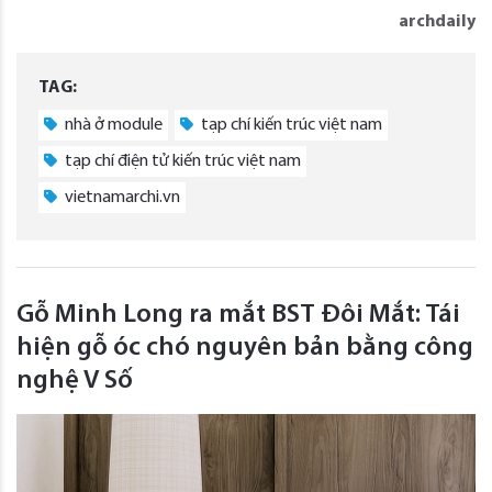
archdaily
TAG:
nhà ở module
tạp chí kiến trúc việt nam
tạp chí điện tử kiến trúc việt nam
vietnamarchi.vn
Gỗ Minh Long ra mắt BST Đôi Mắt: Tái
hiện gỗ óc chó nguyên bản bằng công
nghệ V Số