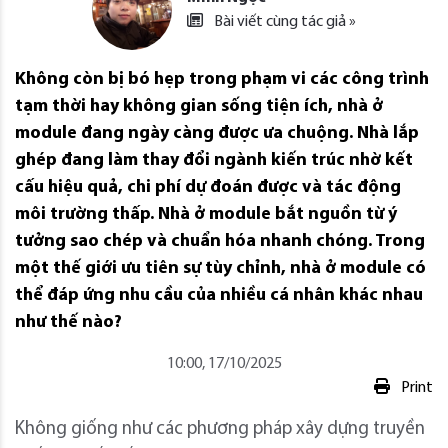
Bài viết cùng tác giả »
Không còn bị bó hẹp trong phạm vi các công trình
tạm thời hay không gian sống tiện ích, nhà ở
module đang ngày càng được ưa chuộng. Nhà lắp
ghép đang làm thay đổi ngành kiến ​​trúc nhờ kết
cấu hiệu quả, chi phí dự đoán được và tác động
môi trường thấp. Nhà ở module bắt nguồn từ ý
tưởng sao chép và chuẩn hóa nhanh chóng. Trong
một thế giới ưu tiên sự tùy chỉnh, nhà ở module có
thể đáp ứng nhu cầu của nhiều cá nhân khác nhau
như thế nào?
10:00, 17/10/2025
Print
Không giống như các phương pháp xây dựng truyền