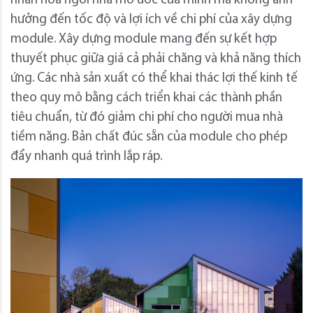
nhân hóa ngôi nhà mơ ước của mình mà không ảnh
hưởng đến tốc độ và lợi ích về chi phí của xây dựng
module. Xây dựng module mang đến sự kết hợp
thuyết phục giữa giá cả phải chăng và khả năng thích
ứng. Các nhà sản xuất có thể khai thác lợi thế kinh tế
theo quy mô bằng cách triển khai các thành phần
tiêu chuẩn, từ đó giảm chi phí cho người mua nhà
tiềm năng. Bản chất đúc sẵn của module cho phép
đẩy nhanh quá trình lắp ráp.