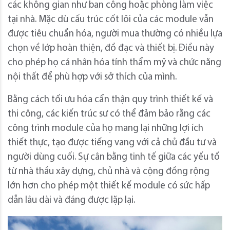
các không gian như ban công hoặc phòng làm việc
tại nhà. Mặc dù cấu trúc cốt lõi của các module vẫn
được tiêu chuẩn hóa, người mua thường có nhiều lựa
chọn về lớp hoàn thiện, đồ đạc và thiết bị. Điều này
cho phép họ cá nhân hóa tính thẩm mỹ và chức năng
nội thất để phù hợp với sở thích của mình.
Bằng cách tối ưu hóa cẩn thận quy trình thiết kế và
thi công, các kiến ​​trúc sư có thể đảm bảo rằng các
công trình module của họ mang lại những lợi ích
thiết thực, tạo được tiếng vang với cả chủ đầu tư và
người dùng cuối. Sự cân bằng tinh tế giữa các yếu tố
từ nhà thầu xây dựng, chủ nhà và cộng đồng rộng
lớn hơn cho phép một thiết kế module có sức hấp
dẫn lâu dài và đáng được lặp lại.