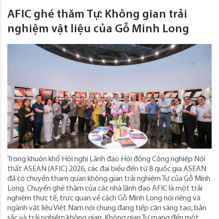
AFIC ghé thăm Tự: Không gian trải
nghiệm vật liệu của Gỗ Minh Long
Trong khuôn khổ Hội nghị Lãnh đạo Hội đồng Công nghiệp Nội
thất ASEAN (AFIC) 2026, các đại biểu đến từ 8 quốc gia ASEAN
đã có chuyến tham quan không gian trải nghiệm Tự của Gỗ Minh
Long. Chuyến ghé thăm của các nhà lãnh đạo AFIC là một trải
nghiệm thực tế, trực quan về cách Gỗ Minh Long nói riêng và
ngành vật liệu Việt Nam nói chung đang tiếp cận sáng tạo, bản
sắc và trải nghiệm không gian. Không gian Tự mang đến một