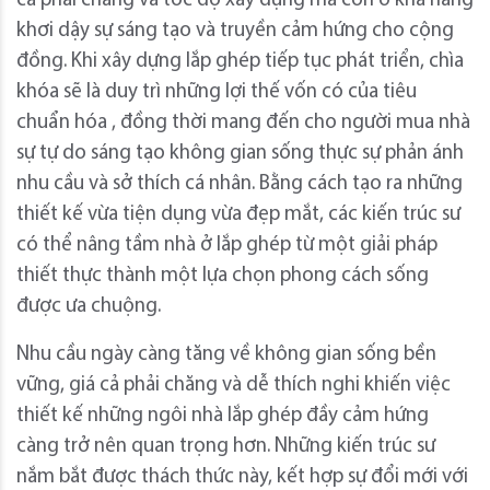
cả phải chăng và tốc độ xây dựng mà còn ở khả năng
khơi dậy sự sáng tạo và truyền cảm hứng cho cộng
đồng. Khi xây dựng lắp ghép tiếp tục phát triển, chìa
khóa sẽ là duy trì những lợi thế vốn có của tiêu
chuẩn hóa , đồng thời mang đến cho người mua nhà
sự tự do sáng tạo không gian sống thực sự phản ánh
nhu cầu và sở thích cá nhân. Bằng cách tạo ra những
thiết kế vừa tiện dụng vừa đẹp mắt, các kiến ​​trúc sư
có thể nâng tầm nhà ở lắp ghép từ một giải pháp
thiết thực thành một lựa chọn phong cách sống
được ưa chuộng.
Nhu cầu ngày càng tăng về không gian sống bền
vững, giá cả phải chăng và dễ thích nghi khiến việc
thiết kế những ngôi nhà lắp ghép đầy cảm hứng
càng trở nên quan trọng hơn. Những kiến ​​trúc sư
nắm bắt được thách thức này, kết hợp sự đổi mới với