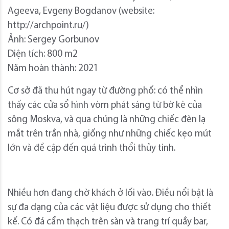
Ageeva, Evgeny Bogdanov (website:
http://archpoint.ru/)
Ảnh: Sergey Gorbunov
Diện tích: 800 m2
Năm hoàn thành: 2021
Cơ sở đã thu hút ngay từ đường phố: có thể nhìn
thấy các cửa sổ hình vòm phát sáng từ bờ kè của
sông Moskva, và qua chúng là những chiếc đèn lạ
mắt trên trần nhà, giống như những chiếc kẹo mút
lớn và đề cập đến quá trình thổi thủy tinh.
Nhiều hơn đang chờ khách ở lối vào. Điều nổi bật là
sự đa dạng của các vật liệu được sử dụng cho thiết
kế. Có đá cẩm thạch trên sàn và trang trí quầy bar,