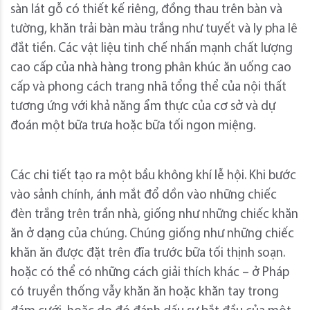
sàn lát gỗ có thiết kế riêng, đồng thau trên bàn và
tường, khăn trải bàn màu trắng như tuyết và ly pha lê
đắt tiền. Các vật liệu tinh chế nhấn mạnh chất lượng
cao cấp của nhà hàng trong phân khúc ăn uống cao
cấp và phong cách trang nhã tổng thể của nội thất
tương ứng với khả năng ẩm thực của cơ sở và dự
đoán một bữa trưa hoặc bữa tối ngon miệng.
Các chi tiết tạo ra một bầu không khí lễ hội. Khi bước
vào sảnh chính, ánh mắt đổ dồn vào những chiếc
đèn trắng trên trần nhà, giống như những chiếc khăn
ăn ở dạng của chúng. Chúng giống như những chiếc
khăn ăn được đặt trên đĩa trước bữa tối thịnh soạn.
hoặc có thể có những cách giải thích khác – ở Pháp
có truyền thống vẫy khăn ăn hoặc khăn tay trong