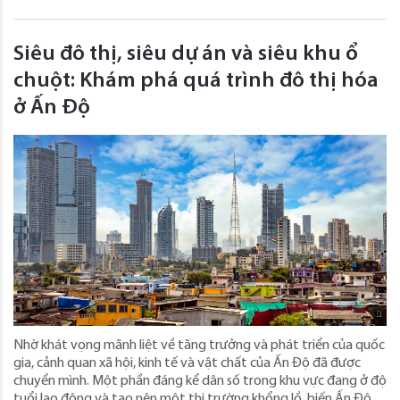
Siêu đô thị, siêu dự án và siêu khu ổ
chuột: Khám phá quá trình đô thị hóa
ở Ấn Độ
Nhờ khát vọng mãnh liệt về tăng trưởng và phát triển của quốc
gia, cảnh quan xã hội, kinh tế và vật chất của Ấn Độ đã được
chuyển mình. Một phần đáng kể dân số trong khu vực đang ở độ
tuổi lao động và tạo nên một thị trường khổng lồ, biến Ấn Độ