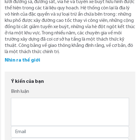
lưới đường sá, đường sắt, vỉa hè và tuyến xe buýt hữu hình được
thể hiện trong các tài liệu quy hoạch. Hệ thống còn lại là địa lý
vô hình của đặc quyền và sự loại trừ ẩn chứa bên trong : những
khu phố được xây đường cao tốc thay vì công viên, những cộng
đồng bị cắt giảm tuyến xe buýt, những vỉa hè đột ngột kết thúc
ở rìa một khu vực. Trong nhiều năm, các chuyên gia về môi
trường xây dựng đã coi cơ sở hạ tầng là một thách thức kỹ
thuật. Công bằng về giao thông khẳng định rằng, về cơ bản, đó
là một thách thức chính trị.
Nhìn ra thế giới
Ý kiến của bạn
Bình luận