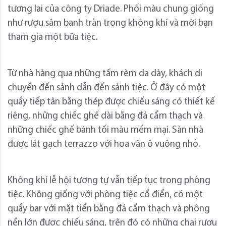
tương lai của công ty Driade. Phối màu chung giống
như rượu sâm banh tràn trong không khí và mời bạn
tham gia một bữa tiệc.
Từ nhà hàng qua những tấm rèm da dày, khách di
chuyển đến sảnh dẫn đến sảnh tiệc. Ở đây có một
quầy tiếp tân bằng thép được chiếu sáng có thiết kế
riêng, những chiếc ghế dài bằng đá cẩm thạch và
những chiếc ghế bành tối màu mềm mại. Sàn nhà
được lát gạch terrazzo với hoa văn ô vuông nhỏ.
Không khí lễ hội tương tự vẫn tiếp tục trong phòng
tiệc. Không giống với phòng tiệc cổ điển, có một
quầy bar với mặt tiền bằng đá cẩm thạch và phông
nền lớn được chiếu sáng, trên đó có những chai rượu