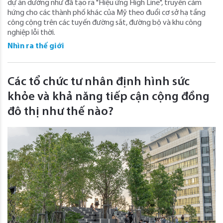
dự án dường như đã tạo ra "Hiệu ứng High Line", truyền cảm
hứng cho các thành phố khác của Mỹ theo đuổi cơ sở hạ tầng
công cộng trên các tuyến đường sắt, đường bộ và khu công
nghiệp lỗi thời.
Nhìn ra thế giới
Các tổ chức tư nhân định hình sức
khỏe và khả năng tiếp cận cộng đồng
đô thị như thế nào?