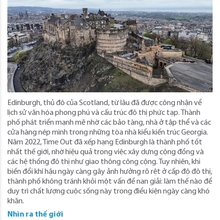
Edinburgh, thủ đô của Scotland, từ lâu đã được công nhận về
lịch sử văn hóa phong phú và cấu trúc đô thị phức tạp. Thành
phố phát triển mạnh mẽ nhờ các bảo tàng, nhà ở tập thể và các
cửa hàng nép mình trong những tòa nhà kiểu kiến ​​trúc Georgia.
Năm 2022, Time Out đã xếp hạng Edinburgh là thành phố tốt
nhất thế giới, nhờ hiệu quả trong việc xây dựng cộng đồng và
các hệ thống đô thị như giao thông công cộng. Tuy nhiên, khi
biến đổi khí hậu ngày càng gây ảnh hưởng rõ rệt ở cấp độ đô thị,
thành phố không tránh khỏi một vấn đề nan giải: làm thế nào để
duy trì chất lượng cuộc sống này trong điều kiện ngày càng khó
khăn.
Nhìn ra thế giới