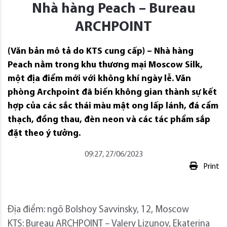
Nhà hàng Peach – Bureau
ARCHPOINT
(Văn bản mô tả do KTS cung cấp) – Nhà hàng
Peach nằm trong khu thương mại Moscow Silk,
một địa điểm mới với không khí ngày lễ. Văn
phòng Archpoint đã biến không gian thành sự kết
hợp của các sắc thái màu mật ong lấp lánh, đá cẩm
thạch, đồng thau, đèn neon và các tác phẩm sắp
đặt theo ý tưởng.
09:27, 27/06/2023
Print
Địa điểm: ngõ Bolshoy Savvinsky, 12, Moscow
KTS: Bureau ARCHPOINT – Valery Lizunov, Ekaterina