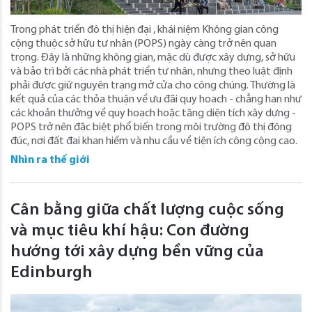
Trong phát triển đô thị hiện đại , khái niệm Không gian công
cộng thuộc sở hữu tư nhân (POPS) ngày càng trở nên quan
trọng. Đây là những không gian, mặc dù được xây dựng, sở hữu
và bảo trì bởi các nhà phát triển tư nhân, nhưng theo luật định
phải được giữ nguyên trạng mở cửa cho công chúng. Thường là
kết quả của các thỏa thuận về ưu đãi quy hoạch - chẳng hạn như
các khoản thưởng về quy hoạch hoặc tăng diện tích xây dựng -
POPS trở nên đặc biệt phổ biến trong môi trường đô thị đông
đúc, nơi đất đai khan hiếm và nhu cầu về tiện ích công cộng cao.
Nhìn ra thế giới
Cân bằng giữa chất lượng cuộc sống
và mục tiêu khí hậu: Con đường
hướng tới xây dựng bền vững của
Edinburgh