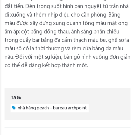
đắt tiền. Đèn trong suốt hình bán nguyệt từ trần nhà
đi xuống và thêm nhịp điệu cho căn phòng. Bảng
màu được xây dựng xung quanh tông màu mật ong
ấm áp: cột bằng đồng thau, ánh sáng phản chiếu
trong quầy bar bằng đá cẩm thạch màu be, ghế sofa
màu sô cô la thời thượng và rèm cửa bằng da màu
nâu. Đối với một sự kiện, bàn gỗ hình vuông đơn giản
có thể dễ dàng kết hợp thành một.
TAG:
nhà hàng peach – bureau archpoint