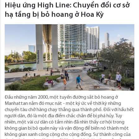
Hiệu ứng High Line: Chuyển đổi cơ sở
hạ tầng bị bỏ hoang ở Hoa Kỳ
Đầu những năm 2000, một tuyến đường sắt bỏ hoang ở
Manhattan nằm đó mục nát - một ký ức về thời kỳ những
chuyến tàu chở hàng chạy thẳng qua thành phố. Đối với hầu hết
người dân, đó là một địa điểm chắc chắn để bị phá hủy. Tuy
nhiên, một vài cư dân có tầm nhìn đã nhìn thấy cơ hội trong
không gian bị bỏ quên này và vận động để biến nó thành một
không gian xanh công cộng cho cộng đồng. Sự thành công của