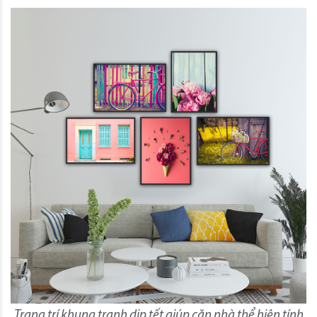
Trang trí khung tranh dịp tết giúp căn nhà thể hiện tính