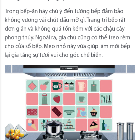
Trong bếp-ăn hãy chú ý đến tường bếp đảm bảo
không vương vãi chút dầu mỡ gì. Trang trí bếp rất
đơn giản và không quá tốn kém với các chậu cây
phong thủy. Ngoài ra, gia chủ cũng có thể treo rèm
cho cửa sổ bếp. Mẹo nhỏ này vừa giúp làm mới bếp
lại gia tăng sự tươi vui cho góc chế biến.