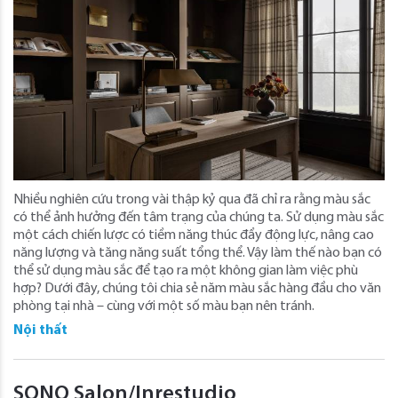
Nhiều nghiên cứu trong vài thập kỷ qua đã chỉ ra rằng màu sắc
có thể ảnh hưởng đến tâm trạng của chúng ta. Sử dụng màu sắc
một cách chiến lược có tiềm năng thúc đẩy động lực, nâng cao
năng lượng và tăng năng suất tổng thể. Vậy làm thế nào bạn có
thể sử dụng màu sắc để tạo ra một không gian làm việc phù
hợp? Dưới đây, chúng tôi chia sẻ năm màu sắc hàng đầu cho văn
phòng tại nhà – cùng với một số màu bạn nên tránh.
Nội thất
SONO Salon/Inrestudio