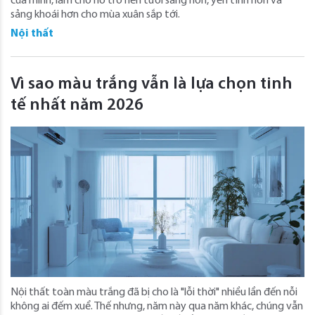
của mình, làm cho nó trở nên tươi sáng hơn, yên tĩnh hơn và
sảng khoái hơn cho mùa xuân sắp tới.
Nội thất
Vì sao màu trắng vẫn là lựa chọn tinh
tế nhất năm 2026
Nội thất toàn màu trắng đã bị cho là "lỗi thời" nhiều lần đến nỗi
không ai đếm xuể. Thế nhưng, năm này qua năm khác, chúng vẫn