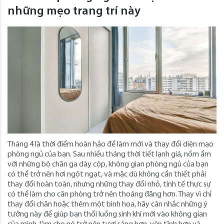
những mẹo trang trí này
Tháng 4 là thời điểm hoàn hảo để làm mới và thay đổi diện mạo
phòng ngủ của bạn. Sau nhiều tháng thời tiết lạnh giá, nồm ẩm
với những bộ chăn ga dày cộp, không gian phòng ngủ của bạn
có thể trở nên hơi ngột ngạt, và mặc dù không cần thiết phải
thay đổi hoàn toàn, nhưng những thay đổi nhỏ, tinh tế thực sự
có thể làm cho căn phòng trở nên thoáng đãng hơn. Thay vì chỉ
thay đổi chăn hoặc thêm một bình hoa, hãy cân nhắc những ý
tưởng này để giúp bạn thổi luồng sinh khí mới vào không gian