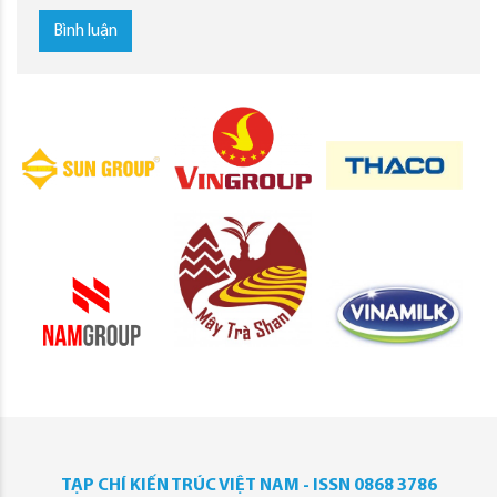
Bình luận
TẠP CHÍ KIẾN TRÚC VIỆT NAM - ISSN 0868 3786