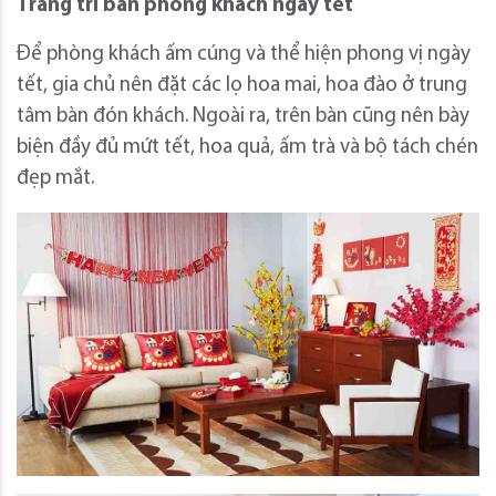
Trang trí bàn phòng khách ngày tết
Để phòng khách ấm cúng và thể hiện phong vị ngày
tết, gia chủ nên đặt các lọ hoa mai, hoa đào ở trung
tâm bàn đón khách. Ngoài ra, trên bàn cũng nên bày
biện đầy đủ mứt tết, hoa quả, ấm trà và bộ tách chén
đẹp mắt.