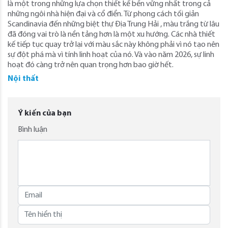
là một trong những lựa chọn thiết kế bền vững nhất trong cả
những ngôi nhà hiện đại và cổ điển. Từ phong cách tối giản
Scandinavia đến những biệt thự Địa Trung Hải , màu trắng từ lâu
đã đóng vai trò là nền tảng hơn là một xu hướng. Các nhà thiết
kế tiếp tục quay trở lại với màu sắc này không phải vì nó tạo nên
sự đột phá mà vì tính linh hoạt của nó. Và vào năm 2026, sự linh
hoạt đó càng trở nên quan trọng hơn bao giờ hết.
Nội thất
Ý kiến của bạn
Bình luận