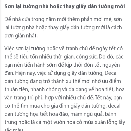
Sơn lại tường nhà hoặc thay giấy dán tường mới
Để nhà cửa trong năm mới thêm phần mới mẻ, sơn
lại tường nhà hoặc thay giấy dán tường mới là cách
đơn giản nhất.
Việc sơn lại tường hoặc vẽ tranh chủ đề ngày tết có
thể sẽ tiêu tốn nhiều thời gian, công sức. Do đó, các
bạn nên tiến hành sớm để kịp thời đón tết nguyên
đán. Hiện nay, việc sử dụng giấy dán tường, Decal
dán tường đang trở thành xu thế mới nhờ ưu điểm
thuận tiện, nhanh chóng và đa dạng về họa tiết, hoa
văn trang trí, phù hợp với nhiều chủ đề. Tết này, bạn
có thể tìm mua cho gia đình giấy dán tường, decal
dán tường họa tiết hoa đào, mâm ngũ quả, bánh
trưng hoặc là cả một vườn hoa cỏ mùa xuân lỗng lẫy
sắc màu.