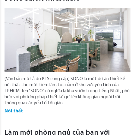
(Văn bản mô tả do KTS cung cấp) SONO là một dự án thiết kế
nội thất cho một tiệm làm tóc nằm ở khu vực yên tĩnh của
TPHCM. Tên "SONO" có nghĩa là khu vườn trong tiếng Nhật, phù
hợp với phương pháp thiết kế gợi lên không gian ngoài trời
thông qua các yếu tố tối giản.
Nội thất
Làm mới phòng ngủ của bạn với