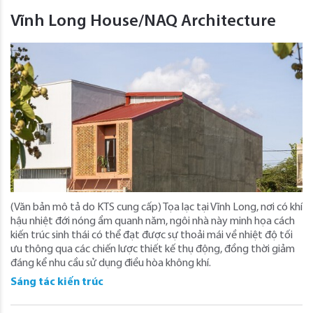
Vĩnh Long House/NAQ Architecture
(Văn bản mô tả do KTS cung cấp) Tọa lạc tại Vĩnh Long, nơi có khí
hậu nhiệt đới nóng ẩm quanh năm, ngôi nhà này minh họa cách
kiến ​​trúc sinh thái có thể đạt được sự thoải mái về nhiệt độ tối
ưu thông qua các chiến lược thiết kế thụ động, đồng thời giảm
đáng kể nhu cầu sử dụng điều hòa không khí.
Sáng tác kiến trúc