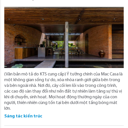
(Văn bản mô tả do KTS cung cấp) Ý tưởng chính của Mac Casa là
một không gian sống tự do, xóa nhòa ranh giới giữa bên trong
và bên ngoài nhà. Nơi đó, cây cối len lỏi vào trong công trình,
các cao độ sàn thay đổi như nền đất tự nhiên làm tăng sự thú vị
khi di chuyển, sinh hoạt. Mọi hoạt động thường ngày của con
người, thiên nhiên cùng tồn tại bên dưới một tầng bóng mát
lớn.
Sáng tác kiến trúc