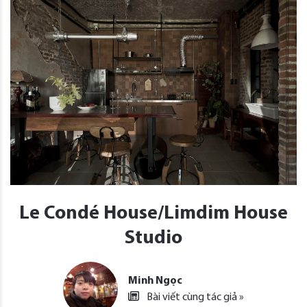
Le Condé House/Limdim House
Studio
Minh Ngọc
Bài viết cùng tác giả »