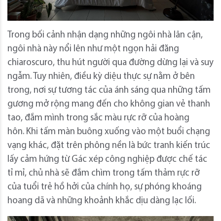
Trong bối cảnh nhận dạng những ngôi nhà lân cận,
ngôi nhà này nổi lên như một ngọn hải đăng
chiaroscuro, thu hút người qua đường dừng lại và suy
ngẫm.
Tuy nhiên, điều kỳ diệu thực sự nằm ở bên
trong, nơi sự tương tác của ánh sáng qua những tấm
gương mở rộng mang đến cho không gian vẻ thanh
tao, đắm mình trong sắc màu rực rỡ của hoàng
hôn.
Khi tấm màn buông xuống vào một buổi chạng
vạng khác, đặt trên phông nền là bức tranh kiến ​​trúc
lấy cảm hứng từ Gác xép công nghiệp được chế tác
tỉ mỉ, chủ nhà sẽ đắm chìm trong tấm thảm rực rỡ
của tuổi trẻ hồ hởi của chính họ, sự phóng khoáng
hoang dã và những khoảnh khắc dịu dàng lạc lối.