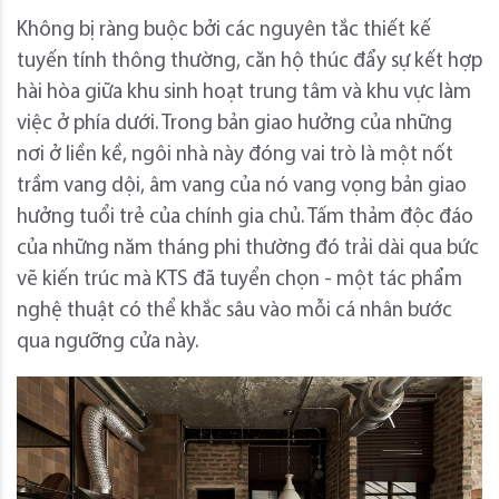
Không bị ràng buộc bởi các nguyên tắc thiết kế
tuyến tính thông thường, căn hộ thúc đẩy sự kết hợp
hài hòa giữa khu sinh hoạt trung tâm và khu vực làm
việc ở phía dưới. Trong bản giao hưởng của những
nơi ở liền kề, ngôi nhà này đóng vai trò là một nốt
trầm vang dội, âm vang của nó vang vọng bản giao
hưởng tuổi trẻ của chính gia chủ. Tấm thảm độc đáo
của những năm tháng phi thường đó trải dài qua bức
vẽ kiến ​​trúc mà KTS đã tuyển chọn - một tác phẩm
nghệ thuật có thể khắc sâu vào mỗi cá nhân bước
qua ngưỡng cửa này.