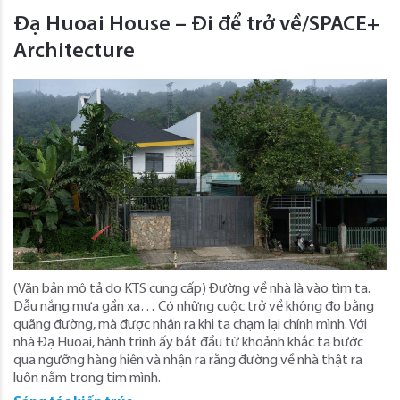
Đạ Huoai House – Đi để trở về/SPACE+
Architecture
(Văn bản mô tả do KTS cung cấp) Đường về nhà là vào tìm ta.
Dẫu nắng mưa gần xa… Có những cuộc trở về không đo bằng
quãng đường, mà được nhận ra khi ta chạm lại chính mình. Với
nhà Đạ Huoai, hành trình ấy bắt đầu từ khoảnh khắc ta bước
qua ngưỡng hàng hiên và nhận ra rằng đường về nhà thật ra
luôn nằm trong tim mình.