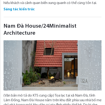
hiếu khách và cảnh quan biển xung quanh có thể cùng tồn tại.
Sáng tác kiến trúc
Nam Đà House/24Minimalist
Architecture
(Văn bản mô tả do KTS cung cấp) Tọa lạc tại xã Nam Đà, tỉnh
Lâm Đồng, Nam Đà House nằm trên khu đất phía sau nhà bố mẹ
chủ nhà trong một khu dân cư gia đình nhiều thế hệ. Do bị che