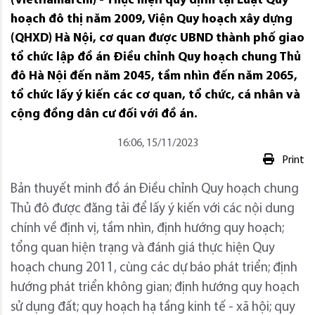
(Vietnamarchi) - Thực hiện quy định tại Luật Quy
hoạch đô thị năm 2009, Viện Quy hoạch xây dựng
(QHXD) Hà Nội, cơ quan được UBND thành phố giao
tổ chức lập đồ án Điều chỉnh Quy hoạch chung Thủ
đô Hà Nội đến năm 2045, tầm nhìn đến năm 2065,
tổ chức lấy ý kiến các cơ quan, tổ chức, cá nhân và
cộng đồng dân cư đối với đồ án.
16:06, 15/11/2023
Print
Bản thuyết minh đồ án Điều chỉnh Quy hoạch chung
Thủ đô được đăng tải để lấy ý kiến với các nội dung
chính về định vị, tầm nhìn, định hướng quy hoạch;
tổng quan hiện trạng và đánh giá thực hiện Quy
hoạch chung 2011, cùng các dự báo phát triển; định
hướng phát triển không gian; định hướng quy hoạch
sử dụng đất; quy hoạch hạ tầng kinh tế - xã hội; quy