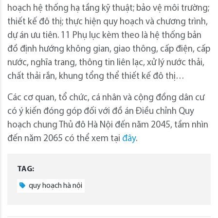
hoạch hệ thống hạ tầng kỹ thuật; bảo vệ môi trường;
thiết kế đô thị; thực hiện quy hoạch và chương trình,
dự án ưu tiên. 11 Phụ lục kèm theo là hệ thống bản
đồ định hướng không gian, giao thông, cấp điện, cấp
nước, nghĩa trang, thông tin liên lạc, xử lý nước thải,
chất thải rắn, khung tổng thể thiết kế đô thị…
Các cơ quan, tổ chức, cá nhân và cộng đồng dân cư
có ý kiến đóng góp đối với đồ án Điều chỉnh Quy
hoạch chung Thủ đô Hà Nội đến năm 2045, tầm nhìn
đến năm 2065 có thể xem tại
đây
.
TAG:
quy hoạch hà nội