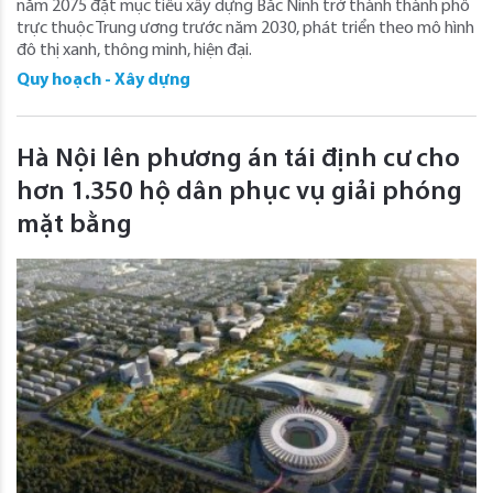
năm 2075 đặt mục tiêu xây dựng Bắc Ninh trở thành thành phố
trực thuộc Trung ương trước năm 2030, phát triển theo mô hình
đô thị xanh, thông minh, hiện đại.
Quy hoạch - Xây dựng
Hà Nội lên phương án tái định cư cho
hơn 1.350 hộ dân phục vụ giải phóng
mặt bằng