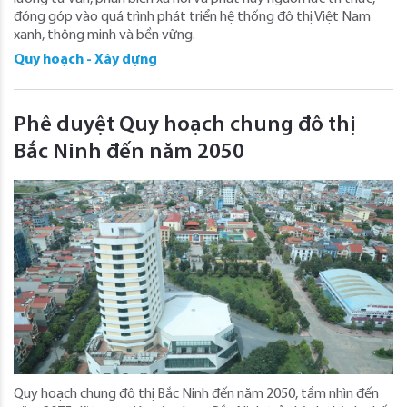
đóng góp vào quá trình phát triển hệ thống đô thị Việt Nam
xanh, thông minh và bền vững.
Quy hoạch - Xây dựng
Phê duyệt Quy hoạch chung đô thị
Bắc Ninh đến năm 2050
Quy hoạch chung đô thị Bắc Ninh đến năm 2050, tầm nhìn đến