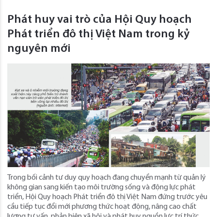
Phát huy vai trò của Hội Quy hoạch
Phát triển đô thị Việt Nam trong kỷ
nguyên mới
Trong bối cảnh tư duy quy hoạch đang chuyển mạnh từ quản lý
không gian sang kiến tạo môi trường sống và động lực phát
triển, Hội Quy hoạch Phát triển đô thị Việt Nam đứng trước yêu
cầu tiếp tục đổi mới phương thức hoạt động, nâng cao chất
lượng tư vấn, phản biện xã hội và phát huy nguồn lực trí thức,