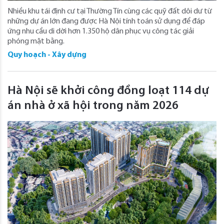
Nhiều khu tái định cư tại Thường Tín cùng các quỹ đất dôi dư từ
những dự án lớn đang được Hà Nội tính toán sử dụng để đáp
ứng nhu cầu di dời hơn 1.350 hộ dân phục vụ công tác giải
phóng mặt bằng.
Quy hoạch - Xây dựng
Hà Nội sẽ khởi công đồng loạt 114 dự
án nhà ở xã hội trong năm 2026