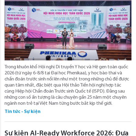
Trong khuôn khổ Hội nghị Di truyền Y học và Hệ gen toàn quốc
2026 (từ ngày 6-8/8 tại Đại học Phenikaa), y học bào thai và
chẩn đoán trước sinh nổi lên như một trong những chủ đề được
quan tâm nhất, đặc biệt qua Hội thảo Tiền hội nghị hợp tác
cùng Hiệp hội Chẩn đoán Trước sinh Quốc tế (ISPD). Đằng sau
những con số ấn tượng là câu chuyện gần 25 năm một chuyên
ngành non trẻ tại Việt Nam từng bước bắt kịp thế giới.
Tin tức - Sự kiện
Sự kiện AI-Ready Workforce 2026: Đưa