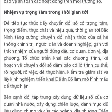
bảo vệ an toàn các hoạt động trên môi trường số.
Nhiệm vụ trọng tâm trong thời gian tới
Để tiếp tục thúc đẩy chuyển đổi số có trọng tâm,
trọng điểm, thực chất và hiệu quả, thời gian tới
Bắc
Ninh tăng cường chuyển đổi nhận thức của cả hệ
thống chính trị, người dân và doanh nghiệp, gắn với
trách nhiệm của người đứng đầu cơ quan, đơn vị, địa
phương. Tổ chức triển khai các chương trình, kế
hoạch về chuyển đổi số đảm bảo có lộ trình cụ thể,
rõ người, rõ việc, dễ thực hiện, kiểm tra giám sát và
lấy kinh nghiệm triển khai Đề án 06 làm mô hình mẫu
để thực hiện.
Bên cạnh đó, tập trung xây dựng dữ liệu số của cơ
quan nhà nước, xây dựng chiến lược, danh mục dữ
liệu dùng chung và của các ngành, địa phương. Triển