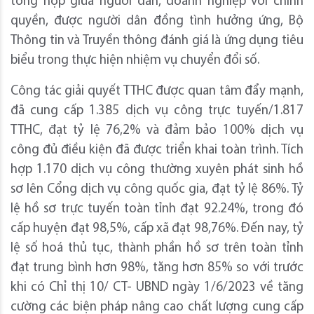
tổng hợp giữa người dân, doanh nghiệp với chính
quyền, được người dân đồng tình hưởng ứng, Bộ
Thông tin và Truyền thông đánh giá là ứng dụng tiêu
biểu trong thực hiện nhiệm vụ chuyển đổi số.
Công tác giải quyết TTHC được quan tâm đẩy mạnh,
đã cung cấp 1.385 dịch vụ công trực tuyến/1.817
TTHC, đạt tỷ lệ 76,2% và đảm bảo 100% dịch vụ
công đủ điều kiện đã được triển khai toàn trình. Tích
hợp 1.170 dịch vụ công thường xuyên phát sinh hồ
sơ lên Cổng dịch vụ công quốc gia, đạt tỷ lệ 86%. Tỷ
lệ hồ sơ trực tuyến toàn tỉnh đạt 92.24%, trong đó
cấp huyện đạt 98,5%, cấp xã đạt 98,76%. Đến nay, tỷ
lệ số hoá thủ tục, thành phần hồ sơ trên toàn tỉnh
đạt trung bình hơn 98%, tăng hơn 85% so với trước
khi có Chỉ thị 10/ CT- UBND ngày 1/6/2023 về tăng
cường các biện pháp nâng cao chất lượng cung cấp