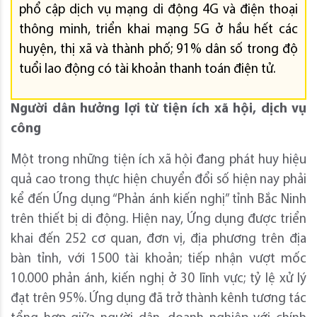
phổ cập dịch vụ mạng di động 4G và điện thoại
thông minh, triển khai mạng 5G ở hầu hết các
huyện, thị xã và thành phố; 91% dân số trong độ
tuổi lao động có tài khoản thanh toán điện tử.
Người dân hưởng lợi từ tiện ích xã hội, dịch vụ
công
Một trong những tiện ích xã hội đang phát huy hiệu
quả cao trong thực hiện chuyển đổi số hiện nay phải
kể đến Ứng dụng “Phản ánh kiến nghị” tỉnh Bắc Ninh
trên thiết bị di động. Hiện nay, Ứng dụng được triển
khai đến 252 cơ quan, đơn vị, địa phương trên địa
bàn tỉnh, với 1500 tài khoản; tiếp nhận vượt mốc
10.000 phản ánh, kiến nghị ở 30 lĩnh vực; tỷ lệ xử lý
đạt trên 95%. Ứng dụng đã trở thành kênh tương tác