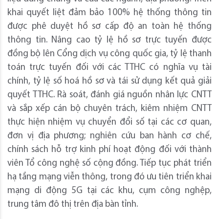
khai quyết liệt đảm bảo 100% hệ thống thông tin
được phê duyệt hồ sơ cấp độ an toàn hệ thống
thông tin. Nâng cao tỷ lệ hồ sơ trực tuyến được
đồng bộ lên Cổng dịch vụ công quốc gia, tỷ lệ thanh
toán trực tuyến đối với các TTHC có nghĩa vụ tài
chính, tỷ lệ số hoá hồ sơ và tái sử dụng kết quả giải
quyết TTHC. Rà soát, đánh giá nguồn nhân lực CNTT
và sắp xếp cán bộ chuyên trách, kiêm nhiệm CNTT
thực hiện nhiệm vụ chuyển đổi số tại các cơ quan,
đơn vị địa phương; nghiên cứu ban hành cơ chế,
chính sách hỗ trợ kinh phí hoạt động đối với thành
viên Tổ công nghệ số cộng đồng. Tiếp tục phát triển
hạ tầng mạng viễn thông, trong đó ưu tiên triển khai
mạng di động 5G tại các khu, cụm công nghệp,
trung tâm đô thị trên địa bàn tỉnh.