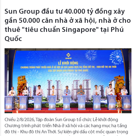
Sun Group đầu tư 40.000 tỷ đồng xây
gần 50.000 căn nhà ở xã hội, nhà ở cho
thuê "tiêu chuẩn Singapore" tại Phú
Quốc
Chiều 2/8/2026, Tập đoàn Sun Group tổ chức Lễ khởi động
Chương trình phát triển Nhà ở xã hội và các hạng mục hạ tầng
đô thị - Khu đô thị An Thới. Sự kiện ghi dấu cột mốc quan trọng