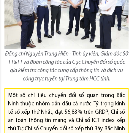
Đồng chí Nguyễn Trung Hiền - Tỉnh ủy viên, Giám đốc Sở
TT&TT và đoàn công tác của Cục Chuyển đổi số quốc
gia kiểm tra công tác cung cấp thông tin và dịch vụ
công trực tuyến tại Trung tâm HCC tỉnh.
Một số chỉ tiêu chuyển đổi số quan trọng Bắc
Ninh thuộc nhóm dẫn đầu cả nước: Tỷ trọng kinh
tế số xếp thứ Nhất, đạt 56,83% trên GRDP; Chỉ số
an toàn thông tin mạng và Chỉ số ICT index xếp
thứ Tư; Chỉ số Chuyển đổi số xếp thứ Bảy. Bắc Ninh