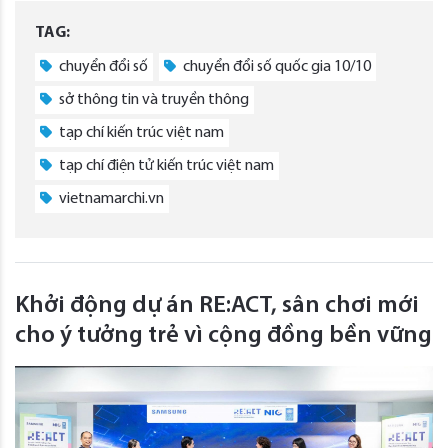
TAG:
chuyển đổi số
chuyển đổi số quốc gia 10/10
sở thông tin và truyền thông
tạp chí kiến trúc việt nam
tạp chí điện tử kiến trúc việt nam
vietnamarchi.vn
Khởi động dự án RE:ACT, sân chơi mới
cho ý tưởng trẻ vì cộng đồng bền vững