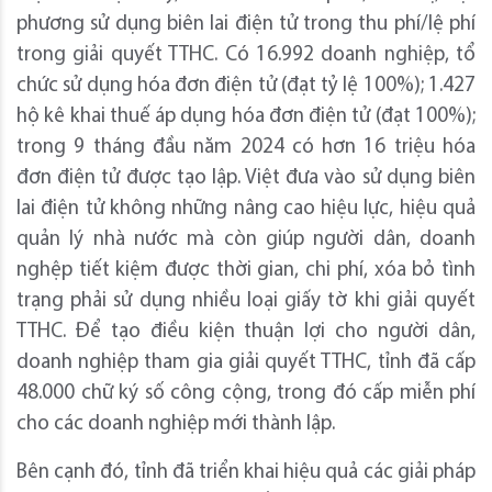
phương sử dụng biên lai điện tử trong thu phí/lệ phí
trong giải quyết TTHC. Có 16.992 doanh nghiệp, tổ
chức sử dụng hóa đơn điện tử (đạt tỷ lệ 100%); 1.427
hộ kê khai thuế áp dụng hóa đơn điện tử (đạt 100%);
trong 9 tháng đầu năm 2024 có hơn 16 triệu hóa
đơn điện tử được tạo lập. Việt đưa vào sử dụng biên
lai điện tử không những nâng cao hiệu lực, hiệu quả
quản lý nhà nước mà còn giúp người dân, doanh
nghệp tiết kiệm được thời gian, chi phí, xóa bỏ tình
trạng phải sử dụng nhiều loại giấy tờ khi giải quyết
TTHC. Để tạo điều kiện thuận lợi cho người dân,
doanh nghiệp tham gia giải quyết TTHC, tỉnh đã cấp
48.000 chữ ký số công cộng, trong đó cấp miễn phí
cho các doanh nghiệp mới thành lập.
Bên cạnh đó, tỉnh đã triển khai hiệu quả các giải pháp