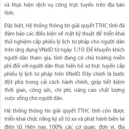
và thực hiện dịch vụ công trực tuyến trên địa bàn
tỉnh.
Đặc biệt, Hệ thống thông tin giải quyết TTHC tỉnh đã
đảm bảo các điều kiện về mặt kỹ thuật để triển khai
thử nghiệm cấp phiếu lý lịch tư pháp cho người dân
trên ứng dụng VNeID từ ngày 1/10. Để khuyến khích
người dân tham gia, tỉnh đang có chủ trương miễn
phí đối với người dân thực hiện hồ sơ trực tuyến cấp
phiếu lý lịch tư pháp trên VNeID. Đây chính là bước
đột phá trong cải cách hành chính, giúp tiết kiệm
thời gian, công sức, chi phí, nâng cao chất lượng
cuộc sống cho người dân.
Hệ thống thông tin giải quyết TTHC tỉnh còn được
triển khai chức năng ký số từ xa và phát hành biên lai
điện tử. Hiện nay, 100% các cơ quan, đơn vị, địa