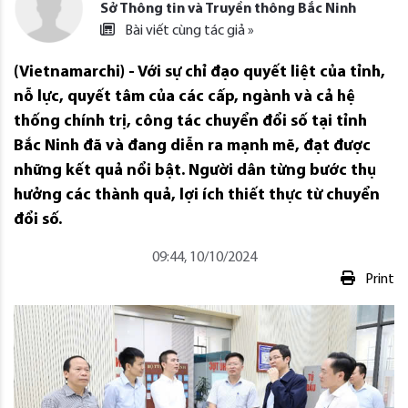
Sở Thông tin và Truyền thông Bắc Ninh
Bài viết cùng tác giả »
(Vietnamarchi) - Với sự chỉ đạo quyết liệt của tỉnh,
nỗ lực, quyết tâm của các cấp, ngành và cả hệ
thống chính trị, công tác chuyển đổi số tại tỉnh
Bắc Ninh đã và đang diễn ra mạnh mẽ, đạt được
những kết quả nổi bật. Người dân từng bước thụ
hưởng các thành quả, lợi ích thiết thực từ chuyển
đổi số.
09:44, 10/10/2024
Print