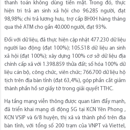
thanh toán không dùng tiền mặt. Trong đó, thực
hiện tri trả an sinh xã hội cho 96.285 người, đạt
98,98%; chi trả lương hưu, trợ cấp BHXH hàng tháng
qua thẻ ATM cho gần 40.000 người, đạt 93%.
Đối với dữ liệu, đã thực hiện cập nhật 477.230 dữ liệu
người lao động (đạt 100%); 105.518 dữ liệu an sinh
xã hội (đạt 100%); xây dựng 100% cơ sở dữ liệu địa
chính cấp xã với 1.398.859 thửa đất; số hóa 100% dữ
liệu cán bộ, công chức, viên chức; 766.700 dữ liệu hộ
tịch trên địa bàn tỉnh (đạt 63,4%), góp phần cắt giảm
thành phần hồ sơ giấy tờ trong giải quyết TTHC.
Hạ tầng mạng viễn thông được quan tâm đẩy mạnh,
đã triển khai mạng di động 5G tại KCN Yên Phong ,
KCN VSIP và 6/8 huyện, thị xã và thành phố trên địa
bàn tỉnh, với tổng số 200 trạm của VNPT và Viettel,