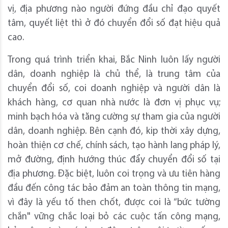
vị, địa phương nào người đứng đầu chỉ đạo quyết
tâm, quyết liệt thì ở đó chuyển đổi số đạt hiệu quả
cao.
Trong quá trình triển khai, Bắc Ninh luôn lấy người
dân, doanh nghiệp là chủ thể, là trung tâm của
chuyển đổi số, coi doanh nghiệp và người dân là
khách hàng, cơ quan nhà nước là đơn vị phục vụ;
minh bạch hóa và tăng cường sự tham gia của người
dân, doanh nghiệp. Bên cạnh đó, kip thời xây dựng,
hoàn thiện cơ chế, chính sách, tạo hành lang pháp lý,
mở đường, định hướng thúc đẩy chuyển đổi số tại
địa phương. Đặc biệt, luôn coi trọng và ưu tiên hàng
đầu đến công tác bảo đảm an toàn thông tin mạng,
vì đây là yếu tố then chốt, được coi là “bức tường
chắn" vững chắc loại bỏ các cuộc tấn công mạng,