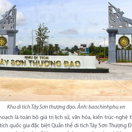
Khu di tích Tây Sơn thượng đạo. Ảnh: baochinhphu.vn
oạch là toàn bộ giá trị lịch sử, văn hóa, kiến trúc-nghệ
 tích quốc gia đặc biệt Quần thể di tích Tây Sơn Thượng 