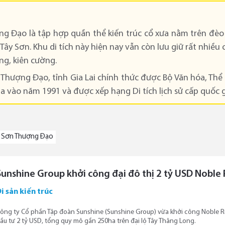
ng Đạo là tập hợp quần thể kiến trúc cổ xưa nằm trên đèo
ây Sơn. Khu di tích này hiện nay vẫn còn lưu giữ rất nhiều 
ng, kiên cường.
 Thượng Đạo, tỉnh Gia Lai chính thức được Bộ Văn hóa, Thể
gia vào năm 1991 và được xếp hạng Di tích lịch sử cấp quốc 
 Sơn Thượng Đạo
Sunshine Group khởi công đại đô thị 2 tỷ USD Noble 
i sản kiến trúc
ông ty Cổ phần Tập đoàn Sunshine (Sunshine Group) vừa khởi công Noble Riv
ầu tư 2 tỷ USD, tổng quy mô gần 250ha trên đại lộ Tây Thăng Long.