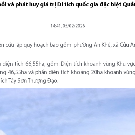
i và phát huy giá trị Di tích quốc gia đặc biệt Qu
14:41, 05/02/2026
n cứu lập quy hoạch bao gồm: phường An Khê, xã Cửu An,
diện tích 66,55ha, gồm: Diện tích khoanh vùng Khu vực
ảng 46,55ha và phần diện tích khoảng 20ha khoanh vùng
 tích Tây Sơn Thượng Đạo.