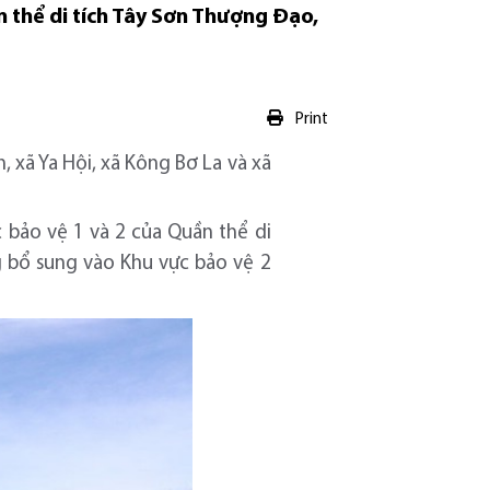
ần thể di tích Tây Sơn Thượng Đạo,
Print
 xã Ya Hội, xã Kông Bơ La và xã
 bảo vệ 1 và 2 của Quần thể di
 bổ sung vào Khu vực bảo vệ 2