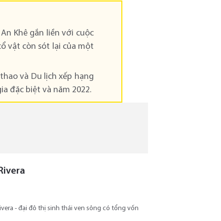
 An Khê gắn liền với cuộc
cổ vật còn sót lại của một
 thao và Du lịch xếp hạng
gia đặc biệt và năm 2022.
Rivera
era - đại đô thị sinh thái ven sông có tổng vốn