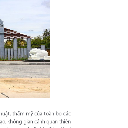
 thuật, thẩm mỹ của toàn bộ các
Đạo; không gian cảnh quan thiên