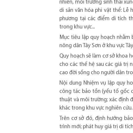
nhiên, môi trường sinh thái xu
di sản văn hóa phi vật thể: Lễ
phương tại các điểm di tích t
trong khu vực...
Mục tiêu lập quy hoạch nhằm b
nông dân Tây Sơn ở khu vực Tây
Quy hoạch sẽ làm cơ sở khoa học
cho các thế hệ sau các giá trị n
cao đời sống cho người dân tr
Nội dung Nhiệm vụ lập quy hoạ
công tác bảo tồn (yếu tố gốc của
thuật và môi trường; xác định đặ
khác trong khu vực nghiên cứu.
Trên cơ sở đó, định hướng bảo 
trình mới; phát huy giá trị di tí