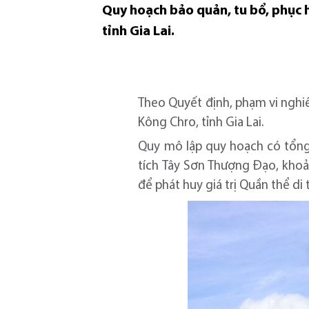
Quy hoạch bảo quản, tu bổ, phục hồ
tỉnh Gia Lai.
Theo Quyết định, phạm vi nghiê
Kông Chro, tỉnh Gia Lai.
Quy mô lập quy hoạch có tổng 
tích Tây Sơn Thượng Đạo, kho
để phát huy giá trị Quần thể di