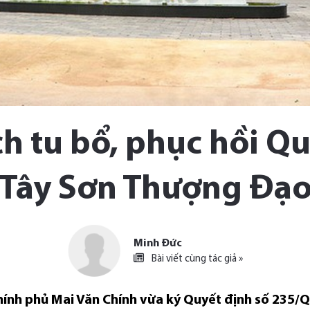
h tu bổ, phục hồi Quầ
Tây Sơn Thượng Đạ
Minh Đức
Bài viết cùng tác giả »
hính phủ Mai Văn Chính vừa ký Quyết định số 235/