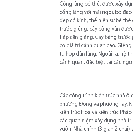
Cổng làng bề thế, được xây dự
cổng làng với mái ngói, bờ đa
đẹp cổ kính, thể hiện sự bề th
trước giếng, cây bàng vẫn được
tiếp cận giếng. Cây bàng trước 
có giá trị cảnh quan cao. Giếng
tụ họp dân làng. Ngoài ra, hệ 
cảnh quan, đặc biệt tại các ngõ 
Các công trình kiến trúc nhà ở
phương Đông và phương Tây. Nh
kiến trúc Hoa và kiến trúc Pháp
các quan niệm xây dựng nhà tr
vườn. Nhà chính (3 gian 2 chái)