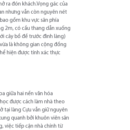
 mở ra đón khách.Vọng gác của
gian nhưng vẫn còn nguyên nét
g bao gồm khu vực sân phía
ờng 2m, có cầu thang dẫn xuống
ới cây bồ đề trước đình làng)
, vừa là không gian cộng đồng
hể hiện được tính xác thực
oa giữa hai nền văn hóa
 học được cách làm nhà theo
 ở tại làng Cựu vẫn giữ nguyên
xung quanh bởi khuôn viên sân
, việc tiếp cận nhà chính từ