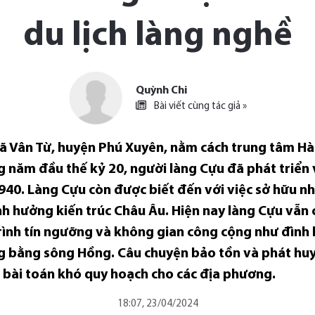
du lịch làng nghề
Quỳnh Chi
Bài viết cùng tác giả »
xã Vân Từ, huyện Phú Xuyên, nằm cách trung tâm H
ăm đầu thế kỷ 20, người làng Cựu đã phát triển và 
. Làng Cựu còn được biết đến với việc sở hữu nhiề
nh hưởng kiến trúc Châu Âu. Hiện nay làng Cựu vẫn
 trình tín ngưỡng và không gian công cộng như đình 
 bằng sông Hồng. Câu chuyện bảo tồn và phát huy g
 bài toán khó quy hoạch cho các địa phương.
18:07, 23/04/2024