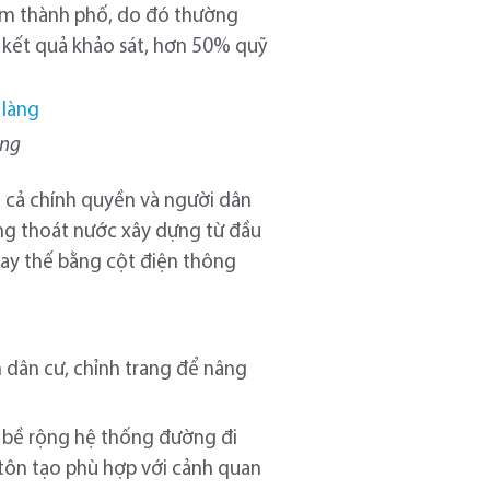
tâm thành phố, do đó thường
o kết quả khảo sát, hơn 50% quỹ
àng
ủa cả chính quyền và người dân
ầng thoát nước xây dựng từ đầu
hay thế bằng cột điện thông
 dân cư, chỉnh trang để nâng
, bề rộng hệ thống đường đi
u tôn tạo phù hợp với cảnh quan