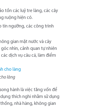
o tồn các luỹ tre làng, các cây
ng ruộng hiện có.
o tín ngưỡng, các công trình
không gian mặt nước và cây
ó góc nhìn, cảnh quan tự nhiên
 các dịch vụ câu cá, làm điểm
cho làng
song hành là việc tăng vốn để
 sử dụng thích nghi nhằm sử dụng
n thống, nhà hàng, không gian