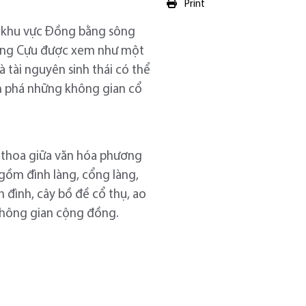
Print
h khu vực Đồng bằng sông
 làng Cựu được xem như một
à tài nguyên sinh thái có thể
ám phá những không gian cổ
ao thoa giữa văn hóa phương
ồm đình làng, cổng làng,
n đình, cây bồ đề cổ thụ, ao
 không gian cộng đồng.