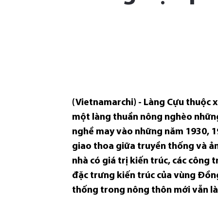
(Vietnamarchi) - Làng Cựu thuộc 
một làng thuần nông nghèo những n
nghề may vào những năm 1930, 1940
giao thoa giữa truyền thống và ả
nhà có giá trị kiến trúc, các công
đặc trưng kiến trúc của vùng Đồng
thống trong nông thôn mới vẫn là