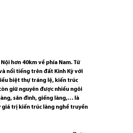
à Nội hơn 40km về phía Nam. Từ
nổi tiếng trên đất Kinh Kỳ với
u biệt thự tráng lệ, kiến trúc
 còn giữ nguyên được nhiều ngôi
làng, sân đình, giếng làng,… là
iá trị kiến trúc làng nghề truyền