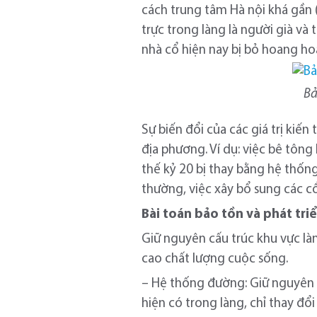
cách trung tâm Hà nội khá gần 
trực trong làng là người già và
nhà cổ hiện nay bị bỏ hoang hoà
Bả
Sự biến đổi của các giá trị kiế
địa phương. Ví dụ: việc bê tôn
thế kỷ 20 bị thay bằng hệ thốn
thường, việc xây bổ sung các c
Bài toán bảo tồn và phát tri
Giữ nguyên cấu trúc khu vực là
cao chất lượng cuộc sống.
– Hệ thống đường: Giữ nguyên c
hiện có trong làng, chỉ thay đô