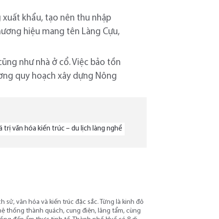
g xuất khẩu, tạo nên thu nhập
 thương hiệu mang tên Làng Cựu,
ũng như nhà ở cổ. Việc bảo tồn
trương quy hoạch xây dựng Nông
 trị văn hóa kiến trúc – du lịch làng nghề
h sử, văn hóa và kiến trúc đặc sắc. Từng là kinh đô
 hệ thống thành quách, cung điện, lăng tẩm, cùng