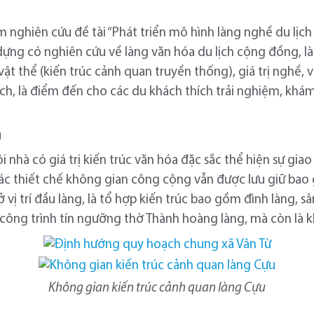
 nghiên cứu đề tài “Phát triển mô hình làng nghề du lịc
dựng có nghiên cứu về làng văn hóa du lịch cộng đồng,
ật thể (kiến trúc cảnh quan truyền thống), giá trị nghề, v
lịch, là điểm đến cho các du khách thích trải nghiệm, kh
u
 nhà có giá trị kiến trúc văn hóa đặc sắc thể hiện sự gi
c thiết chế không gian công cộng vẫn được lưu giữ bao g
vị trí đầu làng, là tổ hợp kiến trúc bao gồm đình làng, sâ
à công trình tín ngưỡng thờ Thành hoàng làng, mà còn là
Không gian kiến trúc cảnh quan làng Cựu