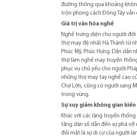
đường thông qua khoảng không gi
trộn phong cách Đông Tây vẫn 
Giá trị văn hóa nghề
Nghề trưng diện cho người đời 
thợ may đệ nhất Hà Thành từ n
Phúc Mỹ, Phúc Hưng. Dần dần n
thợ làm nghề may truyền thống 
phục vụ chủ yếu cho người Pháp
những thợ may tay nghề cao của
Chợ Lớn, cũng có người sang M
trong vùng.
Sự suy giảm không gian kiến
Khác với các làng truyền thống 
tăng dân số dẫn đến sự phá vỡ 
đối mặt là sự di cư của người l