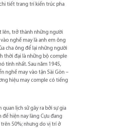
i tiết trang trí kiến trúc pha
 lên, trở thành những người
n vào nghề may là anh em ông
ủa cha ông để lại những người
h thời đại là những bộ comple
hó tính nhất. Sau năm 1945,
iển nghề may vào tận Sài Gòn –
ương hiệu may comple có tiếng
quan lịch sử gây ra bởi sự gia
n đề hiện nay làng Cựu đang
 trên 50%; nhưng do vị trí ở