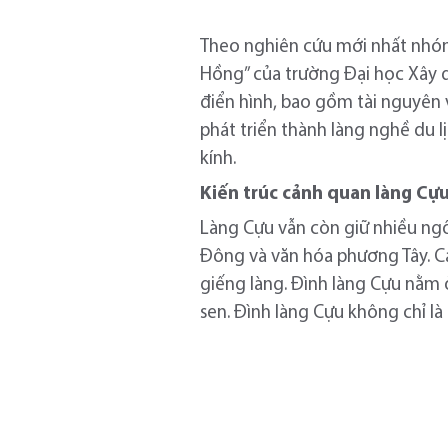
Theo nghiên cứu mới nhất nhóm
Hồng” của trường Đại học Xây 
điển hình, bao gồm tài nguyên v
phát triển thành làng nghề du 
kính.
Kiến trúc cảnh quan làng Cự
Làng Cựu vẫn còn giữ nhiều ngôi
Đông và văn hóa phương Tây. Cá
giếng làng. Đình làng Cựu nằm ở 
sen. Đình làng Cựu không chỉ l