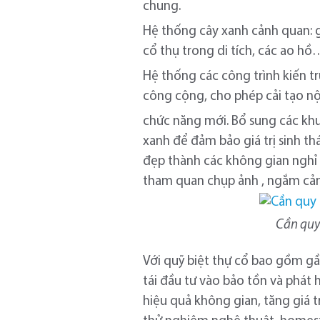
chung.
Hệ thống cây xanh cảnh quan: gi
cổ thụ trong di tích, các ao h
Hệ thống các công trình kiến tr
công cộng, cho phép cải tạo nộ
chức năng mới. Bổ sung các kh
xanh để đảm bảo giá trị sinh th
đẹp thành các không gian nghỉ n
tham quan chụp ảnh , ngắm cản
Cần quy
Với quỹ biệt thự cổ bao gồm g
tái đầu tư vào bảo tồn và phát h
hiệu quả không gian, tăng giá 