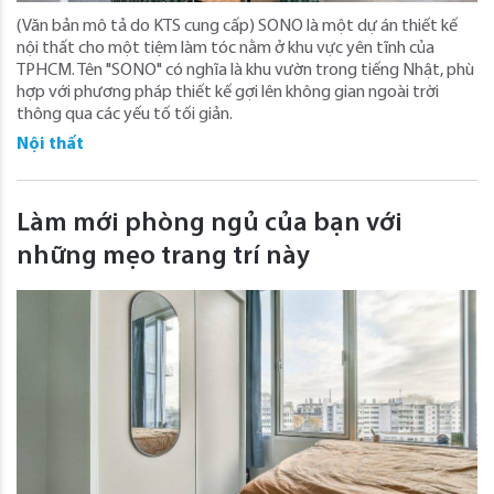
(Văn bản mô tả do KTS cung cấp) SONO là một dự án thiết kế
nội thất cho một tiệm làm tóc nằm ở khu vực yên tĩnh của
TPHCM. Tên "SONO" có nghĩa là khu vườn trong tiếng Nhật, phù
hợp với phương pháp thiết kế gợi lên không gian ngoài trời
thông qua các yếu tố tối giản.
Nội thất
Làm mới phòng ngủ của bạn với
những mẹo trang trí này