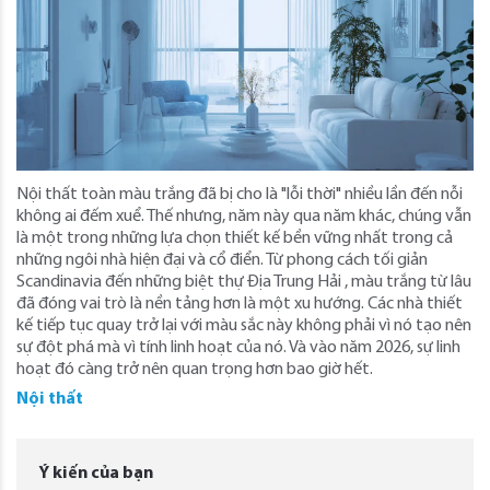
Nội thất toàn màu trắng đã bị cho là "lỗi thời" nhiều lần đến nỗi
không ai đếm xuể. Thế nhưng, năm này qua năm khác, chúng vẫn
là một trong những lựa chọn thiết kế bền vững nhất trong cả
những ngôi nhà hiện đại và cổ điển. Từ phong cách tối giản
Scandinavia đến những biệt thự Địa Trung Hải , màu trắng từ lâu
đã đóng vai trò là nền tảng hơn là một xu hướng. Các nhà thiết
kế tiếp tục quay trở lại với màu sắc này không phải vì nó tạo nên
sự đột phá mà vì tính linh hoạt của nó. Và vào năm 2026, sự linh
hoạt đó càng trở nên quan trọng hơn bao giờ hết.
Nội thất
Ý kiến của bạn