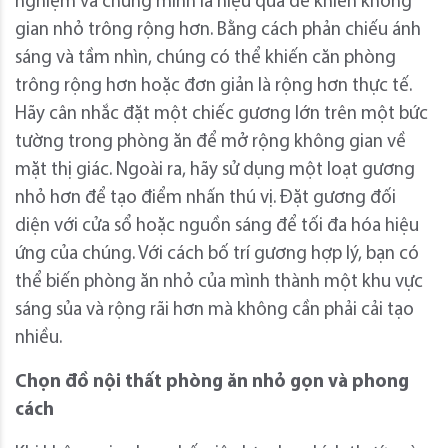
nghiệm và chứng minh là hiệu quả để khiến không
gian nhỏ trông rộng hơn. Bằng cách phản chiếu ánh
sáng và tầm nhìn, chúng có thể khiến căn phòng
trông rộng hơn hoặc đơn giản là rộng hơn thực tế.
Hãy cân nhắc đặt một chiếc gương lớn trên một bức
tường trong phòng ăn để mở rộng không gian về
mặt thị giác. Ngoài ra, hãy sử dụng một loạt gương
nhỏ hơn để tạo điểm nhấn thú vị. Đặt gương đối
diện với cửa sổ hoặc nguồn sáng để tối đa hóa hiệu
ứng của chúng. Với cách bố trí gương hợp lý, bạn có
thể biến phòng ăn nhỏ của mình thành một khu vực
sáng sủa và rộng rãi hơn mà không cần phải cải tạo
nhiều.
Chọn đồ nội thất phòng ăn nhỏ gọn và phong
cách