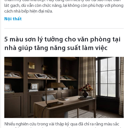
thẩm mỹ của nhà bếp. Hãy cùng tìm hiểu lý do tại sao mặt bàn
lát gạch, dù vẫn còn chức năng, lại không còn phù hợp với phong
cách nhà bếp hiện đại nữa.
Nội thất
5 màu sơn lý tưởng cho văn phòng tại
nhà giúp tăng năng suất làm việc
Nhiều nghiên cứu trong vài thập kỷ qua đã chỉ ra rằng màu sắc