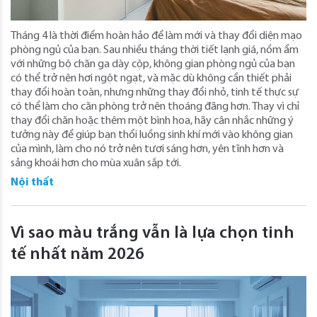
Tháng 4 là thời điểm hoàn hảo để làm mới và thay đổi diện mạo
phòng ngủ của bạn. Sau nhiều tháng thời tiết lạnh giá, nồm ẩm
với những bộ chăn ga dày cộp, không gian phòng ngủ của bạn
có thể trở nên hơi ngột ngạt, và mặc dù không cần thiết phải
thay đổi hoàn toàn, nhưng những thay đổi nhỏ, tinh tế thực sự
có thể làm cho căn phòng trở nên thoáng đãng hơn. Thay vì chỉ
thay đổi chăn hoặc thêm một bình hoa, hãy cân nhắc những ý
tưởng này để giúp bạn thổi luồng sinh khí mới vào không gian
của mình, làm cho nó trở nên tươi sáng hơn, yên tĩnh hơn và
sảng khoái hơn cho mùa xuân sắp tới.
Nội thất
Vì sao màu trắng vẫn là lựa chọn tinh
tế nhất năm 2026