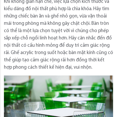
Khi không gian hạn chế, việc lựa chọn kích thước và
kiểu dáng đồ nội thất phù hợp là chìa khóa. Hãy tìm
những chiếc bàn ăn và ghế nhỏ gọn, vừa vặn thoải
mái trong phòng mà không gây chật chội. Bàn tròn
có thể là một lựa chọn tuyệt vời vì chúng cho phép
sắp xếp chỗ ngồi linh hoạt hơn. Hãy cân nhắc đến đồ
nội thất có cấu hình mỏng để duy trì cảm giác rộng
rãi. Ghế acrylic trong suốt hoặc bàn mặt kính cũng có
thể giúp tạo cảm giác rộng rãi hơn đồng thời kết
hợp phong cách thiết kế hiện đại, vui nhộn.