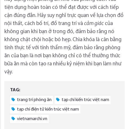
tiện dụng hoàn toàn có thể đạt được với cách tiếp
cận đúng đắn. Hãy suy nghĩ trực quan về lựa chọn đồ
nội thất, cách bố trí, đồ trang trí và
cảm giác
của
không gian khi bạn ở trong đó, đảm bảo rằng nó
không chật chội hoặc bó hẹp. Chìa khóa là cân bằng
tính thực tế với tính thẩm mỹ, đảm bảo rằng phòng
ăn của bạn là nơi bạn không chỉ có thể thưởng thức
bữa ăn mà còn tạo ra nhiều kỷ niệm khi bạn làm như
vậy.
TAG:
trang trí phòng ăn
tạp chí kiến trúc việt nam
tạp chí điện tử kiến trúc việt nam
vietnamarchi.vn