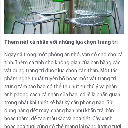
Thêm nét cá nhân với những lựa chọn trang trí
Ngay cả trong một phòng ăn nhỏ, vẫn có chỗ cho cá
tính. Thêm cá tính cho không gian của bạn bằng các
vật dụng trang trí được lựa chọn cẩn thận. Một tác
phẩm nghệ thuật tuyên bố hoặc một vật trang trí
trung tâm táo bạo có thể thu hút sự chú ý và phản
ánh phong cách cá nhân của bạn, có lẽ là phần quan
trọng nhất khi thiết kế bất kỳ căn phòng nào. Sử
dụng hàng dệt may, chẳng hạn như khăn trải bàn
hoặc thảm, để tạo màu sắc và họa tiết. Cây xanh
hoặc hoa tươi cũng có thể mang lại năng lượng tươi