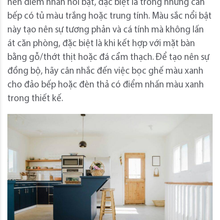
nên điểm nhấn nổi bật, đặc biệt là trong những căn
bếp có tủ màu trắng hoặc trung tính. Màu sắc nổi bật
này tạo nên sự tương phản và cá tính mà không lấn
át căn phòng, đặc biệt là khi kết hợp với mặt bàn
bằng gỗ/thớt thịt hoặc đá cẩm thạch. Để tạo nên sự
đồng bộ, hãy cân nhắc đến việc bọc ghế màu xanh
cho đảo bếp hoặc đèn thả có điểm nhấn màu xanh
trong thiết kế.