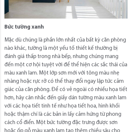
Bức tường xanh
Mặc dù chúng là phần lớn nhất của bất kỳ căn phòng
nào khác, tường là một yếu tố thiết kế thường bị
đánh giá thấp trong nhà bếp, nhưng chúng mang
đến một cơ hội tuyệt vời để thể hiện các sắc thái của
màu xanh lam. Một lớp sơn mới với tông màu nhẹ
nhàng hoặc rực rỡ có thể thay đổi ngay lập tức cảm
giác của căn phòng. Để có vẻ ngoài có nhiều họa tiết
hơn, hãy cân nhắc đến giấy dán tường màu xanh lam
với các họa tiết tinh tế như họa tiết hoa, hình khối
hoặc thậm chí là các bản in lấy cảm hứng từ phong
cách cổ điển. Một bức tường đặc trưng được sơn
hoặc ốp gỗ màu xanh lam tạo thêm chiều sâu cho