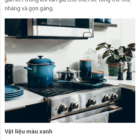
gắn kết trong khi vẫn giữ cho thiết kế tổng thể nhẹ
nhàng và gọn gàng.
Vật liệu màu xanh