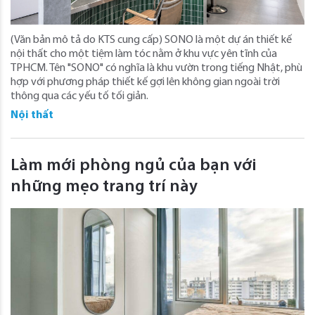
(Văn bản mô tả do KTS cung cấp) SONO là một dự án thiết kế
nội thất cho một tiệm làm tóc nằm ở khu vực yên tĩnh của
TPHCM. Tên "SONO" có nghĩa là khu vườn trong tiếng Nhật, phù
hợp với phương pháp thiết kế gợi lên không gian ngoài trời
thông qua các yếu tố tối giản.
Nội thất
Làm mới phòng ngủ của bạn với
những mẹo trang trí này