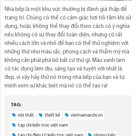
Nhà bếp là một khu vực thường bị đánh giá thấp để
trang trí. Chúng có thể có cảm giác hơi tối tăm khi sử
dụng, hoặc không thể thay đổi theo cách có ý nghĩa
nếu không có sự thay đổi toàn diện, nhưng có rất
nhiều cách lớn và nhỏ để bạn có thể thử nghiệm với
những thứ như màu sắc, phong cách và thẩm mỹ mà
không cần phải phá bỏ bất cứ thứ gì. Màu xanh lam
có tác dụng làm dịu, sáng tạo và tuyệt vời nhất là
đẹp, vì vậy hãy thử nó trong nhà bếp của bạn và tự
mình xem sự khác biệt mà nó có thể tạo ra!
TAG:
nội thất
thiết kế
vietnamarchi.vn
tạp chí kiến trúc việt nam
tạp chí điện tử kiến trúc việt nam
phòng bếp