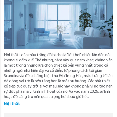
Nội thất toàn màu trắng đã bị cho là "lỗi thời" nhiều lần đến nỗi
không ai đếm xuể. Thế nhưng, năm này qua năm khác, chúng vẫn
là một trong những lựa chọn thiết kế bền vững nhất trong cả
những ngôi nhà hiện đại và cổ điển. Từ phong cách tối giản
Scandinavia đến những biệt thự Địa Trung Hải , màu trắng từ lâu
đã đóng vai trò là nền tảng hơn là một xu hướng. Các nhà thiết
kế tiếp tục quay trở lại với màu sắc này không phải vì nó tạo nên
sự đột phá mà vì tính linh hoạt của nó. Và vào năm 2026, sự linh
hoạt đó càng trở nên quan trọng hơn bao giờ hết.
Nội thất