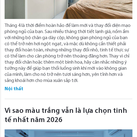
Tháng 4 là thời điểm hoàn hảo để làm mới và thay đổi diện mạo
phòng ngủ của bạn. Sau nhiều tháng thời tiết lạnh giá, nồm ẩm
với những bộ chăn ga dày cộp, không gian phòng ngủ của bạn
có thể trở nên hơi ngột ngạt, và mặc dù không cần thiết phải
thay đổi hoàn toàn, nhưng những thay đổi nhỏ, tinh tế thực sự
có thể làm cho căn phòng trở nên thoáng đãng hơn. Thay vì chỉ
thay đổi chăn hoặc thêm một bình hoa, hãy cân nhắc những ý
tưởng này để giúp bạn thổi luồng sinh khí mới vào không gian
của mình, làm cho nó trở nên tươi sáng hơn, yên tĩnh hơn và
sảng khoái hơn cho mùa xuân sắp tới.
Nội thất
Vì sao màu trắng vẫn là lựa chọn tinh
tế nhất năm 2026