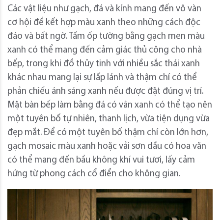
Các vật liệu như gạch, đá và kính mang đến vô vàn
cơ hội để kết hợp màu xanh theo những cách độc
đáo và bất ngờ. Tấm ốp tường bằng gạch men màu
xanh có thể mang đến cảm giác thủ công cho nhà
bếp, trong khi đồ thủy tinh với nhiều sắc thái xanh
khác nhau mang lại sự lấp lánh và thậm chí có thể
phản chiếu ánh sáng xanh nếu được đặt đúng vị trí.
Mặt bàn bếp làm bằng đá có vân xanh có thể tạo nên
một tuyên bố tự nhiên, thanh lịch, vừa tiện dụng vừa
đẹp mắt. Để có một tuyên bố thậm chí còn lớn hơn,
gạch mosaic màu xanh hoặc vải sơn dầu có hoa văn
có thể mang đến bầu không khí vui tươi, lấy cảm
hứng từ phong cách cổ điển cho không gian.