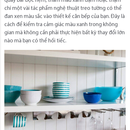
quầy bar bọc nệm, thảm màu xanh đậm hoặc thậm
chí một vài tác phẩm nghệ thuật treo tường có thể
đan xen màu sắc vào thiết kế căn bếp của bạn. Đây là
cách để kiểm tra cảm giác màu xanh trong không
gian mà không cần phải thực hiện bất kỳ thay đổi lớn
nào mà bạn có thể hối tiếc.