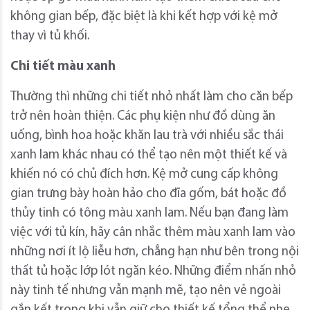
không gian bếp, đặc biệt là khi kết hợp với kệ mở
thay vì tủ khối.
Chi tiết màu xanh
Thường thì những chi tiết nhỏ nhất làm cho căn bếp
trở nên hoàn thiện. Các phụ kiện như đồ dùng ăn
uống, bình hoa hoặc khăn lau trà với nhiều sắc thái
xanh lam khác nhau có thể tạo nên một thiết kế và
khiến nó có chủ đích hơn. Kệ mở cung cấp không
gian trưng bày hoàn hảo cho đĩa gốm, bát hoặc đồ
thủy tinh có tông màu xanh lam. Nếu bạn đang làm
việc với tủ kín, hãy cân nhắc thêm màu xanh lam vào
những nơi ít lộ liễu hơn, chẳng hạn như bên trong nội
thất tủ hoặc lớp lót ngăn kéo. Những điểm nhấn nhỏ
này tinh tế nhưng vẫn mạnh mẽ, tạo nên vẻ ngoài