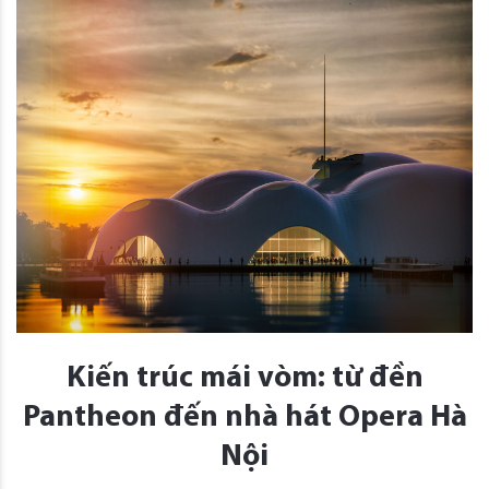
Kiến trúc mái vòm: từ đền
Pantheon đến nhà hát Opera Hà
Nội