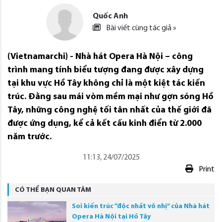
Quốc Anh
Bài viết cùng tác giả »
(Vietnamarchi) - Nhà hát Opera Hà Nội – công
trình mang tính biểu tượng đang được xây dựng
tại khu vực Hồ Tây không chỉ là một kiệt tác kiến
trúc. Đằng sau mái vòm mềm mại như gợn sóng Hồ
Tây, những công nghệ tối tân nhất của thế giới đã
được ứng dụng, kể cả kết cấu kinh điển từ 2.000
năm trước.
11:13, 24/07/2025
Print
CÓ THỂ BẠN QUAN TÂM
Soi kiến trúc “độc nhất vô nhị” của Nhà hát
Opera Hà Nội tại Hồ Tây