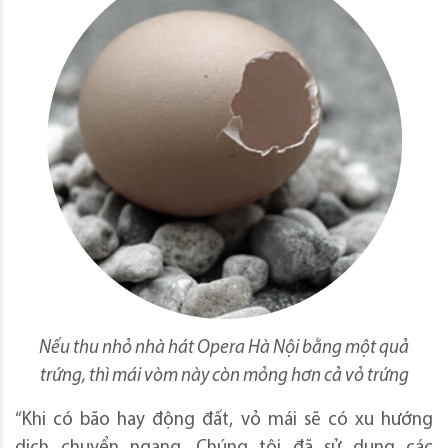
Nếu thu nhỏ nhà hát Opera Hà Nội bằng một quả
trứng, thì mái vòm này còn mỏng hơn cả vỏ trứng
“Khi có bão hay động đất, vỏ mái sẽ có xu hướng