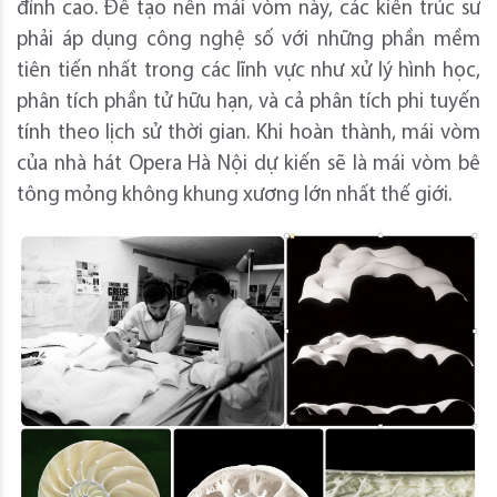
đỉnh cao. Để tạo nên mái vòm này, các kiến trúc sư
phải áp dụng công nghệ số với những phần mềm
tiên tiến nhất trong các lĩnh vực như xử lý hình học,
phân tích phần tử hữu hạn, và cả phân tích phi tuyến
tính theo lịch sử thời gian. Khi hoàn thành, mái vòm
của nhà hát Opera Hà Nội dự kiến sẽ là mái vòm bê
tông mỏng không khung xương lớn nhất thế giới.