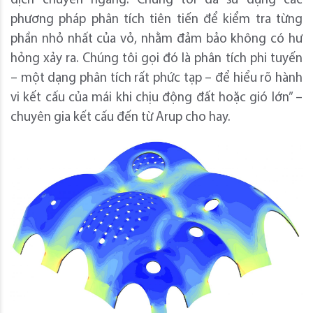
dịch chuyển ngang. Chúng tôi đã sử dụng các
phương pháp phân tích tiên tiến để kiểm tra từng
phần nhỏ nhất của vỏ, nhằm đảm bảo không có hư
hỏng xảy ra. Chúng tôi gọi đó là phân tích phi tuyến
– một dạng phân tích rất phức tạp – để hiểu rõ hành
vi kết cấu của mái khi chịu động đất hoặc gió lớn” –
chuyên gia kết cấu đến từ Arup cho hay.