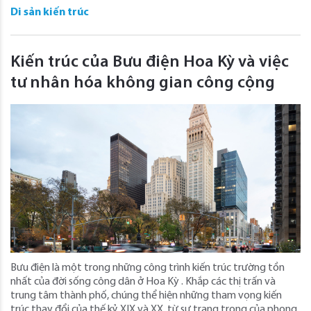
Di sản kiến trúc
Kiến trúc của Bưu điện Hoa Kỳ và việc
tư nhân hóa không gian công cộng
Bưu điện là một trong những công trình kiến ​​trúc trường tồn
nhất của đời sống công dân ở Hoa Kỳ . Khắp các thị trấn và
trung tâm thành phố, chúng thể hiện những tham vọng kiến ​​
trúc thay đổi của thế kỷ XIX và XX, từ sự trang trọng của phong