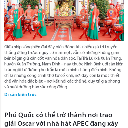
Giữa nhịp sống hiện đại đầy biến động, khi nhiều giá trị truyền
thống đứng trước nguy cơ mai một, vẫn có những không gian
bền bỉ gìn giữ căn cốt văn hóa dân tộc. Tại Trà Lũ (xã Xuân Trung,
huyện Xuân Trường, Nam Định – nay thuộc Ninh Bình), di sản kiến
trúc ngôi từ đường họ Trần là một minh chứng điển hình. Không
chỉ là những công trình thờ tự cổ kính, nơi đây còn là một thiết
chế văn hóa đặc biệt – nơi kết nối các thế hệ, duy trì gia phong
và nuôi dưỡng bản sắc cộng đồng.
Di sản kiến trúc
Phú Quốc có thể trở thành nơi trao
giải Oscar với nhà hát APEC đang xây