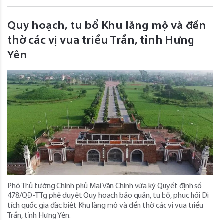
Quy hoạch, tu bổ Khu lăng mộ và đền
thờ các vị vua triều Trần, tỉnh Hưng
Yên
Phó Thủ tướng Chính phủ Mai Văn Chính vừa ký Quyết định số
478/QĐ-TTg phê duyệt Quy hoạch bảo quản, tu bổ, phục hồi Di
tích quốc gia đặc biệt Khu lăng mộ và đền thờ các vị vua triều
Trần, tỉnh Hưng Yên.