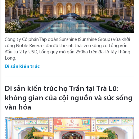
Công ty Cổ phần Tập đoàn Sunshine (Sunshine Group) vừa khởi
công Noble Rivera - đại đô thị sinh thái ven sông có tổng vốn
đầu tư 2 tỷ USD, tổng quy mô gần 250ha trên đại lộ Tây Thăng
Long.
Di sản kiến trúc
Di sản kiến trúc họ Trần tại Trà Lũ:
không gian của cội nguồn và sức sống
văn hóa