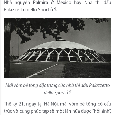
Nhà nguyện Palmira ở Mexico hay Nhà thi đấu
Palazzetto dello Sport ở Ý.
Mái vòm bê tông đặc trưng của nhà thi đấu Palazzetto
dello Sport ở Ý
Thế kỷ 21, ngay tại Hà Nội, mái vòm bê tông có cấu
trúc vô cùng phức tạp sẽ một lần nữa được “hồi sinh”,