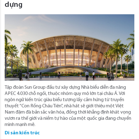
dựng
Tập đoàn Sun Group đầu tư xây dựng Nhà biểu diễn đa năng
APEC 4.030 chỗ ngồi, thuộc nhóm quy mô lớn tại châu Á. Với
ngôn ngữ kiến trúc giàu biểu tượng lấy cảm hứng từ truyền
thuyết “Con Rồng Cháu Tiên”, nhà hát sẽ giới thiệu một Việt
Nam đậm đà bản sắc văn hóa, đồng thời khẳng định khát vọng
vươn ra thế giới và niềm tự hào của một quốc gia đang chuyển
mình mạnh mẽ.
Di sản kiến trúc