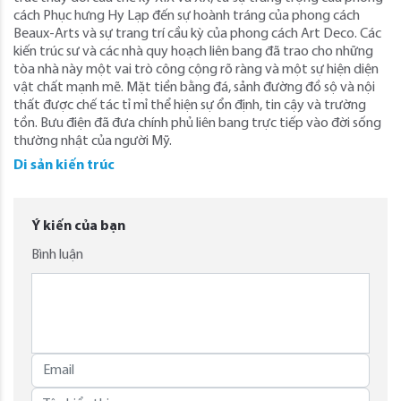
cách Phục hưng Hy Lạp đến sự hoành tráng của phong cách
Beaux-Arts và sự trang trí cầu kỳ của phong cách Art Deco. Các
kiến ​​trúc sư và các nhà quy hoạch liên bang đã trao cho những
tòa nhà này một vai trò công cộng rõ ràng và một sự hiện diện
vật chất mạnh mẽ. Mặt tiền bằng đá, sảnh đường đồ sộ và nội
thất được chế tác tỉ mỉ thể hiện sự ổn định, tin cậy và trường
tồn. Bưu điện đã đưa chính phủ liên bang trực tiếp vào đời sống
thường nhật của người Mỹ.
Di sản kiến trúc
Ý kiến của bạn
Bình luận