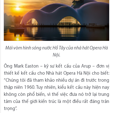
Mái vòm hình sóng nước Hồ Tây của nhà hát Opera Hà
Nội.
Ông Mark Easton – kỹ sư kết cấu của Arup – đơn vị
thiết kế kết cấu cho Nhà hát Opera Hà Nội cho biết:
“Chúng tôi đã tham khảo nhiều dự án đi trước trong
thập niên 1960. Tuy nhiên, kiểu kết cấu này hiện nay
không còn phổ biến, vì thế việc đưa nó trở lại trung
tâm của thế giới kiến trúc là một điều rất đáng trân
trọng”.