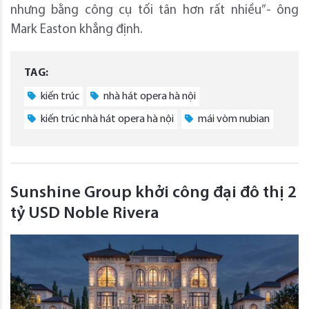
nhưng bằng công cụ tối tân hơn rất nhiều”- ông
Mark Easton khẳng định.
TAG:
kiến trúc
nhà hát opera hà nội
kiến trúc nhà hát opera hà nội
mái vòm nubian
Sunshine Group khởi công đại đô thị 2
tỷ USD Noble Rivera