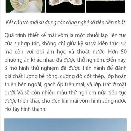
Kết cấu vỏ mái sử dụng các công nghệ số tiên tiến nhất
Quá trình thiết kế mái vòm là một chuỗi lặp liên tục
của sự hợp tác, không chỉ giữa kỹ sư và kiến trúc sư,
mà còn với đội âm học và thoát nước. Hơn 50
phương án khác nhau đã được thử nghiệm. Đến nay,
3 mô hình thử nghiệm đã được tiến hành để đánh
giá chất lượng bê tông, cường độ cốt thép, lớp hoàn
thiện bên ngoài, gạch ốp trên mái, và lớp trát ở mặt
dưới. Và sẽ còn nhiều mẫu thử nghiệm nữa tiếp tục
được triển khai, cho đến khi mái vòm hình sóng nước
Hồ Tây hình thành.