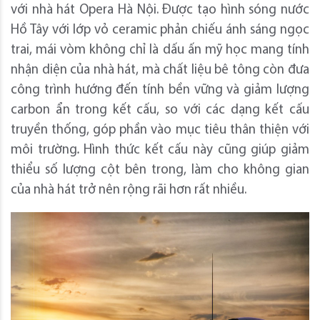
với nhà hát Opera Hà Nội. Được tạo hình sóng nước
Hồ Tây với lớp vỏ ceramic phản chiếu ánh sáng ngọc
trai, mái vòm không chỉ là dấu ấn mỹ học mang tính
nhận diện của nhà hát, mà chất liệu bê tông còn đưa
công trình hướng đến tính bền vững và giảm lượng
carbon ẩn trong kết cấu, so với các dạng kết cấu
truyền thống, góp phần vào mục tiêu thân thiện với
môi trường
.
Hình thức kết cấu này cũng giúp giảm
thiểu số lượng cột bên trong, làm cho không gian
của nhà hát trở nên rộng rãi hơn rất nhiều.