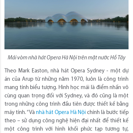
Mái vòm nhà hát Opera Hà Nội trên mặt nước Hồ Tây
Theo Mark Easton, nhà hát Opera Sydney - một dự
án của Arup từ những năm 1970, luôn là công trình
mang tính biểu tượng. Hình học mái là điểm nhấn vô
cùng quan trọng đối với Sydney, và đó cũng là một
trong những công trình đầu tiên được thiết kế bằng
máy tính. “Và
nhà hát Opera Hà Nội
chính là bước tiếp
theo – sử dụng công nghệ hiện đại nhất để thiết kế
một công trình với hình khối phức tạp tương tự,