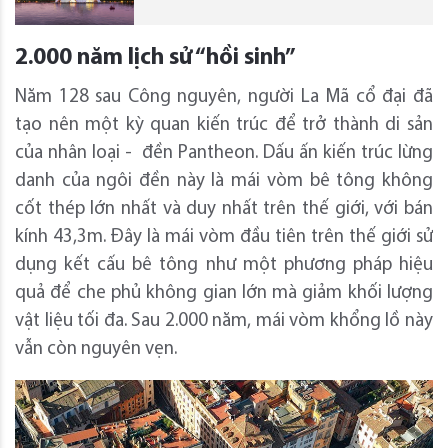
2.000 năm lịch sử “hồi sinh”
Năm 128 sau Công nguyên, người La Mã cổ đại đã
tạo nên một kỳ quan kiến trúc để trở thành di sản
của nhân loại - đền Pantheon. Dấu ấn kiến trúc lừng
danh của ngôi đền này là mái vòm bê tông không
cốt thép lớn nhất và duy nhất trên thế giới, với bán
kính 43,3m. Đây là mái vòm đầu tiên trên thế giới sử
dụng kết cấu bê tông như một phương pháp hiệu
quả để che phủ không gian lớn mà giảm khối lượng
vật liệu tối đa. Sau 2.000 năm, mái vòm khổng lồ này
vẫn còn nguyên vẹn.