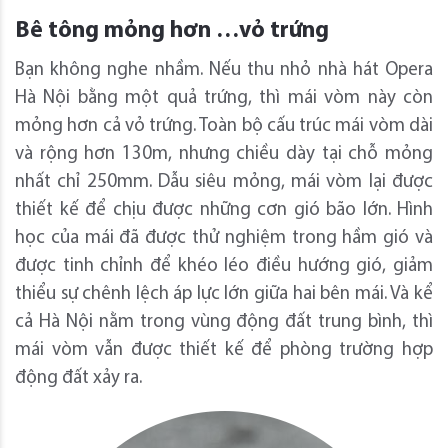
Bê tông mỏng hơn …vỏ trứng
Bạn không nghe nhầm. Nếu thu nhỏ nhà hát Opera
Hà Nội bằng một quả trứng, thì mái vòm này còn
mỏng hơn cả vỏ trứng. Toàn bộ cấu trúc mái vòm dài
và rộng hơn 130m, nhưng chiều dày tại chỗ mỏng
nhất chỉ 250mm. Dẫu siêu mỏng, mái vòm lại được
thiết kế để chịu được những cơn gió bão lớn. Hình
học của mái đã được thử nghiệm trong hầm gió và
được tinh chỉnh để khéo léo điều hướng gió, giảm
thiểu sự chênh lệch áp lực lớn giữa hai bên mái. Và kể
cả Hà Nội nằm trong vùng động đất trung bình, thì
mái vòm vẫn được thiết kế để phòng trường hợp
động đất xảy ra.