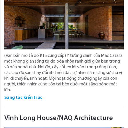
(Văn bản mô tả do KTS cung cấp) Ý tưởng chính của Mac Casa là
một không gian sống tự do, xóa nhòa ranh giới giữa bên trong
và bên ngoài nhà. Nơi đó, cây cối len lỏi vào trong công trình,
các cao độ sàn thay đổi như nền đất tự nhiên làm tăng sự thú vị
khi di chuyển, sinh hoạt. Mọi hoạt động thường ngày của con
người, thiên nhiên cùng tồn tại bên dưới một tầng bóng mát
lớn.
Sáng tác kiến trúc
Vĩnh Long House/NAQ Architecture