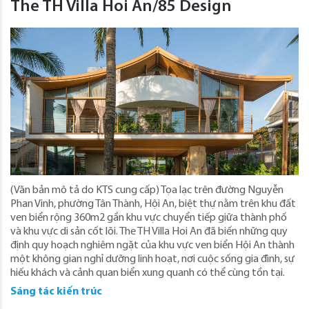
The TH Villa Hoi An/85 Design
(Văn bản mô tả do KTS cung cấp) Tọa lạc trên đường Nguyễn
Phan Vinh, phường Tân Thành, Hội An, biệt thự nằm trên khu đất
ven biển rộng 360m2 gần khu vực chuyển tiếp giữa thành phố
và khu vực di sản cốt lõi. The TH Villa Hoi An đã biến những quy
định quy hoạch nghiêm ngặt của khu vực ven biển Hội An thành
một không gian nghỉ dưỡng linh hoạt, nơi cuộc sống gia đình, sự
hiếu khách và cảnh quan biển xung quanh có thể cùng tồn tại.
Sáng tác kiến trúc