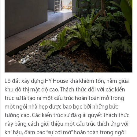
Lô đất xây dựng HY House khá khiêm tốn, nằm giữa
khu đô thị mật độ cao. Thách thức đối với các kiến ​​
trúc sư là tạo ra một cấu trúc hoàn toàn mở trong
một ngôi nhà hẹp được bao bọc bởi những bức
tường cao. Các kiến ​​trúc sư đã giải quyết thách thức
này bằng cách giới thiệu một cấu trúc thích ứng với
khí hậu, đảm bảo “sự cởi mở” hoàn toàn trong ngôi