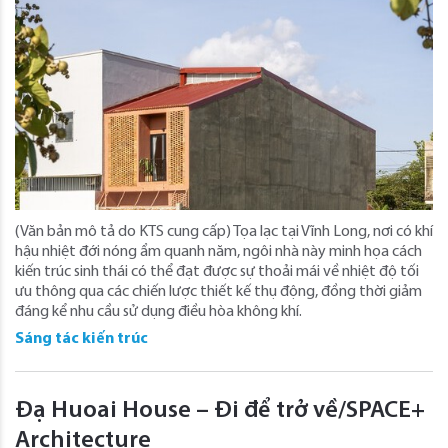
(Văn bản mô tả do KTS cung cấp) Tọa lạc tại Vĩnh Long, nơi có khí
hậu nhiệt đới nóng ẩm quanh năm, ngôi nhà này minh họa cách
kiến ​​trúc sinh thái có thể đạt được sự thoải mái về nhiệt độ tối
ưu thông qua các chiến lược thiết kế thụ động, đồng thời giảm
đáng kể nhu cầu sử dụng điều hòa không khí.
Sáng tác kiến trúc
Đạ Huoai House – Đi để trở về/SPACE+
Architecture