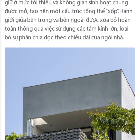
giữ ở mức tối thiểu và không gian sinh hoạt chung
được mở, tạo nên một cấu trúc tổng thể “xốp”. Ranh
giới giữa bên trong và bên ngoài được xóa bỏ hoàn
toàn thông qua việc sử dụng các tấm kính lớn, loại
bỏ sự phân chia dọc theo chiều dài của ngôi nhà.