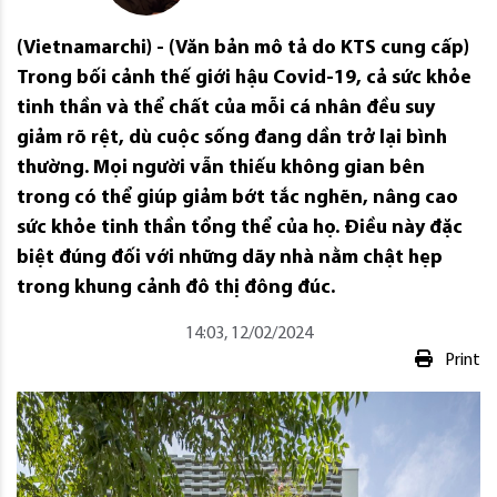
(Vietnamarchi) - (Văn bản mô tả do KTS cung cấp)
Trong bối cảnh thế giới hậu Covid-19, cả sức khỏe
tinh thần và thể chất của mỗi cá nhân đều suy
giảm rõ rệt, dù cuộc sống đang dần trở lại bình
thường. Mọi người vẫn thiếu không gian bên
trong có thể giúp giảm bớt tắc nghẽn, nâng cao
sức khỏe tinh thần tổng thể của họ. Điều này đặc
biệt đúng đối với những dãy nhà nằm chật hẹp
trong khung cảnh đô thị đông đúc.
14:03, 12/02/2024
Print