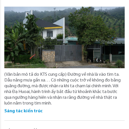
(Văn bản mô tả do KTS cung cấp) Đường về nhà là vào tìm ta.
Dẫu nắng mưa gần xa… Có những cuộc trở về không đo bằng
quãng đường, mà được nhận ra khi ta chạm lại chính mình. Với
nhà Đạ Huoai, hành trình ấy bắt đầu từ khoảnh khắc ta bước
qua ngưỡng hàng hiên và nhận ra rằng đường về nhà thật ra
luôn nằm trong tim mình.
Sáng tác kiến trúc