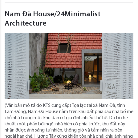
Nam Đà House/24Minimalist
Architecture
(Văn bản mô tả do KTS cung cấp) Tọa lạc tại xã Nam Đà, tỉnh
Lâm Đồng, Nam Đà House nằm trên khu đất phía sau nhà bố mẹ
chủ nhà trong một khu dân cư gia đình nhiều thế hệ. Do bị che
khuất một phần bởi ngôi nhà hiện có phía trước, khu đất này
nhận được ánh sáng tự nhiên, thông gió và tầm nhìn ra bên
ngoài hạn chế. Hướng Tây cũng khiến tòa nhà phải chịu ánh nắng