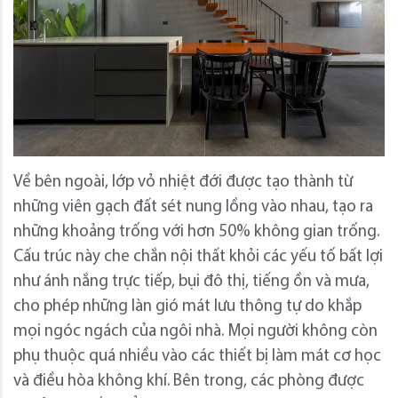
Về bên ngoài, lớp vỏ nhiệt đới được tạo thành từ
những viên gạch đất sét nung lồng vào nhau, tạo ra
những khoảng trống với hơn 50% không gian trống.
Cấu trúc này che chắn nội thất khỏi các yếu tố bất lợi
như ánh nắng trực tiếp, bụi đô thị, tiếng ồn và mưa,
cho phép những làn gió mát lưu thông tự do khắp
mọi ngóc ngách của ngôi nhà. Mọi người không còn
phụ thuộc quá nhiều vào các thiết bị làm mát cơ học
và điều hòa không khí. Bên trong, các phòng được