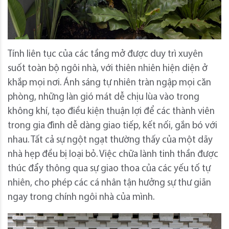
Tính liên tục của các tầng mở được duy trì xuyên
suốt toàn bộ ngôi nhà, với thiên nhiên hiện diện ở
khắp mọi nơi. Ánh sáng tự nhiên tràn ngập mọi căn
phòng, những làn gió mát dễ chịu lùa vào trong
không khí, tạo điều kiện thuận lợi để các thành viên
trong gia đình dễ dàng giao tiếp, kết nối, gắn bó với
nhau. Tất cả sự ngột ngạt thường thấy của một dãy
nhà hẹp đều bị loại bỏ. Việc chữa lành tinh thần được
thúc đẩy thông qua sự giao thoa của các yếu tố tự
nhiên, cho phép các cá nhân tận hưởng sự thư giãn
ngay trong chính ngôi nhà của mình.