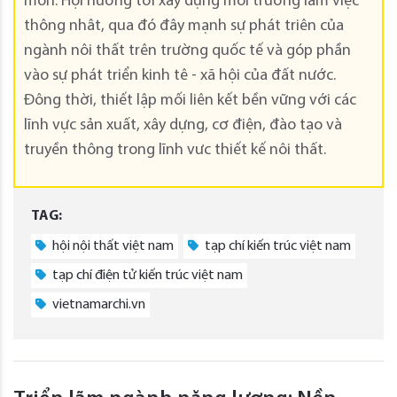
môn. Hội hướng tới xây dựng môi trường làm việc
thông nhât, qua đó đây mạnh sự phát triên của
ngành nôi thất trên trường quốc tế và góp phần
vào sự phát triển kinh tê - xã hội của đất nước.
Đông thời, thiết lập mối liên kết bền vững với các
lĩnh vực sản xuất, xây dựng, cơ điện, đào tạo và
truyền thông trong lĩnh vưc thiết kế nôi thất.
TAG:
hội nội thất việt nam
tạp chí kiến trúc việt nam
tạp chí điện tử kiến trúc việt nam
vietnamarchi.vn