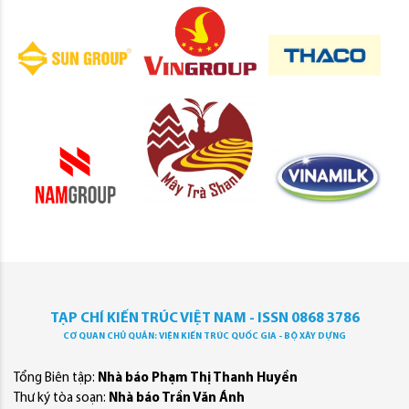
TẠP CHÍ KIẾN TRÚC VIỆT NAM - ISSN 0868 3786
CƠ QUAN CHỦ QUẢN: VIỆN KIẾN TRÚC QUỐC GIA - BỘ XÂY DỰNG
Tổng Biên tập:
Nhà báo Phạm Thị Thanh Huyền
Thư ký tòa soạn:
Nhà báo Trần Văn Ánh