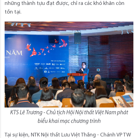
những thành tựu đạt được, chỉ ra các khó khăn còn
tồn tại.
KTS Lê Trương - Chủ tịch Hội Nội thất Việt Nam phát
biểu khai mạc chương trình
Tại sự kiện, NTK Nội thất Lưu Việt Thắng - Chánh VP TW