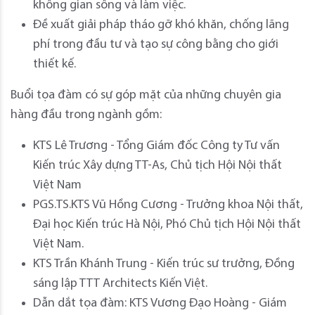
không gian sống và làm việc.
Đề xuất giải pháp tháo gỡ khó khăn, chống lãng
phí trong đầu tư và tạo sự công bằng cho giới
thiết kế.
Buổi tọa đàm có sự góp mặt của những chuyên gia
hàng đầu trong ngành gồm:
KTS Lê Trương - Tổng Giám đốc Công ty Tư vấn
Kiến trúc Xây dựng TT-As, Chủ tịch Hội Nội thất
Việt Nam
PGS.TS.KTS Vũ Hồng Cương - Trưởng khoa Nội thất,
Đại học Kiến trúc Hà Nội, Phó Chủ tịch Hội Nội thất
Việt Nam.
KTS Trần Khánh Trung - Kiến trúc sư trưởng, Đồng
sáng lập TTT Architects Kiến Việt.
Dẫn dắt tọa đàm: KTS Vương Đạo Hoàng - Giám