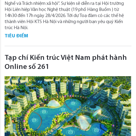
Nghề và Trách nhiệm xã hội”. Sự kiện sẽ diễn ra tại Hội trường
Hội Liên hiệp Văn học Nghệ thuật (19 phố Hàng Buồm ) từ
14h30 đến 17h ngày 28/4/2026. Tới dự Toạ đàm có các thế hệ
thành viên Hội KTS Hà Nội và những người bạn yêu quý Kiến
trúc Hà Nội.
TIÊU ĐIỂM
Tạp chí Kiến trúc Việt Nam phát hành
Online số 261