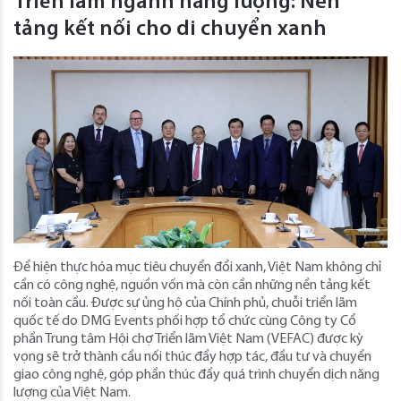
Triển lãm ngành năng lượng: Nền
tảng kết nối cho di chuyển xanh
Để hiện thực hóa mục tiêu chuyển đổi xanh, Việt Nam không chỉ
cần có công nghệ, nguồn vốn mà còn cần những nền tảng kết
nối toàn cầu. Được sự ủng hộ của Chính phủ, chuỗi triển lãm
quốc tế do DMG Events phối hợp tổ chức cùng Công ty Cổ
phần Trung tâm Hội chợ Triển lãm Việt Nam (VEFAC) được kỳ
vọng sẽ trở thành cầu nối thúc đẩy hợp tác, đầu tư và chuyển
giao công nghệ, góp phần thúc đẩy quá trình chuyển dịch năng
lượng của Việt Nam.