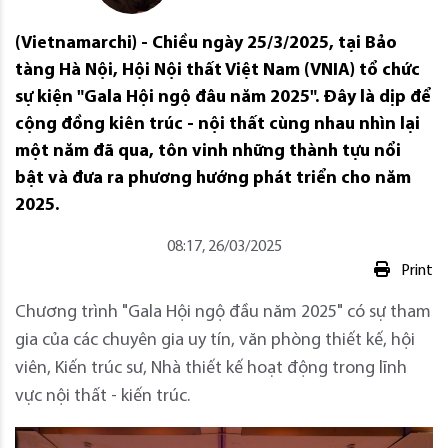
(Vietnamarchi) - Chiều ngày 25/3/2025, tại Bảo
tàng Hà Nội, Hội Nội thất Việt Nam (VNIA) tổ chức
sự kiện "Gala Hội ngộ đâu năm 2025". Đây là dịp để
cộng đồng kiên trúc - nội thất cùng nhau nhìn lại
một năm đã qua, tôn vinh những thành tựu nổi
bật và đưa ra phương hướng phát triển cho năm
2025.
08:17, 26/03/2025
Print
Chương trình "Gala Hội ngộ đầu năm 2025" có sự tham
gia của các chuyên gia uy tín, văn phòng thiết kế, hội
viên, Kiến trúc sư, Nhà thiết kế hoạt động trong lĩnh
vực nội thất - kiến trúc.