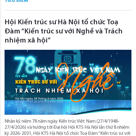
TIÊU ĐIỂM
Hội Kiến trúc sư Hà Nội tổ chức Toạ
Đàm “Kiến trúc sư với Nghề và Trách
nhiệm xã hội”
Nhân kỷ niệm 78 năm ngày Kiến trúc Việt Nam (27/4/1948-
27/4/2026) và hướng tới Đại hội Hội KTS Hà Nội lần thứ 8 nhiệm
kỳ 2026-2031, Hội KTS Hà Nội tổ chức Toạ Đàm “Kiến trúc sư với