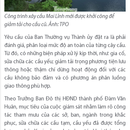
Công trình xây cầu Mai Lĩnh mới được khởi công để
giảm tải cho cầu cũ. Ảnh: TPO
Yêu cầu của Ban Thường vụ Thành ủy đặt ra là phải
đánh giá, phân loại mức độ an toàn của từng cây cầu.
Từ đó, có những biện pháp xử lý kịp thời, như: gia cố,
sửa chữa các cầu yếu; giảm tải trọng phương tiện lưu
thông hoặc thậm chí dừng hoạt động đối với các
cầu không bảo đảm và có phương án phân luồng
giao thông phù hợp.
Theo Trưởng Ban Đô thị HĐND thành phố Đàm Văn
Huân, mục tiêu của cuộc giám sát nhằm làm rõ công
tác tham mưu của các sở, ban, ngành trong khắc
phục, sửa chữa các cầu tạm, cầu yếu đã được tổng