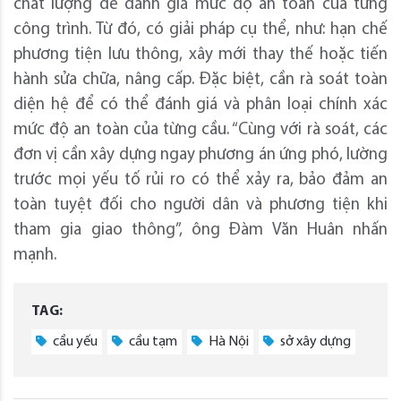
chất lượng để đánh giá mức độ an toàn của từng
công trình. Từ đó, có giải pháp cụ thể, như: hạn chế
phương tiện lưu thông, xây mới thay thế hoặc tiến
hành sửa chữa, nâng cấp. Đặc biệt, cần rà soát toàn
diện hệ để có thể đánh giá và phân loại chính xác
mức độ an toàn của từng cầu. “Cùng với rà soát, các
đơn vị cần xây dựng ngay phương án ứng phó, lường
trước mọi yếu tố rủi ro có thể xảy ra, bảo đảm an
toàn tuyệt đối cho người dân và phương tiện khi
tham gia giao thông”, ông Đàm Văn Huân nhấn
mạnh.
TAG:
cầu yếu
cầu tạm
Hà Nội
sở xây dựng