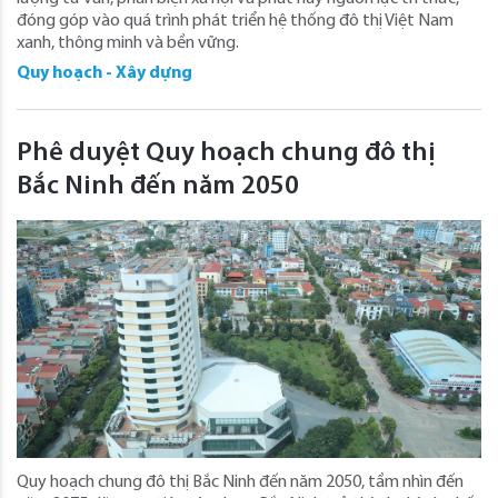
đóng góp vào quá trình phát triển hệ thống đô thị Việt Nam
xanh, thông minh và bền vững.
Quy hoạch - Xây dựng
Phê duyệt Quy hoạch chung đô thị
Bắc Ninh đến năm 2050
Quy hoạch chung đô thị Bắc Ninh đến năm 2050, tầm nhìn đến