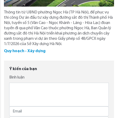
Thông tin từ UBND phường Ngọc Hà (TP Hà Nội), để phục vụ
thi công Dự án đầu tư xây dựng đường sắt đô thị Thành phố Hà
Nội, tuyến số 5 (Văn Cao - Ngọc Khánh - Láng - Hòa Lạc) đoạn
tuyến đi qua phố Văn Cao thuộc phường Ngọc Hà, Ban Quản lý
đường sắt đô thị Hà Nội triển khai phương án dịch chuyển cây
xanh trong phạm vi dự án theo Giấy phép số 48/GPCX ngày
1/7/2026 của Sở Xây dựng Hà Nội.
Quy hoạch - Xây dựng
Ý kiến của bạn
Bình luận