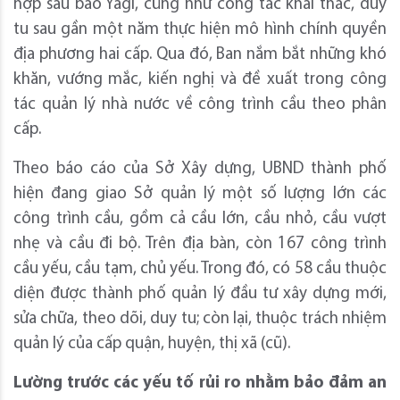
hợp sau bão Yagi, cũng như công tác khai thác, duy
tu sau gần một năm thực hiện mô hình chính quyền
địa phương hai cấp. Qua đó, Ban nắm bắt những khó
khăn, vướng mắc, kiến nghị và đề xuất trong công
tác quản lý nhà nước về công trình cầu theo phân
cấp.
Theo báo cáo của Sở Xây dựng, UBND thành phố
hiện đang giao Sở quản lý một số lượng lớn các
công trình cầu, gồm cả cầu lớn, cầu nhỏ, cầu vượt
nhẹ và cầu đi bộ. Trên địa bàn, còn 167 công trình
cầu yếu, cầu tạm, chủ yếu. Trong đó, có 58 cầu thuộc
diện được thành phố quản lý đầu tư xây dựng mới,
sửa chữa, theo dõi, duy tu; còn lại, thuộc trách nhiệm
quản lý của cấp quận, huyện, thị xã (cũ).
Lường trước các yếu tố rủi ro nhằm bảo đảm an