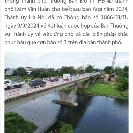
thông thành phố, Trưởng Ban Đô thị HĐND thành
phố Đàm Văn Huân cho biết: sau bão Yagi năm 2024,
Thành ủy Hà Nội đã có Thông báo số 1866-TB/TU
ngày 9/9/2024 về Kết luận cuộc họp của Ban Thường
vụ Thành ủy về việc ứng phó và các biện pháp khắc
phục hậu quả cơn bão số 3 trên địa bàn thành phố.