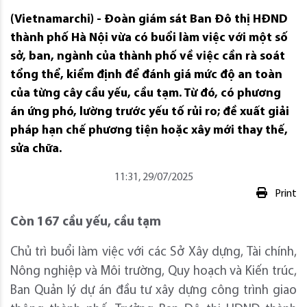
(Vietnamarchi) - Đoàn giám sát Ban Đô thị HĐND
thành phố Hà Nội vừa có buổi làm việc với một số
sở, ban, ngành của thành phố về việc cần rà soát
tổng thể, kiểm định để đánh giá mức độ an toàn
của từng cây cầu yếu, cầu tạm. Từ đó, có phương
án ứng phó, lường trước yếu tố rủi ro; đề xuất giải
pháp hạn chế phương tiện hoặc xây mới thay thế,
sửa chữa.
11:31, 29/07/2025
Print
Còn 167 cầu yếu, cầu tạm
Chủ trì buổi làm việc với các Sở Xây dựng, Tài chính,
Nông nghiệp và Môi trường, Quy hoạch và Kiến trúc,
Ban Quản lý dự án đầu tư xây dựng công trình giao