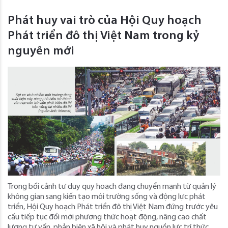
Phát huy vai trò của Hội Quy hoạch
Phát triển đô thị Việt Nam trong kỷ
nguyên mới
Trong bối cảnh tư duy quy hoạch đang chuyển mạnh từ quản lý
không gian sang kiến tạo môi trường sống và động lực phát
triển, Hội Quy hoạch Phát triển đô thị Việt Nam đứng trước yêu
cầu tiếp tục đổi mới phương thức hoạt động, nâng cao chất
lượng tư vấn, phản biện xã hội và phát huy nguồn lực trí thức,