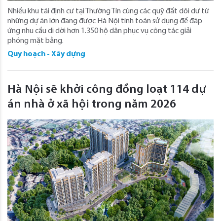
Nhiều khu tái định cư tại Thường Tín cùng các quỹ đất dôi dư từ
những dự án lớn đang được Hà Nội tính toán sử dụng để đáp
ứng nhu cầu di dời hơn 1.350 hộ dân phục vụ công tác giải
phóng mặt bằng.
Quy hoạch - Xây dựng
Hà Nội sẽ khởi công đồng loạt 114 dự
án nhà ở xã hội trong năm 2026