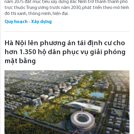
năm 2075 đặt mục tiêu xây dựng Bắc Ninh trở thành thành phố
trực thuộc Trung ương trước năm 2030, phát triển theo mô hình
đô thị xanh, thông minh, hiện đại.
Quy hoạch - Xây dựng
Hà Nội lên phương án tái định cư cho
hơn 1.350 hộ dân phục vụ giải phóng
mặt bằng