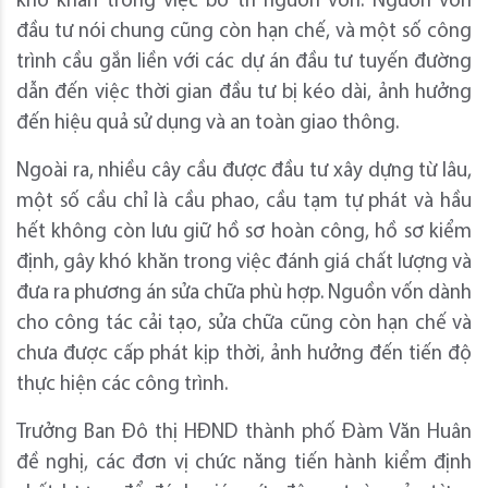
khó khăn trong việc bố trí nguồn vốn. Nguồn vốn
đầu tư nói chung cũng còn hạn chế, và một số công
trình cầu gắn liền với các dự án đầu tư tuyến đường
dẫn đến việc thời gian đầu tư bị kéo dài, ảnh hưởng
đến hiệu quả sử dụng và an toàn giao thông.
Ngoài ra, nhiều cây cầu được đầu tư xây dựng từ lâu,
một số cầu chỉ là cầu phao, cầu tạm tự phát và hầu
hết không còn lưu giữ hồ sơ hoàn công, hồ sơ kiểm
định, gây khó khăn trong việc đánh giá chất lượng và
đưa ra phương án sửa chữa phù hợp. Nguồn vốn dành
cho công tác cải tạo, sửa chữa cũng còn hạn chế và
chưa được cấp phát kịp thời, ảnh hưởng đến tiến độ
thực hiện các công trình.
Trưởng Ban Đô thị HĐND thành phố Đàm Văn Huân
đề nghị, các đơn vị chức năng tiến hành kiểm định