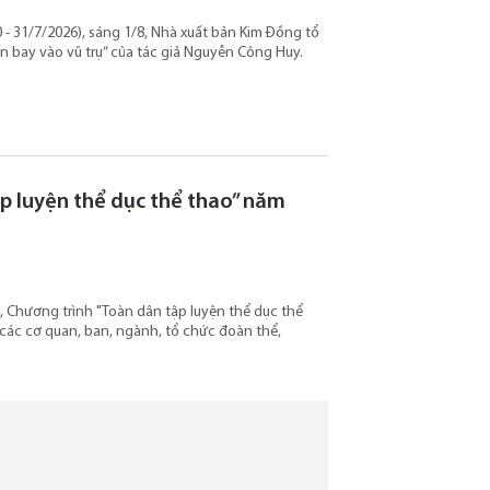
- 31/7/2026), sáng 1/8, Nhà xuất bản Kim Đồng tổ
n bay vào vũ trụ” của tác giả Nguyễn Công Huy.
p luyện thể dục thể thao” năm
 Chương trình "Toàn dân tập luyện thể dục thể
n các cơ quan, ban, ngành, tổ chức đoàn thể,