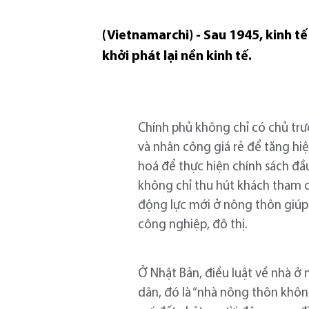
(Vietnamarchi) - Sau 1945, kinh t
khởi phát lại nền kinh tế.
Chính phủ không chỉ có chủ trư
và nhân công giá rẻ để tăng hi
hoá để thực hiện chính sách đầ
không chỉ thu hút khách tham 
động lực mới ở nông thôn giúp c
công nghiệp, đô thị.
Ở Nhật Bản, điều luật về nhà ở
dân, đó là “nhà nông thôn không