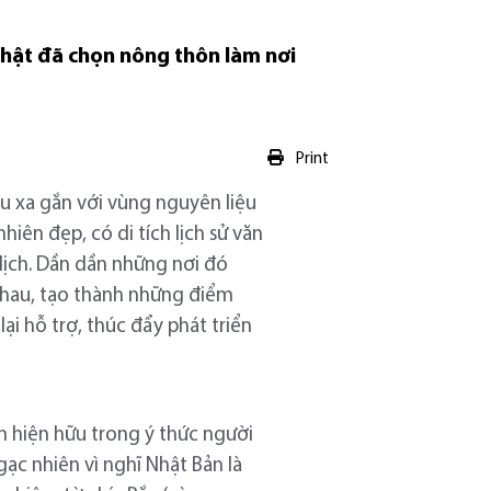
Nhật đã chọn nông thôn làm nơi
Print
u xa gắn với vùng nguyên liệu
ên đẹp, có di tích lịch sử văn
 lịch. Dần dần những nơi đó
nhau, tạo thành những điểm
i hỗ trợ, thúc đẩy phát triển
n hiện hữu trong ý thức người
gạc nhiên vì nghĩ Nhật Bản là