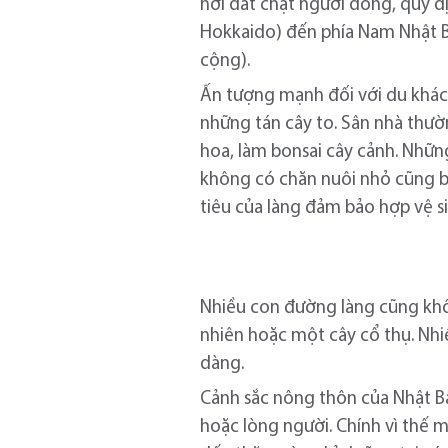
nơi đất chật người đông, quy địn
Hokkaido) đến phía Nam Nhật B
cộng).
Ấn tượng mạnh đối với du khác
những tán cây to. Sân nhà thườn
hoa, làm bonsai cây cảnh. Nhữn
không có chăn nuôi nhỏ cũng bắ
tiêu của làng đảm bảo hợp vệ s
Nhiều con đường làng cũng khôn
nhiên hoặc một cây cổ thụ. Nhi
dàng.
Cảnh sắc nông thôn của Nhật B
hoặc lòng người. Chính vì thế 