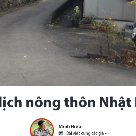
lịch nông thôn Nhật
Minh Hiếu
Bài viết cùng tác giả »