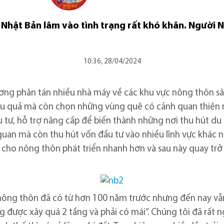
ế Nhật Bản lâm vào tình trạng rất khó khăn. Người 
10:36, 28/04/2024
ơng phân tán nhiều nhà máy về các khu vực nông thôn sâ
ệu quả mà còn chọn những vùng quê có cảnh quan thiên nhi
u tư, hỗ trợ nâng cấp để biến thành những nơi thu hút du
quan mà còn thu hút vốn đầu tư vào nhiều lĩnh vực khác 
ho nông thôn phát triển nhanh hơn và sau này quay trở lạ
 nông thôn đã có từ hơn 100 năm trước nhưng đến nay vẫ
 được xây quá 2 tầng và phải có mái”. Chúng tôi đã rất n