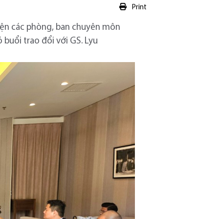
Print
diện các phòng, ban chuyên môn
buổi trao đổi với GS. Lyu