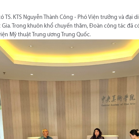
ó TS. KTS Nguyễn Thành Công - Phó Viện trưởng và đại 
c Gia. Trong khuôn khổ chuyến thăm, Đoàn công tác đã có 
viện Mỹ thuật Trung ương Trung Quốc.