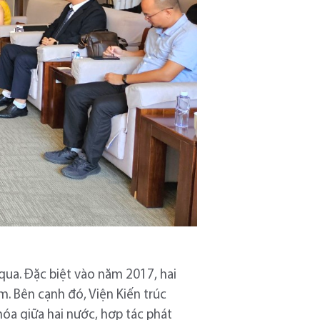
qua. Đặc biệt vào năm 2017, hai
m. Bên cạnh đó, Viện Kiến trúc
hóa giữa hai nước, hợp tác phát