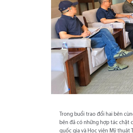
Trong buổi trao đổi hai bên cù
bên đã có những hợp tác chặt ch
quốc gia và Học viện Mỹ thuật 