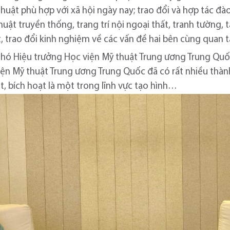
thuật phù hợp với xã hội ngày nay; trao đổi và hợp tác đào
thuật truyền thống, trang trí nội ngoại thất, tranh tườn
t, trao đổi kinh nghiệm về các vấn đề hai bên cùng quan 
 Phó Hiệu trưởng Học viện Mỹ thuật Trung ương Trung Quốc 
ện Mỹ thuật Trung ương Trung Quốc đã có rất nhiều thàn
t, bích hoạt là một trong lĩnh vực tạo hình…