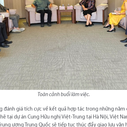
Toàn cảnh buổi làm việc.
ng đánh giá tích cực về kết quả hợp tác trong những năm 
ẽ tại dự án Cung Hữu nghị Việt-Trung tại Hà Nội, Việt Na
Trung ương Trung Quốc sẽ tiếp tục thúc đẩy giao lưu văn 