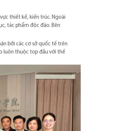
ực thiết kế, kiến trúc. Ngoài
ục, tác phẩm độc đáo. Bên
ận bởi các cơ sở quốc tế trên
ạo luôn thuộc top đầu với thế