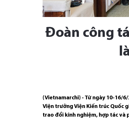
Đoàn công tá
l
(Vietnamarchi) - Từ ngày 10-16/6/
Viện trưởng Viện Kiến trúc Quốc 
trao đổi kinh nghiệm, hợp tác và p