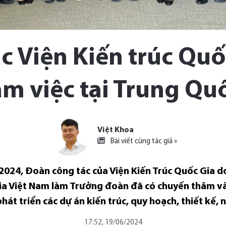
c Viện Kiến trúc Quố
àm việc tại Trung Qu
Việt Khoa
Bài viết cùng tác giả »
2024, Đoàn công tác của Viện Kiến Trúc Quốc Gia d
gia Việt Nam làm Trưởng đoàn đã có chuyến thăm v
hát triển các dự án kiến trúc, quy hoạch, thiết kế, 
17:52, 19/06/2024