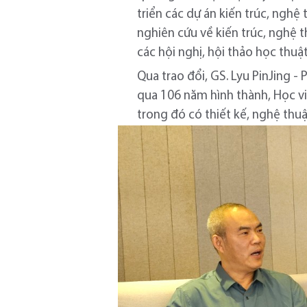
triển các dự án kiến trúc, nghệ 
nghiên cứu về kiến trúc, nghệ 
các hội nghị, hội thảo học thuậ
Qua trao đổi, GS. Lyu PinJing -
qua 106 năm hình thành, Học vi
trong đó có thiết kế, nghệ thuậ