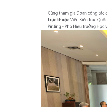
Cùng tham gia Đoàn công tác c
trực thuộc
Viện Kiến Trúc Quố
PinJing - Phó Hiệu trưởng Học 