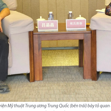
 viện Mỹ thuật Trung ương Trung Quốc (bên trái) bày tỏ quan 