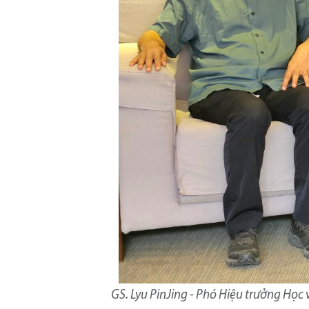
GS. Lyu PinJing - Phó Hiệu trưởng Học