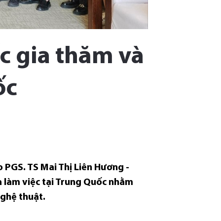
c gia thăm và
ốc
o PGS. TS Mai Thị Liên Hương -
à làm việc tại Trung Quốc nhằm
nghệ thuật.