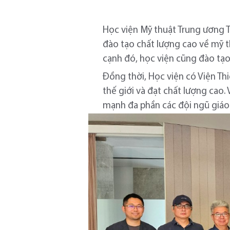
Học viện Mỹ thuật Trung ương Tr
đào tạo chất lượng cao về mỹ 
cạnh đó, học viện cũng đào tạo s
Đồng thời, Học viện có Viện Th
thế giới và đạt chất lượng cao.
mạnh đa phần các đội ngũ giáo v