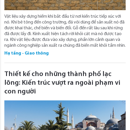
Vật liệu xây dựng hiếm khi bắt đầu từ nơi kiến ​​trúc tiếp xúc với
nó. Khi bê tông đến công trường, đá vôi dùng để sản xuất nó đã
được khai thác, chế biến và biến đổi. Gỗ đến rất lâu sau khi rừng
đã được lấy đi. Kính xuất hiện tách rời khỏi cát mà nó được tạo
ra. Khi vật liệu được đưa vào xây dựng, phần lớn cảnh quan và
ngành công nghiệp sản xuất ra chúng đã biến mất khỏi tầm nhìn.
Hạ tầng - Giao thông
Thiết kế cho những thành phố lạc
lõng: Kiến trúc vượt ra ngoài phạm vi
con người