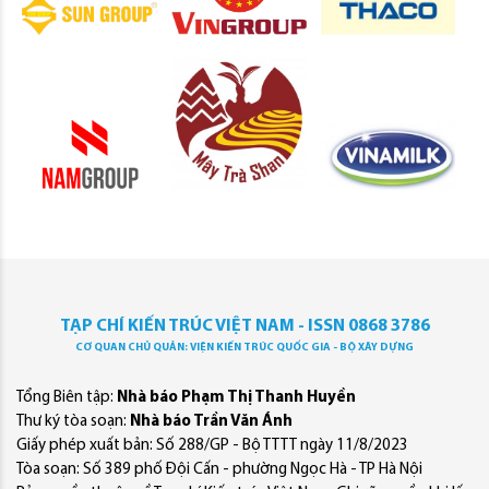
TẠP CHÍ KIẾN TRÚC VIỆT NAM - ISSN 0868 3786
CƠ QUAN CHỦ QUẢN: VIỆN KIẾN TRÚC QUỐC GIA - BỘ XÂY DỰNG
Tổng Biên tập:
Nhà báo Phạm Thị Thanh Huyền
Thư ký tòa soạn:
Nhà báo Trần Văn Ánh
Giấy phép xuất bản: Số 288/GP - Bộ TTTT ngày 11/8/2023
Tòa soạn: Số 389 phố Đội Cấn - phường Ngọc Hà - TP Hà Nội