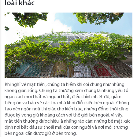
loài khác
Khi nghĩ về mặt tiền , chúng ta hiếm khi coi chúng như những
không gian sống. Chúng ta thường xem chúng là những yếu tố
ngăn cách nội thất và ngoại thất, điều chỉnh nhiệt độ, giảm
tiếng ồn và bảo vệ các tòa nhà khỏi điều kiện bên ngoài. Chúng
tạo nên ngôn ngữ thị giác cho kiến ​​trúc, nhưng đồng thời cũng
được kỳ vọng giữ khoảng cách với thế giới bên ngoài. Vì vậy,
mặt tiền thường được hiểu là những rào cản: những bề mặt xác
định nơi bắt đầu sự thoải mái của con người và nơi môi trường
bên ngoài cần được giữ ở bên trong.