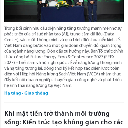
Trong bối cảnh nhu cầu điện năng tăng trưởng mạnh mẽ nhờ sự
phát triển của trí tuệ nhân tạo (AI), trung tâm dữ liệu (Data
Center), sản xuất thông minh và quá trình điện hóa nền kinh tế,
Việt Nam đang bước vào một giai đoạn chuyển đổi quan trọng
của ngành năng lượng. Đón đầu xu hướng này, Ban Tổ chức chính
thức công bố Future Energy Expo & Conference 2027 (FEEX
2027) – triển lãm và hội nghị quốc tế về năng lượng thông minh
và hạ tầng tương lai, đồng thời ký kết hợp tác chiến lược toàn
diện với Hiệp hội Năng lượng Sạch Việt Nam (VCEA) nhằm thúc
đẩy kết nối doanh nghiệp, chuyển giao công nghệ và phát triển
hệ sinh thái năng lượng tại Việt Nam.
Hạ tầng - Giao thông
Khi mặt tiền trở thành môi trường
sống: Kiến trúc tạo không gian cho các