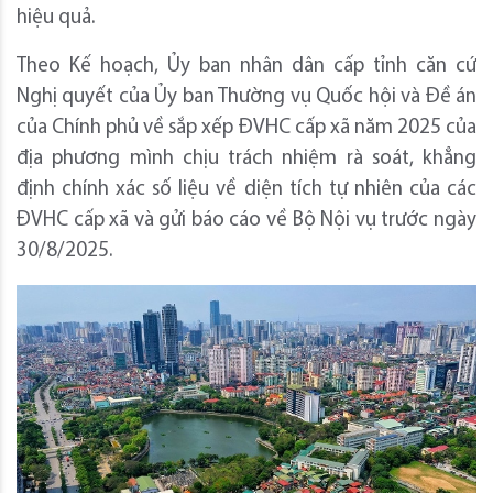
hiệu quả.
Theo Kế hoạch, Ủy ban nhân dân cấp tỉnh căn cứ
Nghị quyết của Ủy ban Thường vụ Quốc hội và Đề án
của Chính phủ về sắp xếp ĐVHC cấp xã năm 2025 của
địa phương mình chịu trách nhiệm rà soát, khẳng
định chính xác số liệu về diện tích tự nhiên của các
ĐVHC cấp xã và gửi báo cáo về Bộ Nội vụ trước ngày
30/8/2025.