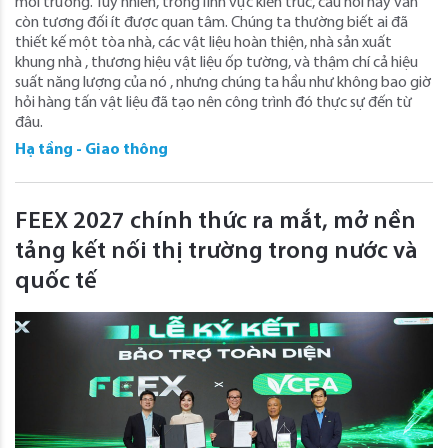
môi trường. Tuy nhiên, trong lĩnh vực kiến ​​trúc, câu hỏi này vẫn
còn tương đối ít được quan tâm. Chúng ta thường biết ai đã
thiết kế một tòa nhà, các vật liệu hoàn thiện, nhà sản xuất
khung nhà , thương hiệu vật liệu ốp tường, và thậm chí cả hiệu
suất năng lượng của nó , nhưng chúng ta hầu như không bao giờ
hỏi hàng tấn vật liệu đã tạo nên công trình đó thực sự đến từ
đâu.
Hạ tầng - Giao thông
FEEX 2027 chính thức ra mắt, mở nền
tảng kết nối thị trường trong nước và
quốc tế