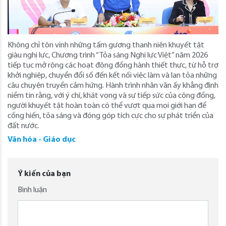
Không chỉ tôn vinh những tấm gương thanh niên khuyết tật
giàu nghị lực, Chương trình “Tỏa sáng Nghị lực Việt” năm 2026
tiếp tục mở rộng các hoạt động đồng hành thiết thực, từ hỗ trợ
khởi nghiệp, chuyển đổi số đến kết nối việc làm và lan tỏa những
câu chuyện truyền cảm hứng. Hành trình nhân văn ấy khẳng định
niềm tin rằng, với ý chí, khát vọng và sự tiếp sức của cộng đồng,
người khuyết tật hoàn toàn có thể vượt qua mọi giới hạn để
cống hiến, tỏa sáng và đóng góp tích cực cho sự phát triển của
đất nước.
Văn hóa - Giáo dục
Ý kiến của bạn
Bình luận