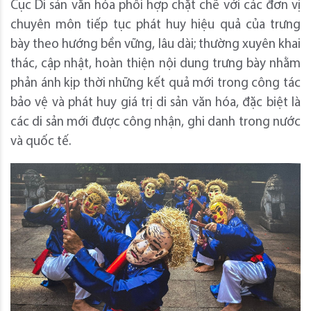
Cục Di sản văn hóa phối hợp chặt chẽ với các đơn vị
chuyên môn tiếp tục phát huy hiệu quả của trưng
bày theo hướng bền vững, lâu dài; thường xuyên khai
thác, cập nhật, hoàn thiện nội dung trưng bày nhằm
phản ánh kịp thời những kết quả mới trong công tác
bảo vệ và phát huy giá trị di sản văn hóa, đặc biệt là
các di sản mới được công nhận, ghi danh trong nước
và quốc tế.