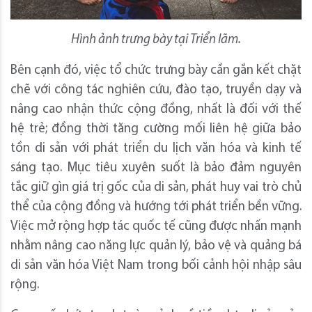
Hình ảnh trưng bày tại Triển lãm.
Bên cạnh đó, việc tổ chức trưng bày cần gắn kết chặt
chẽ với công tác nghiên cứu, đào tạo, truyền dạy và
nâng cao nhận thức cộng đồng, nhất là đối với thế
hệ trẻ; đồng thời tăng cường mối liên hệ giữa bảo
tồn di sản với phát triển du lịch văn hóa và kinh tế
sáng tạo. Mục tiêu xuyên suốt là bảo đảm nguyên
tắc giữ gìn giá trị gốc của di sản, phát huy vai trò chủ
thể của cộng đồng và hướng tới phát triển bền vững.
Việc mở rộng hợp tác quốc tế cũng được nhấn mạnh
nhằm nâng cao năng lực quản lý, bảo vệ và quảng bá
di sản văn hóa Việt Nam trong bối cảnh hội nhập sâu
rộng.