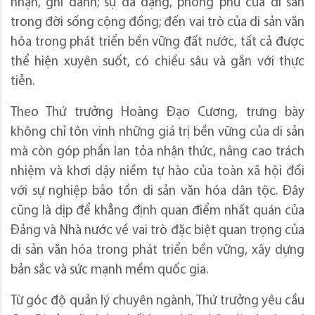
nhận, ghi danh; sự đa dạng, phong phú của di sản
trong đời sống cộng đồng; đến vai trò của di sản văn
hóa trong phát triển bền vững đất nước, tất cả được
thể hiện xuyên suốt, có chiều sâu và gắn với thực
tiễn.
Theo Thứ trưởng Hoàng Đạo Cương, trưng bày
không chỉ tôn vinh những giá trị bền vững của di sản
mà còn góp phần lan tỏa nhận thức, nâng cao trách
nhiệm và khơi dậy niềm tự hào của toàn xã hội đối
với sự nghiệp bảo tồn di sản văn hóa dân tộc. Đây
cũng là dịp để khẳng định quan điểm nhất quán của
Đảng và Nhà nước về vai trò đặc biệt quan trọng của
di sản văn hóa trong phát triển bền vững, xây dựng
bản sắc và sức mạnh mềm quốc gia.
Từ góc độ quản lý chuyên ngành, Thứ trưởng yêu cầu