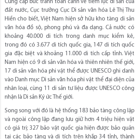
Cung cấp bức tranh toàn cảnh về tiềm lực di sản của
đất nước, Cục trưởng Cục Di sản văn hóa Lê Thị Thu
Hiền cho biết, Việt Nam hiện sở hữu kho tàng di sản
văn hóa đồ sộ, phong phú và đa dạng. Cả nước có
khoảng 40.000 di tích trong danh mục kiểm kê,
trong đó có 3.677 di tích quốc gia, 147 di tích quốc
gia đặc biệt và khoảng 11.000 di tích cấp tỉnh. Việt
Nam hiện có 9 di sản văn hóa và thiên nhiên thế giới,
17 di sản văn hóa phi vật thể được UNESCO ghi danh
vào Danh mục Di sản văn hóa phi vật thể đại diện của
nhân loại, cùng 11 di sản tư liệu được UNESCO công
nhận là Di sản Ký ức Thế giới.
Song song với đó là hệ thống 183 bảo tàng công lập
và ngoài công lập đang lưu giữ hơn 4 triệu hiện vật
có giá trị; 327 bảo vật quốc gia hiện được bảo quản
tại các bảo tàng và di tích trên khắp 34 tỉnh, thành