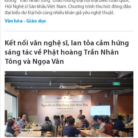
lương “Trần Nhân Tông” chào mừng Đại hội Đại biểu toàn quốc
Hội Nghệ sĩ Sân khấu Việt Nam. Chương trình thu hút đông đảo
đại biểu dự Đại hội cùng nhiều khán giả yêu nghệ thuật.
Văn hóa - Giáo dục
Kết nối văn nghệ sĩ, lan tỏa cảm hứng
sáng tác về Phật hoàng Trần Nhân
Tông và Ngọa Vân