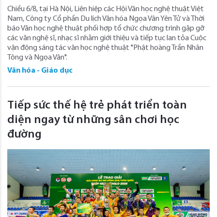
Chiều 6/8, tại Hà Nội, Liên hiệp các Hội Văn học nghệ thuật Việt
Nam, Công ty Cổ phần Du lịch Văn hóa Ngọa Vân Yên Tử và Thời
báo Văn học nghệ thuật phối hợp tổ chức chương trình gặp gỡ
các văn nghệ sĩ, nhạc sĩ nhằm giới thiệu và tiếp tục lan tỏa Cuộc
vận động sáng tác văn học nghệ thuật "Phật hoàng Trần Nhân
Tông và Ngọa Vân".
Văn hóa - Giáo dục
Tiếp sức thế hệ trẻ phát triển toàn
diện ngay từ những sân chơi học
đường