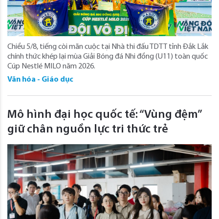
Chiều 5/8, tiếng còi mãn cuộc tại Nhà thi đấu TDTT tỉnh Đắk Lắk
chính thức khép lại mùa Giải Bóng đá Nhi đồng (U11) toàn quốc
Cúp Nestlé MILO năm 2026.
Văn hóa - Giáo dục
Mô hình đại học quốc tế: “Vùng đệm”
giữ chân nguồn lực tri thức trẻ