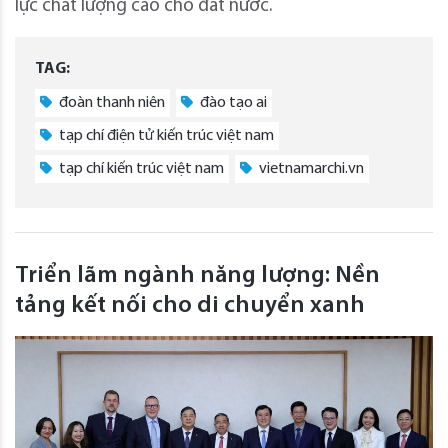
lực chất lượng cao cho đất nước.
TAG:
đoàn thanh niên
đào tạo ai
tạp chí điện tử kiến trúc việt nam
tạp chí kiến trúc việt nam
vietnamarchi.vn
Triển lãm ngành năng lượng: Nền
tảng kết nối cho di chuyển xanh