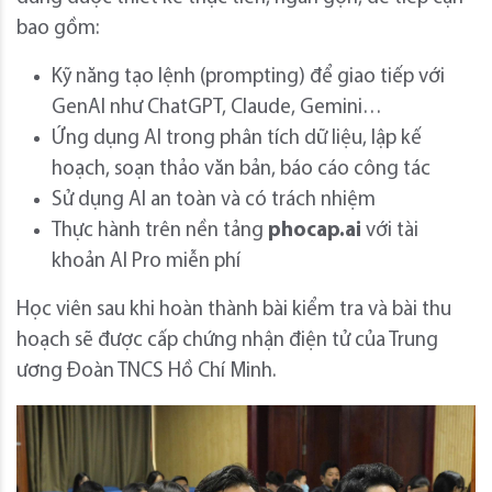
bao gồm:
Kỹ năng tạo lệnh (prompting) để giao tiếp với
GenAI như ChatGPT, Claude, Gemini…
Ứng dụng AI trong phân tích dữ liệu, lập kế
hoạch, soạn thảo văn bản, báo cáo công tác
Sử dụng AI an toàn và có trách nhiệm
Thực hành trên nền tảng
phocap.ai
với tài
khoản AI Pro miễn phí
Học viên sau khi hoàn thành bài kiểm tra và bài thu
hoạch sẽ được cấp chứng nhận điện tử của Trung
ương Đoàn TNCS Hồ Chí Minh.