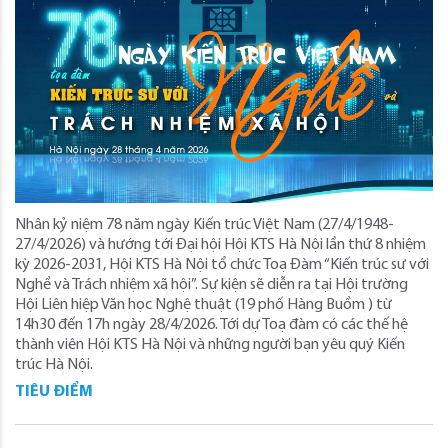
Nhân kỷ niệm 78 năm ngày Kiến trúc Việt Nam (27/4/1948-
27/4/2026) và hướng tới Đại hội Hội KTS Hà Nội lần thứ 8 nhiệm
kỳ 2026-2031, Hội KTS Hà Nội tổ chức Toạ Đàm “Kiến trúc sư với
Nghề và Trách nhiệm xã hội”. Sự kiện sẽ diễn ra tại Hội trường
Hội Liên hiệp Văn học Nghệ thuật (19 phố Hàng Buồm ) từ
14h30 đến 17h ngày 28/4/2026. Tới dự Toạ đàm có các thế hệ
thành viên Hội KTS Hà Nội và những người bạn yêu quý Kiến
trúc Hà Nội.
TIÊU ĐIỂM