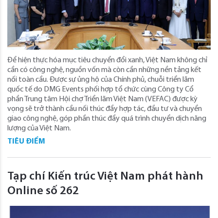
Để hiện thực hóa mục tiêu chuyển đổi xanh, Việt Nam không chỉ
cần có công nghệ, nguồn vốn mà còn cần những nền tảng kết
nối toàn cầu. Được sự ủng hộ của Chính phủ, chuỗi triển lãm
quốc tế do DMG Events phối hợp tổ chức cùng Công ty Cổ
phần Trung tâm Hội chợ Triển lãm Việt Nam (VEFAC) được kỳ
vọng sẽ trở thành cầu nối thúc đẩy hợp tác, đầu tư và chuyển
giao công nghệ, góp phần thúc đẩy quá trình chuyển dịch năng
lượng của Việt Nam.
TIÊU ĐIỂM
Tạp chí Kiến trúc Việt Nam phát hành
Online số 262