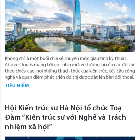
Không chỉ là một buổi chia sẻ chuyên môn giàu tính kỹ thuật,
Above Clouds mang tới góc nhìn mới về tương lai của các đô thị
theo chiều cao, nơi những thách thức của kiến trúc, kết cấu công
nghệ và quan điểm phát triển đô thị được đặt lên bàn đối thoại.
TIÊU ĐIỂM
Hội Kiến trúc sư Hà Nội tổ chức Toạ
Đàm “Kiến trúc sư với Nghề và Trách
nhiệm xã hội”