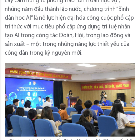
Lấy cảm hứng từ phong trào "bình dân học vụ",
những năm đầu thành lập nước, chương trình “Bình
dân học AI” là nỗ lực hiện đại hóa công cuộc phổ cập
tri thức với mục tiêu phổ cập ứng dụng trí tuệ nhân
tạo AI trong công tác Đoàn, Hội, trong lao động và
sản xuất – một trong những năng lực thiết yếu của
công dân trong kỷ nguyên mới.