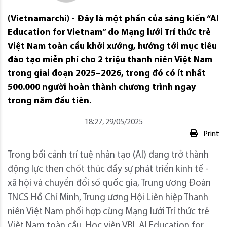
(Vietnamarchi) - Đây là một phần của sáng kiến “AI
Education for Vietnam” do Mạng lưới Trí thức trẻ
Việt Nam toàn cầu khởi xướng, hướng tới mục tiêu
đào tạo miễn phí cho 2 triệu thanh niên Việt Nam
trong giai đoạn 2025–2026, trong đó có ít nhất
500.000 người hoàn thành chương trình ngay
trong năm đầu tiên.
18:27, 29/05/2025
Print
Trong bối cảnh trí tuệ nhân tạo (AI) đang trở thành
động lực then chốt thúc đẩy sự phát triển kinh tế -
xã hội và chuyển đổi số quốc gia, Trung ương Đoàn
TNCS Hồ Chí Minh, Trung ương Hội Liên hiệp Thanh
niên Việt Nam phối hợp cùng Mạng lưới Trí thức trẻ
Việt Nam toàn cầu, Học viện VBI, AI Education for