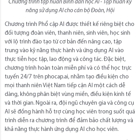
Chương trình tập huấn Bình dân học AI - Tập huấn kỹ
năng sử dụng AI cho cán bộ Đoàn, Hội
Chương trình Phổ cập AI được thiết kế riêng biệt cho
đối tượng đoàn viên, thanh niên, sinh viên, học sinh
với lộ trình đào tạo từ cơ bản đến nâng cao, tập
trung vào kỹ năng thực hành và ứng dụng AI vào
thực tiễn học tập, lao động và công tác. Đặc biệt,
chương trình hoàn toàn miễn phí và có thể học trực
tuyến 24/7 trên phocap.ai, nhằm tạo điều kiện cho
mọi thanh niên Việt Nam tiếp cận AI một cách dễ
dàng, không phân biệt vùng miền, điều kiện kinh tế
và thời gian. Ngoài ra, đội ngũ chuyên gia và công cụ
AI sẽ đồng hành hỗ trợ cùng học viên trong suốt quá
trình diễn ra chương trình để đảm bảo chất lượng và
khả năng thực hành ứng dụng AI cho học viên.