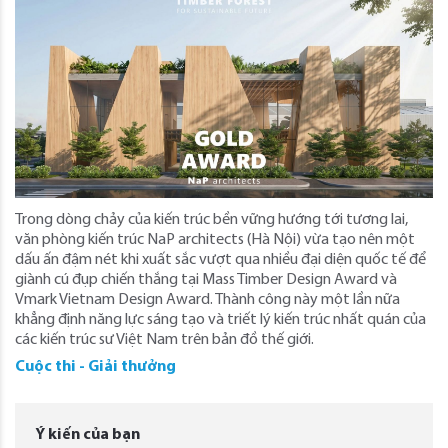
Trong dòng chảy của kiến trúc bền vững hướng tới tương lai,
văn phòng kiến trúc NaP architects (Hà Nội) vừa tạo nên một
dấu ấn đậm nét khi xuất sắc vượt qua nhiều đại diện quốc tế để
giành cú đụp chiến thắng tại Mass Timber Design Award và
Vmark Vietnam Design Award. Thành công này một lần nữa
khẳng định năng lực sáng tạo và triết lý kiến trúc nhất quán của
các kiến trúc sư Việt Nam trên bản đồ thế giới.
Cuộc thi - Giải thưởng
Ý kiến của bạn