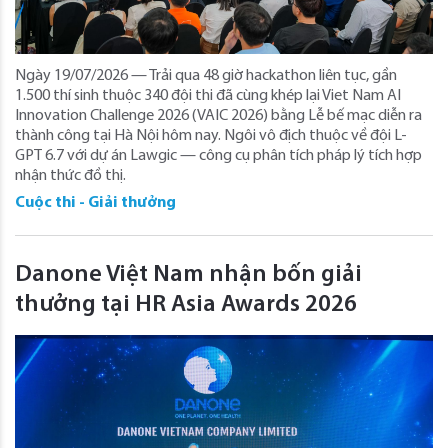
Ngày 19/07/2026 — Trải qua 48 giờ hackathon liên tục, gần
1.500 thí sinh thuộc 340 đội thi đã cùng khép lại Viet Nam AI
Innovation Challenge 2026 (VAIC 2026) bằng Lễ bế mạc diễn ra
thành công tại Hà Nội hôm nay. Ngôi vô địch thuộc về đội L-
GPT 6.7 với dự án Lawgic — công cụ phân tích pháp lý tích hợp
nhận thức đồ thị.
Cuộc thi - Giải thưởng
Danone Việt Nam nhận bốn giải
thưởng tại HR Asia Awards 2026