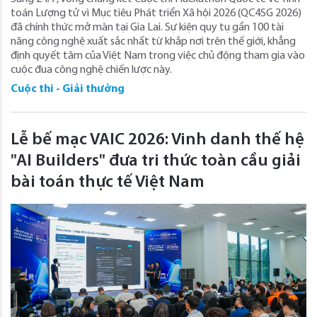
toán Lượng tử vì Mục tiêu Phát triển Xã hội 2026 (QC4SG 2026)
đã chính thức mở màn tại Gia Lai. Sự kiện quy tụ gần 100 tài
năng công nghệ xuất sắc nhất từ khắp nơi trên thế giới, khẳng
định quyết tâm của Việt Nam trong việc chủ động tham gia vào
cuộc đua công nghệ chiến lược này.
Cuộc thi - Giải thưởng
Lễ bế mạc VAIC 2026: Vinh danh thế hệ
"AI Builders" đưa tri thức toàn cầu giải
bài toán thực tế Việt Nam