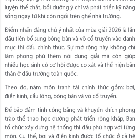
luyện thể chất, bồi dưỡng ý chí và phát triển kỹ năng
sống ngay từ khi còn ngồi trên ghế nhà trường.
Điểm nhấn đáng chú ý nhất của mùa giải 2026 là lần
đầu tiên bổ sung bóng bàn và võ cổ truyền vào danh
mục thi đấu chính thức. Sự mở rộng này không chỉ
làm phong phú thêm nội dung giải mà còn giúp
nhiều học sinh có cơ hội được cọ xát và thể hiện bản
thân ở đấu trường toàn quốc.
Theo đó, năm môn tranh tài chính thức gồm: bơi,
điền kinh, cầu lông, bóng bàn và võ cổ truyền.
Để bảo đảm tính công bằng và khuyến khích phong
trào thể thao học đường phát triển rộng khắp, Ban
tổ chức xây dựng hệ thống thi đấu phù hợp với từng
môn. Cụ thể, bơi và điền kinh được tổ chức ở cả hệ