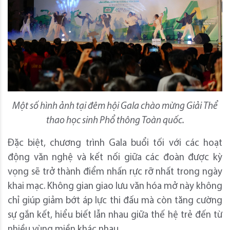
Một số hình ảnh tại đêm hội Gala chào mừng Giải Thể
thao học sinh Phổ thông Toàn quốc.
Đặc biệt, chương trình Gala buổi tối với các hoạt
động văn nghệ và kết nối giữa các đoàn được kỳ
vọng sẽ trở thành điểm nhấn rực rỡ nhất trong ngày
khai mạc. Không gian giao lưu văn hóa mở này không
chỉ giúp giảm bớt áp lực thi đấu mà còn tăng cường
sự gắn kết, hiểu biết lẫn nhau giữa thế hệ trẻ đến từ
nhiều vùng miền khác nhau.