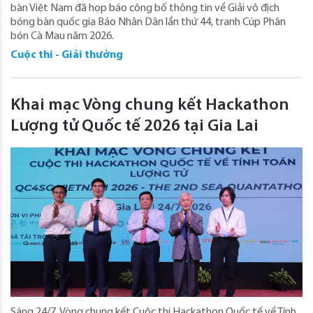
bàn Việt Nam đã họp báo công bố thông tin về Giải vô địch
bóng bàn quốc gia Báo Nhân Dân lần thứ 44, tranh Cúp Phân
bón Cà Mau năm 2026.
Cuộc thi - Giải thưởng
Khai mạc Vòng chung kết Hackathon
Lượng tử Quốc tế 2026 tại Gia Lai
Sáng 24/7, Vòng chung kết Cuộc thi Hackathon Quốc tế về Tính