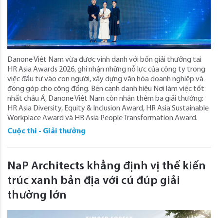
Danone Việt Nam vừa được vinh danh với bốn giải thưởng tại
HR Asia Awards 2026, ghi nhận những nỗ lực của công ty trong
việc đầu tư vào con người, xây dựng văn hóa doanh nghiệp và
đóng góp cho cộng đồng. Bên cạnh danh hiệu Nơi làm việc tốt
nhất châu Á, Danone Việt Nam còn nhận thêm ba giải thưởng:
HR Asia Diversity, Equity & Inclusion Award, HR Asia Sustainable
Workplace Award và HR Asia People Transformation Award.
Cuộc thi - Giải thưởng
NaP Architects khẳng định vị thế kiến
trúc xanh bản địa với cú đúp giải
thưởng lớn