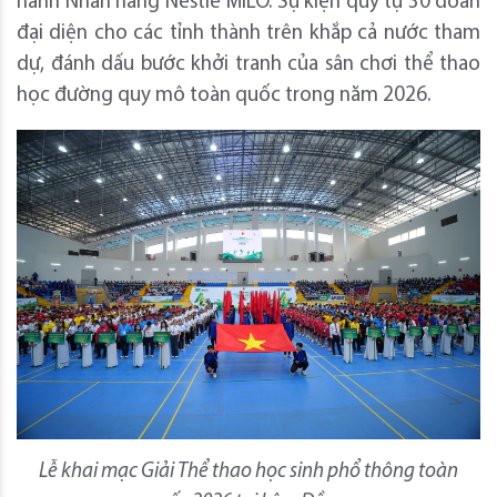
hành Nhãn hàng Nestlé MILO. Sự kiện quy tụ 30 đoàn
đại diện cho các tỉnh thành trên khắp cả nước tham
dự, đánh dấu bước khởi tranh của sân chơi thể thao
học đường quy mô toàn quốc trong năm 2026.
Lễ khai mạc Giải Thể thao học sinh phổ thông toàn