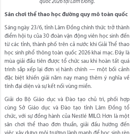
quốc 2026 tại Lâm Đồng.
Sân chơi thể thao học đường quy mô toàn quốc
Sáng ngày 23/6, tỉnh Lâm Đồng chính thức trở thành
điểm hội tụ của 30 đoàn vận động viên học sinh đến
từ các tỉnh, thành phố trên cả nước khi Giải Thể thao
học sinh phổ thông toàn quốc 2026 khai mạc. Đây là
mùa giải đầu tiên được tổ chức sau khi hoàn tất quá
trình sắp xếp lại đơn vị hành chính — một bối cảnh
đặc biệt khiến giải năm nay mang thêm ý nghĩa về
tính đại diện và sự kết nối vùng miền.
Giải do Bộ Giáo dục và Đào tạo chủ trì, phối hợp
cùng Sở Giáo dục và Đào tạo tỉnh Lâm Đồng tổ
chức, với sự đồng hành của Nestlé MILO. Hơn là một
sân chơi thể thao đơn thuần, giải đấu hướng đến
việc xây dựng môi trường lành mạnh để học sinh rèn