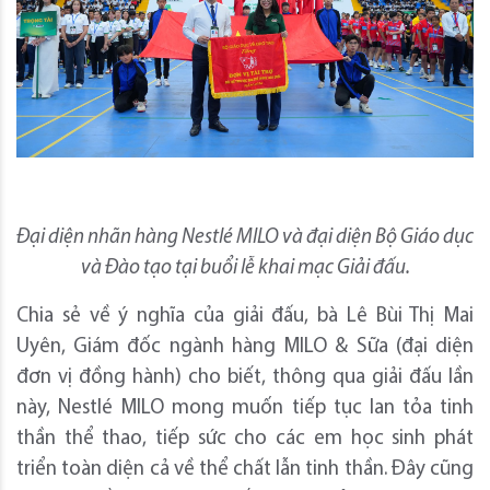
Đại diện nhãn hàng Nestlé MILO và đại diện Bộ Giáo dục
và Đào tạo tại buổi lễ khai mạc Giải đấu.
Chia sẻ về ý nghĩa của giải đấu, bà Lê Bùi Thị Mai
Uyên, Giám đốc ngành hàng MILO & Sữa (đại diện
đơn vị đồng hành) cho biết, thông qua giải đấu lần
này, Nestlé MILO mong muốn tiếp tục lan tỏa tinh
thần thể thao, tiếp sức cho các em học sinh phát
triển toàn diện cả về thể chất lẫn tinh thần. Đây cũng