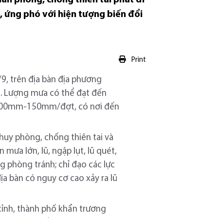
 ứng phó với hiện tượng biến đổi
Print
9, trên địa bàn địa phương
o. Lượng mưa có thể đạt đến
 100mm-150mm/đợt, có nơi đến
huy phòng, chống thiên tai và
mưa lớn, lũ, ngập lụt, lũ quét,
ng phòng tránh; chỉ đạo các lực
ịa bàn có nguy cơ cao xảy ra lũ
 tỉnh, thành phố khẩn trương