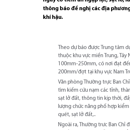
thông báo đề nghị các địa phương
khí hậu.
Theo dự báo được Trung tâm dự 
thuộc khu vực miền Trung, Tây 
100mm-250mm, có nơi đạt đến 
200mm/đợt tại khụ vực Nam Tr
Văn phòng Thường trực Ban Chỉ 
tìm kiếm cứu nạm các tỉnh, thàn
sạt lở đất, thông tin kịp thời,
lượng chức năng phố hợp kiểm tr
quét, sạt lở đất,..
Ngoài ra, Thường trưc Ban Chỉ 