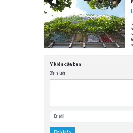
K
n
n
t
n
Ý kiến của bạn
Bình luận
Bình luận