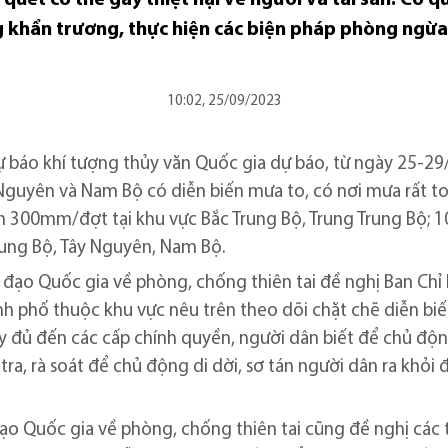
 khẩn trương, thực hiện các biện pháp phòng ngừa,
10:02, 25/09/2023
báo khí tượng thủy văn Quốc gia dự báo, từ ngày 25-29/
Nguyên và Nam Bộ có diễn biến mưa to, có nơi mưa rất t
300mm/đợt tại khu vực Bắc Trung Bộ, Trung Trung Bộ;
ung Bộ, Tây Nguyên, Nam Bộ.
đạo Quốc gia về phòng, chống thiên tai đề nghị Ban Chỉ 
h phố thuộc khu vực nêu trên theo dõi chặt chẽ diễn biến 
 đầy đủ đến các cấp chính quyền, người dân biết để chủ độ
a, rà soát để chủ động di dời, sơ tán người dân ra khỏi đ
đạo Quốc gia về phòng, chống thiên tai cũng đề nghị các