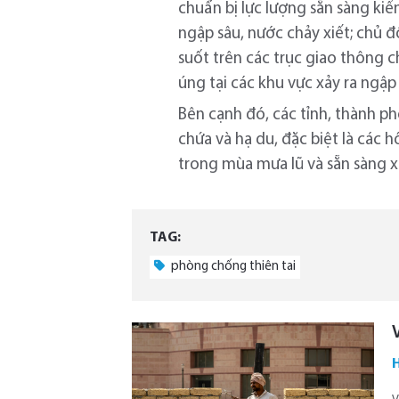
chuẩn bị lực lượng sẵn sàng ki
ngập sâu, nước chảy xiết; chủ 
suốt trên các trục giao thông c
úng tại các khu vực xảy ra ngập 
Bên cạnh đó, các tỉnh, thành p
chứa và hạ du, đặc biệt là các h
trong mùa mưa lũ và sẵn sàng xử
TAG:
phòng chống thiên tai