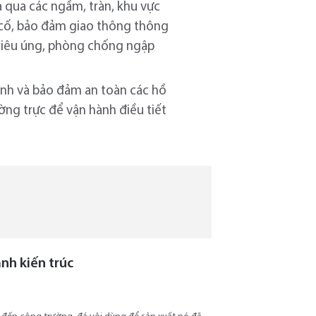
à qua các ngầm, tràn, khu vực
ự cố, bảo đảm giao thông thông
p tiêu úng, phòng chống ngập
hành và bảo đảm an toàn các hồ
ường trực để vận hành điều tiết
nh kiến trúc