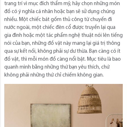
trang trí vì mục đích thẩm mỹ, hãy chọn những món
đồ có ý nghĩa cá nhân hoặc bạn sẽ sử dụng chúng
nhiều. Một chiếc bát gốm thủ công từ chuyến đi
nước ngoài, một chiếc đèn cổ được truyền lại qua
gia đình hoặc một tác phẩm nghệ thuật nói lên tiếng
nói của bạn, những đồ vật này mang lại giá trị thông
qua sự kết nối, không phải sự dư thừa. Bạn càng có ít
đồ vật, thì mỗi món đồ càng nổi bật. Mục tiêu là bao
quanh mình bằng những thứ bạn yêu thích, chứ
không phải những thứ chỉ chiếm không gian.