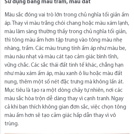
Sử dụng bảng màu trầm, màu đất
Màu sắc đóng vai trò lớn trong chủ nghĩa tối giản ấm
áp. Thay vì màu trắng chói chang hoặc màu xám lạnh,
màu lâm sàng thường thấy trong chủ nghĩa tối giản,
thì tông màu ấm hơn tập trung vào tông màu nhẹ
nhàng, trầm. Các màu trung tính ấm áp như màu be,
màu nâu nhạt và màu cát tạo cảm giác bình tĩnh,
vững chắc. Các sắc thái đất tinh tế khác, chẳng hạn
như màu xám ấm áp, màu xanh ô liu hoặc màu đất
nung, thêm một số nét đặc trưng mà không lấn át.
Mục tiêu là tạo ra một dòng chảy tự nhiên, nơi các
màu sắc hòa trộn dễ dàng thay vì cạnh tranh. Ngay
cả khi bạn thích không gian đơn sắc, việc chọn tông
màu ấm hơn sẽ tạo cảm giác hấp dẫn thay vì vô
trùng.