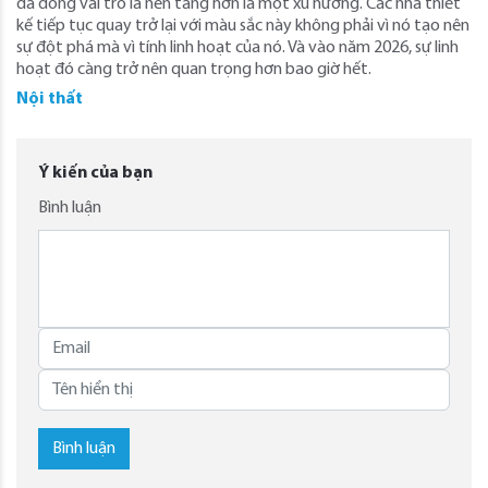
đã đóng vai trò là nền tảng hơn là một xu hướng. Các nhà thiết
kế tiếp tục quay trở lại với màu sắc này không phải vì nó tạo nên
sự đột phá mà vì tính linh hoạt của nó. Và vào năm 2026, sự linh
hoạt đó càng trở nên quan trọng hơn bao giờ hết.
Nội thất
Ý kiến của bạn
Bình luận
Bình luận