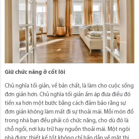
Giữ chức năng ở cốt lõi
Chủ nghĩa tối giản, về bản chất, là làm cho cuộc sống
đơn giản hơn. Chủ nghĩa tối giản ấm áp đưa điều đó
tiến xa hơn một bước bằng cách đảm bảo rằng sự
đơn giản không làm mất đi sự thoải mái. Mỗi món đồ
trong nhà bạn đều phải có chức năng, cho dù đó là
chỗ ngồi, nơi lưu trữ hay nguồn thoải mái. Một ngôi
nhà được thiết kế tốt không chỉ hấp dẫn về mặt thị