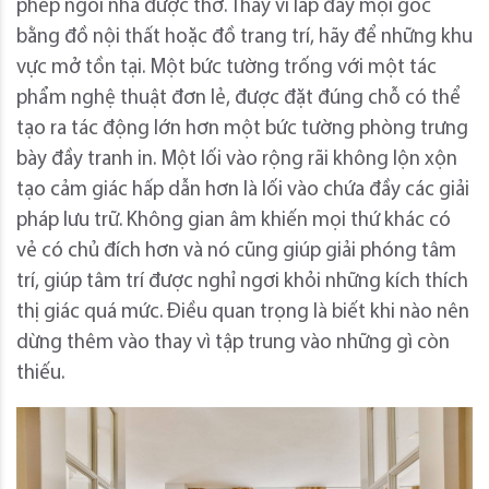
phép ngôi nhà được thở. Thay vì lấp đầy mọi góc
bằng đồ nội thất hoặc đồ trang trí, hãy để những khu
vực mở tồn tại. Một bức tường trống với một tác
phẩm nghệ thuật đơn lẻ, được đặt đúng chỗ có thể
tạo ra tác động lớn hơn một bức tường phòng trưng
bày đầy tranh in. Một lối vào rộng rãi không lộn xộn
tạo cảm giác hấp dẫn hơn là lối vào chứa đầy các giải
pháp lưu trữ. Không gian âm khiến mọi thứ khác có
vẻ có chủ đích hơn và nó cũng giúp giải phóng tâm
trí, giúp tâm trí được nghỉ ngơi khỏi những kích thích
thị giác quá mức. Điều quan trọng là biết khi nào nên
dừng thêm vào thay vì tập trung vào những gì còn
thiếu.