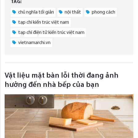
TAG:
chủ nghĩa tối giản
nội thất
phong cách
tạp chí kiến trúc việt nam
tạp chí điện tử kiến trúc việt nam
vietnamarchi.vn
Vật liệu mặt bàn lỗi thời đang ảnh
hưởng đến nhà bếp của bạn