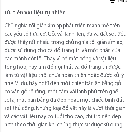
Print
Ưu tiên vật liệu tự nhiên
Chủ nghĩa tối giản ấm áp phát triển mạnh mẽ trên
các yếu tố hữu cơ. Gỗ, vải lanh, len, đá và đất sét đều
được thấy rất nhiều trong chủ nghĩa tối giản ấm áp,
được sử dụng cho cả đồ trang trí và một phần của
các mảnh cốt lõi. Thay vì bề mặt bóng và vật liệu
tổng hợp, hãy tìm đồ nội thất và đồ trang trí được
làm từ vật liệu thô, chưa hoàn thiện hoặc được xử lý
nhẹ. Ví dụ, hãy nghĩ đến một chiếc bàn ăn bằng gỗ
có vân gỗ rõ ràng, một tấm vải lanh phủ trên ghế
sofa, mặt bàn bằng đá đẹp hoặc một chiếc bình đất
sét thủ công. Những loại đồ vật này là vượt thời gian
và các vật liệu này có tuổi thọ cao, chỉ trở nên đẹp
hơn theo thời gian khi chúng thực sự được sử dụng.