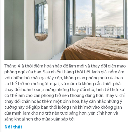
Tháng 4 là thời điểm hoàn hảo để làm mới và thay đổi diện mạo
phòng ngủ của bạn. Sau nhiều tháng thời tiết lạnh giá, nồm ẩm
với những bộ chăn ga dày cộp, không gian phòng ngủ của bạn
có thể trở nên hơi ngột ngạt, và mặc dù không cần thiết phải
thay đổi hoàn toàn, nhưng những thay đổi nhỏ, tinh tế thực sự
có thể làm cho căn phòng trở nên thoáng đãng hơn. Thay vì chỉ
thay đổi chăn hoặc thêm một bình hoa, hãy cân nhắc những ý
tưởng này để giúp bạn thổi luồng sinh khí mới vào không gian
của mình, làm cho nó trở nên tươi sáng hơn, yên tĩnh hơn và
sảng khoái hơn cho mùa xuân sắp tới.
Nội thất