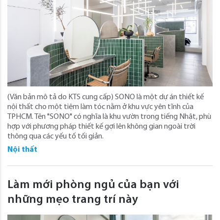
(Văn bản mô tả do KTS cung cấp) SONO là một dự án thiết kế
nội thất cho một tiệm làm tóc nằm ở khu vực yên tĩnh của
TPHCM. Tên "SONO" có nghĩa là khu vườn trong tiếng Nhật, phù
hợp với phương pháp thiết kế gợi lên không gian ngoài trời
thông qua các yếu tố tối giản.
Nội thất
Làm mới phòng ngủ của bạn với
những mẹo trang trí này