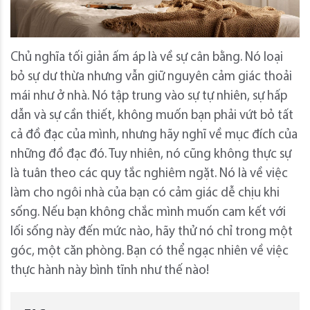
Chủ nghĩa tối giản ấm áp là về sự cân bằng. Nó loại
bỏ sự dư thừa nhưng vẫn giữ nguyên cảm giác thoải
mái như ở nhà. Nó tập trung vào sự tự nhiên, sự hấp
dẫn và sự cần thiết, không muốn bạn phải vứt bỏ tất
cả đồ đạc của mình, nhưng hãy nghĩ về mục đích của
những đồ đạc đó. Tuy nhiên, nó cũng không thực sự
là tuân theo các quy tắc nghiêm ngặt. Nó là về việc
làm cho ngôi nhà của bạn có cảm giác dễ chịu khi
sống. Nếu bạn không chắc mình muốn cam kết với
lối sống này đến mức nào, hãy thử nó chỉ trong một
góc, một căn phòng. Bạn có thể ngạc nhiên về việc
thực hành này bình tĩnh như thế nào!