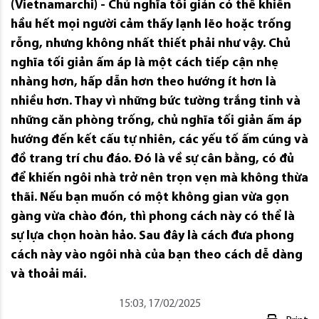
(Vietnamarchi) - Chủ nghĩa tối giản có thể khiến
hầu hết mọi người cảm thấy lạnh lẽo hoặc trống
rỗng, nhưng không nhất thiết phải như vậy. Chủ
nghĩa tối giản ấm áp là một cách tiếp cận nhẹ
nhàng hơn, hấp dẫn hơn theo hướng ít hơn là
nhiều hơn. Thay vì những bức tường trắng tinh và
những căn phòng trống, chủ nghĩa tối giản ấm áp
hướng đến kết cấu tự nhiên, các yếu tố ấm cúng và
đồ trang trí chu đáo. Đó là về sự cân bằng, có đủ
để khiến ngôi nhà trở nên trọn vẹn mà không thừa
thãi. Nếu bạn muốn có một không gian vừa gọn
gàng vừa chào đón, thì phong cách này có thể là
sự lựa chọn hoàn hảo. Sau đây là cách đưa phong
cách này vào ngôi nhà của bạn theo cách dễ dàng
và thoải mái.
15:03, 17/02/2025