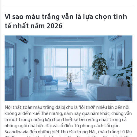
Vì sao màu trắng vẫn là lựa chọn tinh
tế nhất năm 2026
Nội thất toàn màu trắng đã bị cho là "lỗi thời" nhiều lần đến nỗi
không ai đếm xuể. Thế nhưng, năm này qua năm khác, chúng vẫn
là một trong những lựa chọn thiết kế bền vững nhất trong cả
những ngôi nhà hiện đại và cổ điển. Từ phong cách tối giản
Scandinavia đến những biệt thự Địa Trung Hải , màu trắng từ lâu