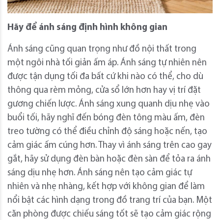
Hãy để ánh sáng định hình không gian
Ánh sáng cũng quan trọng như đồ nội thất trong
một ngôi nhà tối giản ấm áp. Ánh sáng tự nhiên nên
được tận dụng tối đa bất cứ khi nào có thể, cho dù
thông qua rèm mỏng, cửa sổ lớn hơn hay vị trí đặt
gương chiến lược. Ánh sáng xung quanh dịu nhẹ vào
buổi tối, hãy nghĩ đến bóng đèn tông màu ấm, đèn
treo tường có thể điều chỉnh độ sáng hoặc nến, tạo
cảm giác ấm cúng hơn. Thay vì ánh sáng trên cao gay
gắt, hãy sử dụng đèn bàn hoặc đèn sàn để tỏa ra ánh
sáng dịu nhẹ hơn. Ánh sáng nên tạo cảm giác tự
nhiên và nhẹ nhàng, kết hợp với không gian để làm
nổi bật các hình dạng trong đồ trang trí của bạn. Một
căn phòng được chiếu sáng tốt sẽ tạo cảm giác rộng