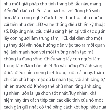
như một giải pháp cho tình trạng bế tắc này, mang
đến điều kiện chiếu sáng hài hòa với đồng hồ sinh
học. Một công nghệ được hiện thực hóa nhờ những
cải tiến như đèn LED và hệ thống điều khiển kỹ thuật
số. Đáp ứng nhu cầu chiếu sáng hiện tại với các dự án
lấy con người làm trung tâm, HCL đại diện cho một
sự thay đổi văn hóa, hướng đến việc tạo ra mối quan
hệ lành mạnh hơn với môi trường nhân tạo mà
chúng ta đang sống. Chiếu sáng lấy con người làm
trung tâm đảm bảo nhiệt độ và cường độ ánh sáng
được điều chỉnh riêng biệt trong suốt cả ngày, thậm
chí còn phù hợp, mặc dù là nhân tạo, với ánh sáng tự
nhiên trước đó. Không thể phủ nhận rằng ánh sáng
tự nhiên luôn là lựa chọn tốt nhất. Tuy nhiên, khái
niệm này tìm cách tiếp cận các đặc tính của nó một
cách gần gũi nhất có thể bằng cách kết hợp hiệu quả