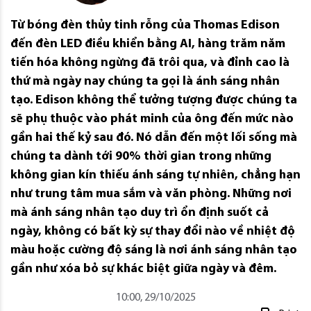
Từ bóng đèn thủy tinh rỗng của Thomas Edison
đến đèn LED điều khiển bằng AI, hàng trăm năm
tiến hóa không ngừng đã trôi qua, và đỉnh cao là
thứ mà ngày nay chúng ta gọi là ánh sáng nhân
tạo. Edison không thể tưởng tượng được chúng ta
sẽ phụ thuộc vào phát minh của ông đến mức nào
gần hai thế kỷ sau đó. Nó dẫn đến một lối sống mà
chúng ta dành tới 90% thời gian trong những
không gian kín thiếu ánh sáng tự nhiên, chẳng hạn
như trung tâm mua sắm và văn phòng. Những nơi
mà ánh sáng nhân tạo duy trì ổn định suốt cả
ngày, không có bất kỳ sự thay đổi nào về nhiệt độ
màu hoặc cường độ sáng là nơi ánh sáng nhân tạo
gần như xóa bỏ sự khác biệt giữa ngày và đêm.
10:00, 29/10/2025