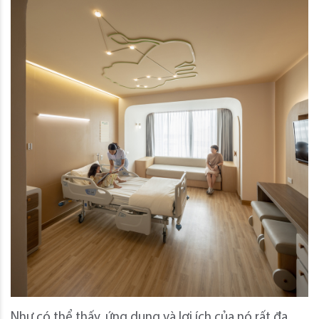
Như có thể thấy, ứng dụng và lợi ích của nó rất đa