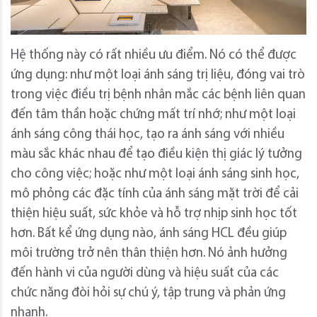
Hệ thống này có rất nhiều ưu điểm. Nó có thể được
ứng dụng: như một loại ánh sáng trị liệu, đóng vai trò
trong việc điều trị bệnh nhân mắc các bệnh liên quan
đến tâm thần hoặc chứng mất trí nhớ; như một loại
ánh sáng công thái học, tạo ra ánh sáng với nhiều
màu sắc khác nhau để tạo điều kiện thị giác lý tưởng
cho công việc; hoặc như một loại ánh sáng sinh học,
mô phỏng các đặc tính của ánh sáng mặt trời để cải
thiện hiệu suất, sức khỏe và hỗ trợ nhịp sinh học tốt
hơn. Bất kể ứng dụng nào, ánh sáng HCL đều giúp
môi trường trở nên thân thiện hơn. Nó ảnh hưởng
đến hành vi của người dùng và hiệu suất của các
chức năng đòi hỏi sự chú ý, tập trung và phản ứng
nhanh.