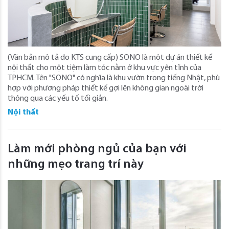
(Văn bản mô tả do KTS cung cấp) SONO là một dự án thiết kế
nội thất cho một tiệm làm tóc nằm ở khu vực yên tĩnh của
TPHCM. Tên "SONO" có nghĩa là khu vườn trong tiếng Nhật, phù
hợp với phương pháp thiết kế gợi lên không gian ngoài trời
thông qua các yếu tố tối giản.
Nội thất
Làm mới phòng ngủ của bạn với
những mẹo trang trí này