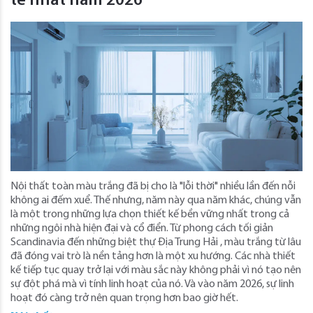
tế nhất năm 2026
Nội thất toàn màu trắng đã bị cho là "lỗi thời" nhiều lần đến nỗi
không ai đếm xuể. Thế nhưng, năm này qua năm khác, chúng vẫn
là một trong những lựa chọn thiết kế bền vững nhất trong cả
những ngôi nhà hiện đại và cổ điển. Từ phong cách tối giản
Scandinavia đến những biệt thự Địa Trung Hải , màu trắng từ lâu
đã đóng vai trò là nền tảng hơn là một xu hướng. Các nhà thiết
kế tiếp tục quay trở lại với màu sắc này không phải vì nó tạo nên
sự đột phá mà vì tính linh hoạt của nó. Và vào năm 2026, sự linh
hoạt đó càng trở nên quan trọng hơn bao giờ hết.