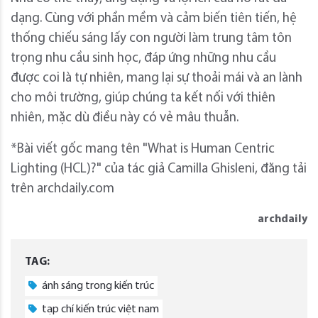
dạng. Cùng với phần mềm và cảm biến tiên tiến, hệ
thống chiếu sáng lấy con người làm trung tâm tôn
trọng nhu cầu sinh học, đáp ứng những nhu cầu
được coi là tự nhiên, mang lại sự thoải mái và an lành
cho môi trường, giúp chúng ta kết nối với thiên
nhiên, mặc dù điều này có vẻ mâu thuẫn.
*Bài viết gốc mang tên "What is Human Centric
Lighting (HCL)?" của tác giả Camilla Ghisleni, đăng tải
trên archdaily.com
archdaily
TAG:
ánh sáng trong kiến trúc
tạp chí kiến trúc việt nam