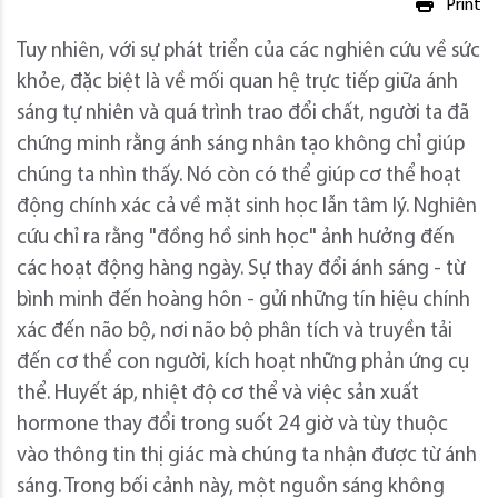
Print
Tuy nhiên, với sự phát triển của các nghiên cứu về sức
khỏe, đặc biệt là về mối quan hệ trực tiếp giữa ánh
sáng tự nhiên và quá trình trao đổi chất, người ta đã
chứng minh rằng ánh sáng nhân tạo không chỉ giúp
chúng ta nhìn thấy. Nó còn có thể giúp cơ thể hoạt
động chính xác cả về mặt sinh học lẫn tâm lý. Nghiên
cứu chỉ ra rằng "đồng hồ sinh học" ảnh hưởng đến
các hoạt động hàng ngày. Sự thay đổi ánh sáng - từ
bình minh đến hoàng hôn - gửi những tín hiệu chính
xác đến não bộ, nơi não bộ phân tích và truyền tải
đến cơ thể con người, kích hoạt những phản ứng cụ
thể. Huyết áp, nhiệt độ cơ thể và việc sản xuất
hormone thay đổi trong suốt 24 giờ và tùy thuộc
vào thông tin thị giác mà chúng ta nhận được từ ánh
sáng. Trong bối cảnh này, một nguồn sáng không