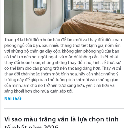
Tháng 4 là thời điểm hoàn hảo để làm mới và thay đổi diện mạo
phòng ngủ của bạn. Sau nhiều tháng thời tiết lạnh giá, nồm ẩm
với những bộ chăn ga dày cộp, không gian phòng ngủ của bạn
có thể trở nên hơi ngột ngạt, và mặc dù không cần thiết phải
thay đổi hoàn toàn, nhưng những thay đổi nhỏ, tinh tế thực sự
có thể làm cho căn phòng trở nên thoáng đãng hơn. Thay vì chỉ
thay đổi chăn hoặc thêm một bình hoa, hãy cân nhắc những ý
tưởng này để giúp bạn thổi luồng sinh khí mới vào không gian
của mình, làm cho nó trở nên tươi sáng hơn, yên tĩnh hơn và
sảng khoái hơn cho mùa xuân sắp tới.
Nội thất
Vì sao màu trắng vẫn là lựa chọn tinh