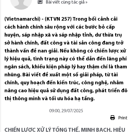
Bài viết cùng tác giả »
(Vietnamarchi) - (KTVN 257) Trong bối cảnh cải
cách hành chính sâu rộng với các bước bỏ cấp
huyện, sáp nhập xã và sáp nhập tỉnh, dư thừa trụ
sở hành chính, đất công và tài sản công đang trở
thành vấn đề nan giải. Nếu không có chiến lược xử
lý hiệu quả, tình trạng này có thể dẫn đến lãng phí
ngân sách, khiếu kiện pháp lý hay thậm chí là tham
nhũng. Bài viết đề xuất một số giải pháp, từ tài
chính, quy hoạch đến kiến trúc, công nghệ, nhằm
nâng cao hiệu quả sử dụng đất công, phát triển đô
thị thông minh và tối ưu hóa hạ tầng.
09:00, 29/07/2025
Print
CHIẾN LƯỢC XỬ LÝ TỔNG THỂ, MINH BẠCH, HIỆU