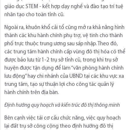
giáo dục STEM - kết hợp dạy nghề và đào tạo trí tuệ
nhân tạo cho toàn tỉnh cũ.
Ngoài ra, khuôn khổ cải tổ cũng mở ra khả năng hình
thành các khu hành chính phụ trợ, vệ tinh cho thành
phố trực thuộc trung ương sau sáp nhập. Theo đó,
các trung tâm hành chính cấp vùng đô thị hóa có thể
được bảo lưu từ 1-2 trụ sở tỉnh cũ, trong khi trụ sở
huyện được tận dụng để làm “văn phòng hành chính
lưu động” hay chi nhánh của UBND tại các khu vực xa
trung tâm, tạo sự thuận lợi cho công tác quản lý
hành chính trên địa bàn.
Định hướng quy hoạch và kiến trúc đô thị thông minh
Bên cạnh việc tái cơ cấu chức năng, việc quy hoạch
lại đất trụ sở công cộng theo định hướng đô thị