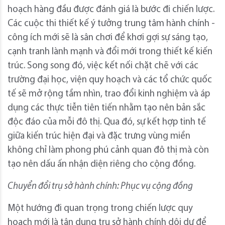
hoạch hàng đầu được đánh giá là bước đi chiến lược.
Các cuộc thi thiết kế ý tưởng trung tâm hành chính -
công ích mới sẽ là sân chơi để khơi gợi sự sáng tạo,
cạnh tranh lành mạnh và đổi mới trong thiết kế kiến
trúc. Song song đó, việc kết nối chặt chẽ với các
trường đại học, viện quy hoạch và các tổ chức quốc
tế sẽ mở rộng tầm nhìn, trao đổi kinh nghiệm và áp
dụng các thực tiễn tiên tiến nhằm tạo nên bản sắc
độc đáo của mỗi đô thị. Qua đó, sự kết hợp tinh tế
giữa kiến trúc hiện đại và đặc trưng vùng miền
không chỉ làm phong phú cảnh quan đô thị mà còn
tạo nên dấu ấn nhận diện riêng cho cộng đồng.
Chuyển đổi trụ sở hành chính: Phục vụ cộng đồng
Một hướng đi quan trọng trong chiến lược quy
hoạch mới là tận dụng trụ sở hành chính dôi dư để