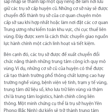
sáp nhập sẽ thành lập một quỹ riêng để làm nơi lưu
giữ các trụ sở cấp huyện cũ. Những cơ sở này sẽ được
chuyển đổi thành trụ sở của cơ quan chuyên môn
cấp sở sau khi hợp nhất hoặc làm nơi đặt các cơ quan
Trung ương như kiểm toán khu vực, chi cục thuế liên
vùng. Đây được xem là cách thức chuyển giao nguồn
lực hành chính một cách linh hoạt và tiết kiệm.
Bên cạnh đó, các trụ sở được đề xuất chuyển đổi
chức năng thành những trung tâm công ích quy mô
vùng. Ví dụ, những cơ sở cũ của huyện có thể được
cải tạo thành trường phổ thông chất lượng cao hay
trường nghề vùng, bệnh viện vệ tinh, trạm y tế vùng,
trung tâm dữ liệu số, kho lưu trữ liên vùng và thậm
chí là trung tâm logistics, hành chính công liên
thông. Một minh chứng cụ thể là trụ sở huyện Yên
Phong (Bắc Ninh) dự kiến sẽ trở thành trung tâm