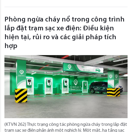
Phòng ngừa cháy nổ trong công trình
lắp đặt trạm sạc xe điện: Điều kiện
hiện tại, rủi ro và các giải pháp tích
hợp
(KTVN 262) Thực trạng công tác phòng ngừa cháy trong lắp đặt
trạm sạc xe điện phản ánh một nghịch lý. Một mặt, hạ tầng sạc