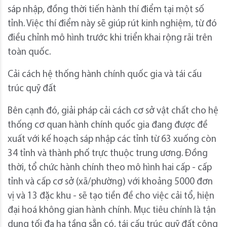
sáp nhập, đồng thời tiến hành thí điểm tại một số
tỉnh. Việc thí điểm này sẽ giúp rút kinh nghiệm, từ đó
điều chỉnh mô hình trước khi triển khai rộng rãi trên
toàn quốc.
Cải cách hệ thống hành chính quốc gia và tái cấu
trúc quỹ đất
Bên cạnh đó, giải pháp cải cách cơ sở vật chất cho hệ
thống cơ quan hành chính quốc gia đang được đề
xuất với kế hoạch sáp nhập các tỉnh từ 63 xuống còn
34 tỉnh và thành phố trực thuộc trung ương. Đồng
thời, tổ chức hành chính theo mô hình hai cấp - cấp
tỉnh và cấp cơ sở (xã/phường) với khoảng 5000 đơn
vị và 13 đặc khu - sẽ tạo tiền đề cho việc cải tổ, hiện
đại hoá không gian hành chính. Mục tiêu chính là tận
dụng tối đa hạ tầng sẵn có, tái cấu trúc quỹ đất công