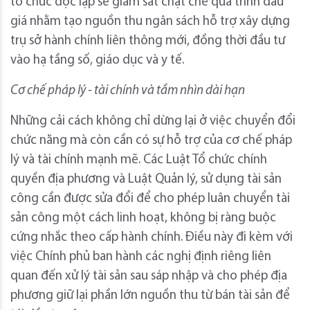
tổ chức độc lập sẽ giám sát chặt chẽ quá trình đấu
giá nhằm tạo nguồn thu ngân sách hỗ trợ xây dựng
trụ sở hành chính liên thông mới, đồng thời đầu tư
vào hạ tầng số, giáo dục và y tế.
Cơ chế pháp lý - tài chính và tầm nhìn dài hạn
Những cải cách không chỉ dừng lại ở việc chuyển đổi
chức năng mà còn cần có sự hỗ trợ của cơ chế pháp
lý và tài chính mạnh mẽ. Các Luật Tổ chức chính
quyền địa phương và Luật Quản lý, sử dụng tài sản
công cần được sửa đổi để cho phép luân chuyển tài
sản công một cách linh hoạt, không bị ràng buộc
cứng nhắc theo cấp hành chính. Điều này đi kèm với
việc Chính phủ ban hành các nghị định riêng liên
quan đến xử lý tài sản sau sáp nhập và cho phép địa
phương giữ lại phần lớn nguồn thu từ bán tài sản để