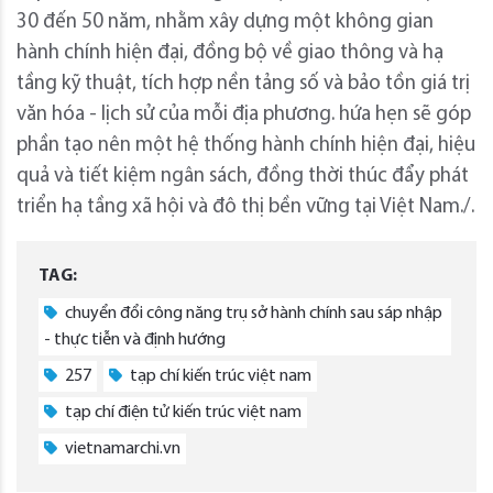
30 đến 50 năm, nhằm xây dựng một không gian
hành chính hiện đại, đồng bộ về giao thông và hạ
tầng kỹ thuật, tích hợp nền tảng số và bảo tồn giá trị
văn hóa - lịch sử của mỗi địa phương. hứa hẹn sẽ góp
phần tạo nên một hệ thống hành chính hiện đại, hiệu
quả và tiết kiệm ngân sách, đồng thời thúc đẩy phát
triển hạ tầng xã hội và đô thị bền vững tại Việt Nam./.
TAG:
chuyển đổi công năng trụ sở hành chính sau sáp nhập
- thực tiễn và định hướng
257
tạp chí kiến trúc việt nam
tạp chí điện tử kiến trúc việt nam
vietnamarchi.vn