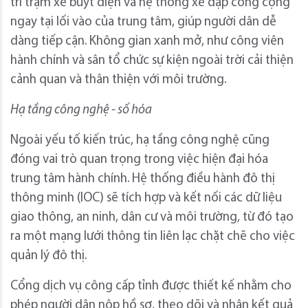
trí trạm xe buýt điện và hệ thống xe đạp công cộng
ngay tại lối vào của trung tâm, giúp người dân dễ
dàng tiếp cận. Không gian xanh mở, như công viên
hành chính và sân tổ chức sự kiện ngoài trời cải thiện
cảnh quan và thân thiện với môi trường.
Hạ tầng công nghệ - số hóa
Ngoài yếu tố kiến trúc, hạ tầng công nghệ cũng
đóng vai trò quan trọng trong việc hiện đại hóa
trung tâm hành chính. Hệ thống điều hành đô thị
thông minh (IOC) sẽ tích hợp và kết nối các dữ liệu
giao thông, an ninh, dân cư và môi trường, từ đó tạo
ra một mạng lưới thông tin liên lạc chặt chẽ cho việc
quản lý đô thị.
Cổng dịch vụ công cấp tỉnh được thiết kế nhằm cho
phép người dân nộp hồ sơ, theo dõi và nhận kết quả