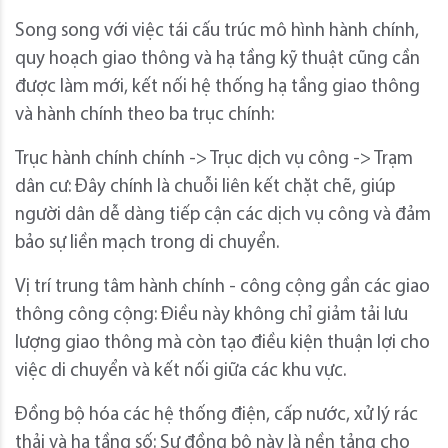
Song song với việc tái cấu trúc mô hình hành chính,
quy hoạch giao thông và hạ tầng kỹ thuật cũng cần
được làm mới, kết nối hệ thống hạ tầng giao thông
và hành chính theo ba trục chính:
Trục hành chính chính -> Trục dịch vụ công -> Trạm
dân cư: Đây chính là chuỗi liên kết chặt chẽ, giúp
người dân dễ dàng tiếp cận các dịch vụ công và đảm
bảo sự liền mạch trong di chuyển.
Vị trí trung tâm hành chính - công cộng gần các giao
thông công cộng: Điều này không chỉ giảm tải lưu
lượng giao thông mà còn tạo điều kiện thuận lợi cho
việc di chuyển và kết nối giữa các khu vực.
Đồng bộ hóa các hệ thống điện, cấp nước, xử lý rác
thải và hạ tầng số: Sự đồng bộ này là nền tảng cho