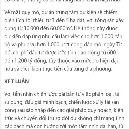
có của hệ thống cơ sở hạ tầng hành chính hiện hữu.
Về mặt quy mô, dự án trung tâm dự kiến sẽ chiếm
diện tích tối thiểu từ 3 đến 5 ha đất, với tổng sàn xây
dựng từ 30.000 đến 60.000m². Hệ thống này được
dự kiến đáp ứng nhu cầu làm việc cho hơn 1.000 cán
bộ và phục vụ hơn 1.000 lượt công dân mỗi ngày. Từ
đó, chi phí đầu tư được ước tính dao động từ 600
đến 1.200 tỷ đồng, tùy thuộc vào mức độ hiện đại
hóa và điều kiện thực tiễn của từng địa phương.
KẾT LUẬN
Với tầm nhìn chiến lược bài bản từ việc phân loại, tái
sử dụng, đấu giá minh bạch, chiến lược xử lý tài sản
công sau sáp nhập đến các giải pháp quy hoạch, kiến
trúc và chuyển đổi trụ sở dôi dư không chỉ mang tính
cấp bách mà còn hướng tới một tầm nhìn dài hạn, từ