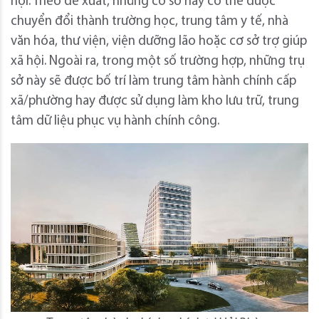
hội. Theo đề xuất, những cơ sở này có thể được
chuyển đổi thành trường học, trung tâm y tế, nhà
văn hóa, thư viện, viện dưỡng lão hoặc cơ sở trợ giúp
xã hội. Ngoài ra, trong một số trường hợp, những trụ
sở này sẽ được bố trí làm trung tâm hành chính cấp
xã/phường hay được sử dụng làm kho lưu trữ, trung
tâm dữ liệu phục vụ hành chính công.