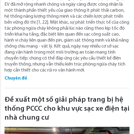
EV đã mở rộng nhanh chóng và ngày càng được công nhận là
một thành phần thiết yếu của giao thông ít phát thải carbon,
hệ thống năng lượng thông minh và các chiến lược phát triển
bền vững đô thị [1, 22]. Mặt khác, sự phát triển thực tế của công
tác phòng ngừa cháy không phải lúc nào cũng theo kịp tốc độ
triển khai hạ tầng, đặc biệt liên quan đến sạc công suất cao,
hành vi cháy liên quan đến pin, giám sát thông minh và khả năng
chống chịu mạng - vật lý. Kết quả, ngày nay nhiều cơ sở sạc
đang vận hành trong một môi trường an toàn mang tính
chuyển tiếp: chúng có thể đáp ứng các yêu cầu thiết kế điện
truyền thống, nhưng vẫn thiếu kiến trúc phòng ngừa cháy tích
hợp cần thiết cho các rủi ro vận hành mới.
Chuyên đề
Đề xuất một số giải pháp trang bị hệ
thống PCCC cho khu vực sạc xe điện tại
nhà chung cư