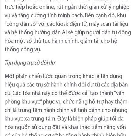
trực tiếp hoặc online, rút ngắn thời gian xử lý nghiệp
vụ và tăng cường tính minh bạch. Bên cạnh đó, khu
“công dân số” với các kiosk điện tử, máy scan tài liệu
và hệ thống hướng dẫn AI sẽ giúp người dân tự động
hóa một số thủ tục hành chính, giảm tải cho hệ
thống công vụ.
Tận dụng trụ sở dôi dư
Một phần chiến lược quan trọng khác là tận dụng
hiệu quả các trụ sở hành chính dôi dư từ các địa bàn
cũ. Các tòa nhà này có thể được cải tạo thành “văn
phòng khu vực” phục vụ chức năng hỗ trợ hay thậm
chí là trung tâm hành chính vệ tinh dành cho những
khu vực xa trung tâm. Đây là biện pháp giúp tối đa
hóa nguồn sử dụng đất và khai thác tiềm năng vốn