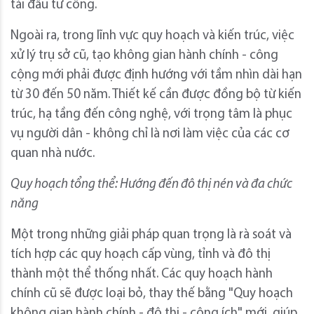
tái đầu tư công.
Ngoài ra, trong lĩnh vực quy hoạch và kiến trúc, việc
xử lý trụ sở cũ, tạo không gian hành chính - công
cộng mới phải được định hướng với tầm nhìn dài hạn
từ 30 đến 50 năm. Thiết kế cần được đồng bộ từ kiến
trúc, hạ tầng đến công nghệ, với trọng tâm là phục
vụ người dân - không chỉ là nơi làm việc của các cơ
quan nhà nước.
Quy hoạch tổng thể: Hướng đến đô thị nén và đa chức
năng
Một trong những giải pháp quan trọng là rà soát và
tích hợp các quy hoạch cấp vùng, tỉnh và đô thị
thành một thể thống nhất. Các quy hoạch hành
chính cũ sẽ được loại bỏ, thay thế bằng "Quy hoạch
không gian hành chính - đô thị - công ích" mới, giúp