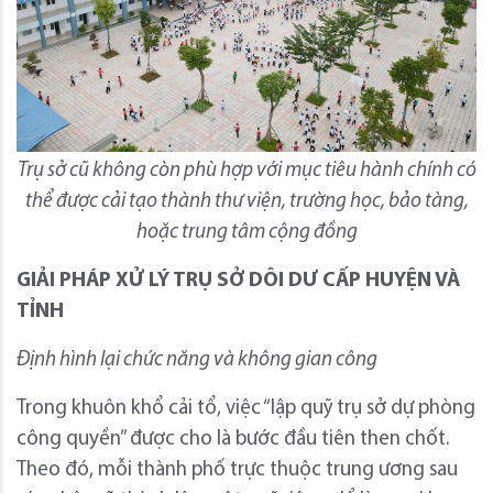
Trụ sở cũ không còn phù hợp với mục tiêu hành chính có
thể được cải tạo thành thư viện, trường học, bảo tàng,
hoặc trung tâm cộng đồng
GIẢI PHÁP XỬ LÝ TRỤ SỞ DÔI DƯ CẤP HUYỆN VÀ
TỈNH
Định hình lại chức năng và không gian công
Trong khuôn khổ cải tổ, việc “lập quỹ trụ sở dự phòng
công quyền” được cho là bước đầu tiên then chốt.
Theo đó, mỗi thành phố trực thuộc trung ương sau