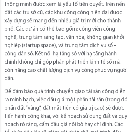
thông minh được xem là yếu tố tiên quyết. Trên nền
đất các trụ sở cũ, các khu công cộng hiện đại được
xây dựng sẽ mang đến nhiều giá trị mới cho thành
phố. Các dự án có thể bao gồm: công viên công
nghệ, trung tâm sáng tạo, văn hóa, không gian khởi
nghiệp (startup space), và trung tâm dịch vụ số -
công dân số. Kết nối hạ tầng số với hạ tầng hành
chính không chỉ góp phần phát triển kinh tế số mà
còn nâng cao chất lượng dịch vụ công phục vụ người
dân.
Để đảm bảo quá trình chuyển giao tài sản công diễn
ra minh bạch, việc đấu giá một phần tài sản (trong đó
phần đất “vàng”, đất mặt tiền có giá trị cao) sẽ được
tiến hành công khai, với kế hoạch sử dụng đất và quy
hoạch rõ ràng, cấm đấu giá nội bộ hay chỉ định. Các