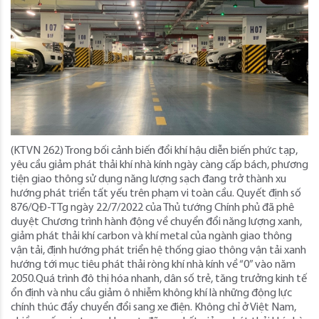
(KTVN 262) Trong bối cảnh biến đổi khí hậu diễn biến phức tạp,
yêu cầu giảm phát thải khí nhà kính ngày càng cấp bách, phương
tiện giao thông sử dụng năng lượng sạch đang trở thành xu
hướng phát triển tất yếu trên phạm vi toàn cầu. Quyết định số
876/QĐ-TTg ngày 22/7/2022 của Thủ tướng Chính phủ đã phê
duyệt Chương trình hành động về chuyển đổi năng lượng xanh,
giảm phát thải khí carbon và khí metal của ngành giao thông
vận tải, định hướng phát triển hệ thống giao thông vận tải xanh
hướng tới mục tiêu phát thải ròng khí nhà kính về “0” vào năm
2050.Quá trình đô thị hóa nhanh, dân số trẻ, tăng trưởng kinh tế
ổn định và nhu cầu giảm ô nhiễm không khí là những động lực
chính thúc đẩy chuyển đổi sang xe điện. Không chỉ ở Việt Nam,