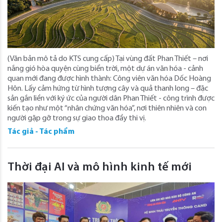
(Văn bản mô tả do KTS cung cấp) Tại vùng đất Phan Thiết – nơi
nắng gió hòa quyện cùng biển trời, một dự án văn hóa - cảnh
quan mới đang được hình thành: Công viên văn hóa Dốc Hoàng
Hôn. Lấy cảm hứng từ hình tượng cây và quả thanh long – đặc
sản gắn liền với ký ức của người dân Phan Thiết - công trình được
kiến tạo như một “nhân chứng văn hóa”, nơi thiên nhiên và con
người gặp gỡ trong sự giao thoa đầy thi vị.
Tác giả - Tác phẩm
Thời đại AI và mô hình kinh tế mới