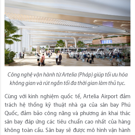
Công nghệ vận hành từ Artelia (Pháp) giúp tối ưu hóa
không gian và rút ngắn tối đa thời gian làm thủ tục.
Cùng với kinh nghiệm quốc tế, Artelia Airport đảm
trách hệ thống kỹ thuật nhà ga của sân bay Phú
Quốc, đảm bảo công năng và phương án khai thác
sân bay đáp ứng các tiêu chuẩn cao nhất của hàng
không toàn cầu. Sân bay sẽ được mô hình vận hành