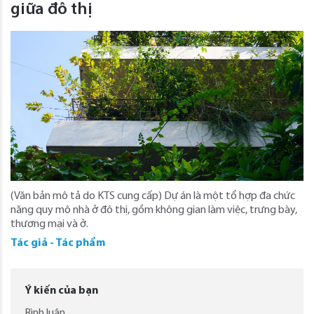
giữa đô thị
(Văn bản mô tả do KTS cung cấp) Dự án là một tổ hợp đa chức
năng quy mô nhà ở đô thị, gồm không gian làm việc, trưng bày,
thương mại và ở.
Tác giả - Tác phẩm
Ý kiến của bạn
Bình luận