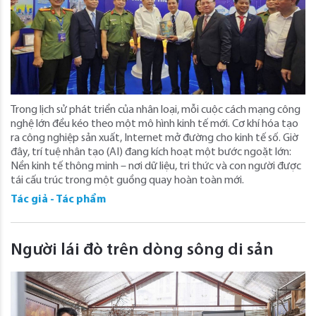
Trong lịch sử phát triển của nhân loại, mỗi cuộc cách mạng công
nghệ lớn đều kéo theo một mô hình kinh tế mới. Cơ khí hóa tạo
ra công nghiệp sản xuất, Internet mở đường cho kinh tế số. Giờ
đây, trí tuệ nhân tạo (AI) đang kích hoạt một bước ngoặt lớn:
Nền kinh tế thông minh – nơi dữ liệu, tri thức và con người được
tái cấu trúc trong một guồng quay hoàn toàn mới.
Tác giả - Tác phẩm
Người lái đò trên dòng sông di sản