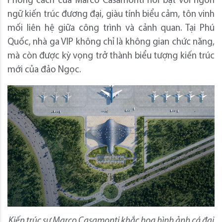
Phong cách của Marco Casamonti nổi bật với ngôn
ngữ kiến trúc đương đại, giàu tính biểu cảm, tôn vinh
mối liên hệ giữa công trình và cảnh quan. Tại Phú
Quốc, nhà ga VIP không chỉ là không gian chức năng,
mà còn được kỳ vọng trở thành biểu tượng kiến trúc
mới của đảo Ngọc.
Kiến trúc sư Marco Casamonti khắc họa hình ảnh cá đại