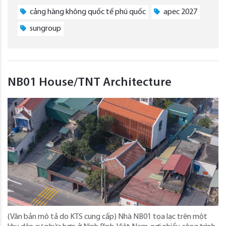
cảng hàng không quốc tế phú quốc
apec 2027
sungroup
NB01 House/TNT Architecture
(Văn bản mô tả do KTS cung cấp) Nhà NB01 tọa lạc trên một