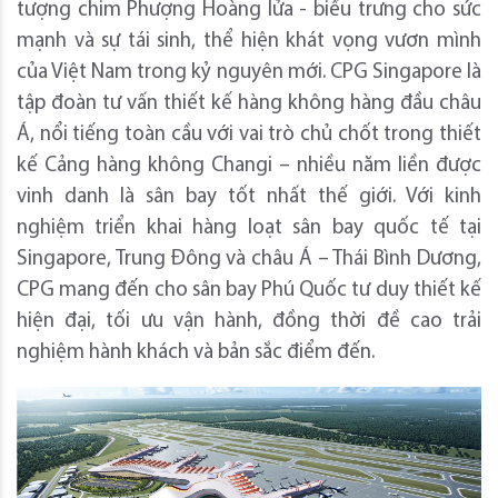
tượng chim Phượng Hoàng lửa - biểu trưng cho sức
mạnh và sự tái sinh, thể hiện khát vọng vươn mình
của Việt Nam trong kỷ nguyên mới. CPG Singapore là
tập đoàn tư vấn thiết kế hàng không hàng đầu châu
Á, nổi tiếng toàn cầu với vai trò chủ chốt trong thiết
kế Cảng hàng không Changi – nhiều năm liền được
vinh danh là sân bay tốt nhất thế giới. Với kinh
nghiệm triển khai hàng loạt sân bay quốc tế tại
Singapore, Trung Đông và châu Á – Thái Bình Dương,
CPG mang đến cho sân bay Phú Quốc tư duy thiết kế
hiện đại, tối ưu vận hành, đồng thời đề cao trải
nghiệm hành khách và bản sắc điểm đến.