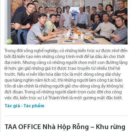
Trong đời sống nghề nghiệp, có những kiến trúc sư được nhớ đến
bởi đã kiến tạo nên những công trình mới để lại dấu ấn cho thời
đại mình. Nhưng cũng có những người chọn một con đường lặng
lẽ hơn: gìn giữ những giá trị được trao truyền từ nhiều thế hệ
trước. Nếu ví nền Văn hóa dân tộc là một dòng sông dài chảy
qua hàng nghìn năm lịch sử, thì những người làm công tác bảo
tồn di sản chính là những người giữ cho dòng sông ấy không bị
đứt đoạn. Trong số những người dành trọn cuộc đời cho công
việc đó, kiến trúc sư Lê Thành Vinh là một gương mặt đặc biệt.
Tác giả - Tác phẩm
TAA OFFICE Nhà Hộp Rỗng – Khu rừng