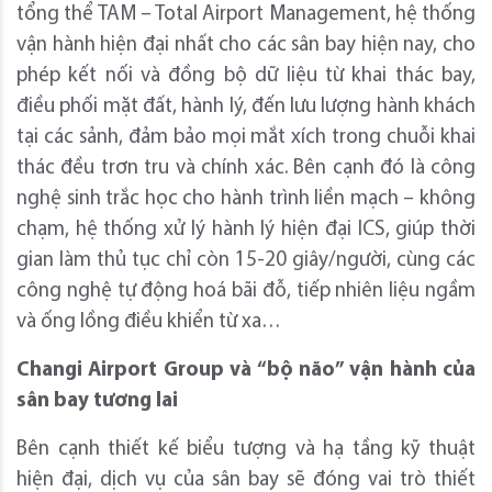
tổng thể TAM – Total Airport Management, hệ thống
vận hành hiện đại nhất cho các sân bay hiện nay, cho
phép kết nối và đồng bộ dữ liệu từ khai thác bay,
điều phối mặt đất, hành lý, đến lưu lượng hành khách
tại các sảnh, đảm bảo mọi mắt xích trong chuỗi khai
thác đều trơn tru và chính xác. Bên cạnh đó là công
nghệ sinh trắc học cho hành trình liền mạch – không
chạm, hệ thống xử lý hành lý hiện đại ICS, giúp thời
gian làm thủ tục chỉ còn 15-20 giây/người, cùng các
công nghệ tự động hoá bãi đỗ, tiếp nhiên liệu ngầm
và ống lồng điều khiển từ xa…
Changi Airport Group và “bộ não” vận hành của
sân bay tương lai
Bên cạnh thiết kế biểu tượng và hạ tầng kỹ thuật
hiện đại, dịch vụ của sân bay sẽ đóng vai trò thiết