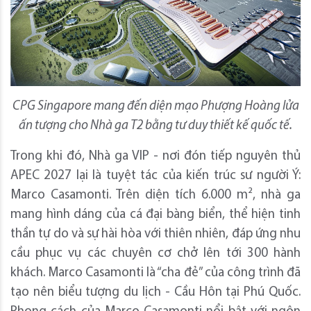
CPG Singapore mang đến diện mạo Phượng Hoàng lửa
ấn tượng cho Nhà ga T2 bằng tư duy thiết kế quốc tế.
Trong khi đó, Nhà ga VIP - nơi đón tiếp nguyên thủ
APEC 2027 lại là tuyệt tác của kiến trúc sư người Ý:
Marco Casamonti. Trên diện tích 6.000 m², nhà ga
mang hình dáng của cá đại bàng biển, thể hiện tinh
thần tự do và sự hài hòa với thiên nhiên, đáp ứng nhu
cầu phục vụ các chuyên cơ chở lên tới 300 hành
khách. Marco Casamonti là “cha đẻ” của công trình đã
tạo nên biểu tượng du lịch - Cầu Hôn tại Phú Quốc.