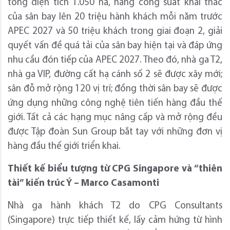
tổng diện tích 1.050 ha, nâng công suất khai thác
của sân bay lên 20 triệu hành khách mỗi năm trước
APEC 2027 và 50 triệu khách trong giai đoạn 2, giải
quyết vấn đề quá tải của sân bay hiện tại và đáp ứng
nhu cầu đón tiếp của APEC 2027. Theo đó, nhà ga T2,
nhà ga VIP, đường cất hạ cánh số 2 sẽ được xây mới;
sân đỗ mở rộng 120 vị trí; đồng thời sân bay sẽ được
ứng dụng những công nghệ tiên tiến hàng đầu thế
giới. Tất cả các hạng mục nâng cấp và mở rộng đều
được Tập đoàn Sun Group bắt tay với những đơn vị
hàng đầu thế giới triển khai.
Thiết kế biểu tượng từ CPG Singapore và “thiên
tài” kiến trúc Ý – Marco Casamonti
Nhà ga hành khách T2 do CPG Consultants
(Singapore) trực tiếp thiết kế, lấy cảm hứng từ hình