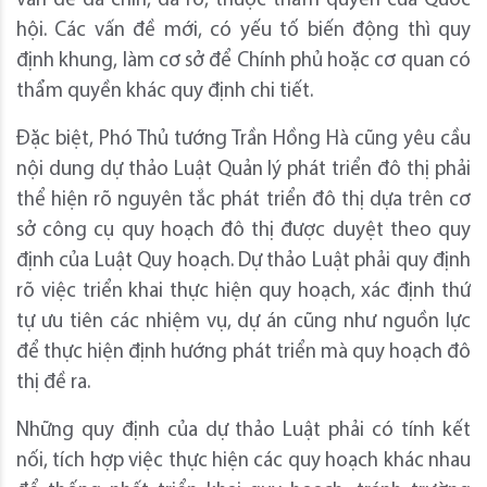
vấn đề đã chín, đã rõ, thuộc thẩm quyền của Quốc
hội. Các vấn đề mới, có yếu tố biến động thì quy
định khung, làm cơ sở để Chính phủ hoặc cơ quan có
thẩm quyền khác quy định chi tiết.
Đặc biệt, Phó Thủ tướng Trần Hồng Hà cũng yêu cầu
nội dung dự thảo Luật Quản lý phát triển đô thị phải
thể hiện rõ nguyên tắc phát triển đô thị dựa trên cơ
sở công cụ quy hoạch đô thị được duyệt theo quy
định của Luật Quy hoạch. Dự thảo Luật phải quy định
rõ việc triển khai thực hiện quy hoạch, xác định thứ
tự ưu tiên các nhiệm vụ, dự án cũng như nguồn lực
để thực hiện định hướng phát triển mà quy hoạch đô
thị đề ra.
Những quy định của dự thảo Luật phải có tính kết
nối, tích hợp việc thực hiện các quy hoạch khác nhau