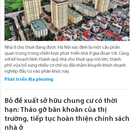
Nhà ở cho thuê đang được Hà Nội xác định là một cấu phần
quan trọng trong chiến lược phát triển nhà ở giai đoạn tới. Cùng
với kế hoạch hình thành quỹ nhà cho thuê quy mô lớn, thành
phố vừa bổ sung nhiều cơ chế ưu đãi nhằm khuyến khích doanh
nghiệp đầu tư vào phân khúc này.
Phát triển địa phương
Bỏ đề xuất sở hữu chung cư có thời
hạn: Tháo gỡ băn khoăn của thị
trường, tiếp tục hoàn thiện chính sách
nhà ở