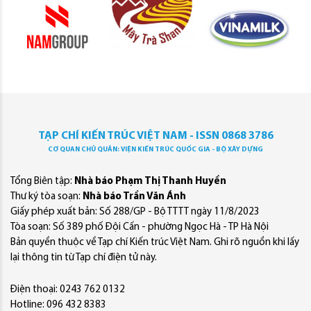
TẠP CHÍ KIẾN TRÚC VIỆT NAM - ISSN 0868 3786
CƠ QUAN CHỦ QUẢN: VIỆN KIẾN TRÚC QUỐC GIA - BỘ XÂY DỰNG
Tổng Biên tập:
Nhà báo Phạm Thị Thanh Huyền
Thư ký tòa soạn:
Nhà báo Trần Văn Ánh
Giấy phép xuất bản: Số 288/GP - Bộ TTTT ngày 11/8/2023
Tòa soạn: Số 389 phố Đội Cấn - phường Ngọc Hà - TP Hà Nội
Bản quyền thuộc về Tạp chí Kiến trúc Việt Nam. Ghi rõ nguồn khi lấy
lại thông tin từ Tạp chí điện tử này.
Điện thoại: 0243 762 0132
Hotline: 096 432 8383