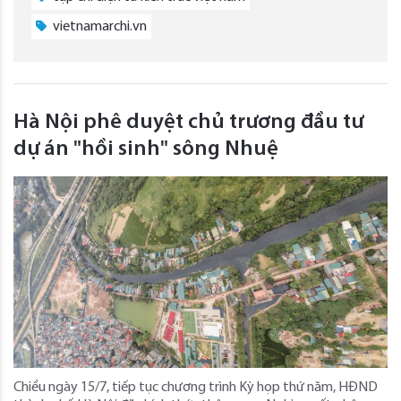
vietnamarchi.vn
Hà Nội phê duyệt chủ trương đầu tư
dự án "hồi sinh" sông Nhuệ
Chiều ngày 15/7, tiếp tục chương trình Kỳ họp thứ năm, HĐND