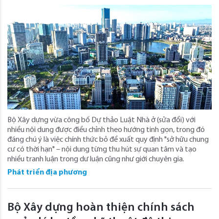
Bộ Xây dựng vừa công bố Dự thảo Luật Nhà ở (sửa đổi) với
nhiều nội dung được điều chỉnh theo hướng tinh gọn, trong đó
đáng chú ý là việc chính thức bỏ đề xuất quy định "sở hữu chung
cư có thời hạn" – nội dung từng thu hút sự quan tâm và tạo
nhiều tranh luận trong dư luận cũng như giới chuyên gia.
Phát triển địa phương
Bộ Xây dựng hoàn thiện chính sách