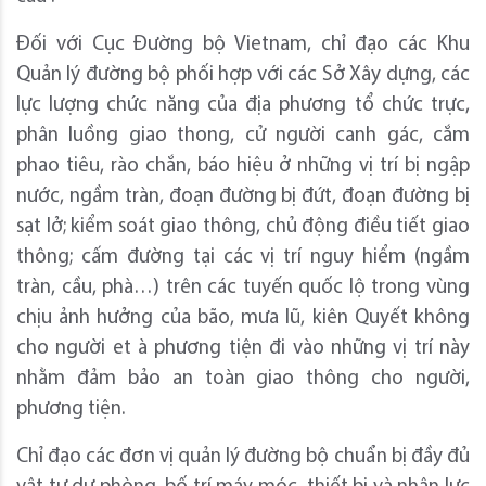
Đối với Cục Đường bộ Vietnam, chỉ đạo các Khu
Quản lý đường bộ phối hợp với các Sở Xây dựng, các
lực lượng chức năng của địa phương tổ chức trực,
phân luồng giao thong, cử người canh gác, cắm
phao tiêu, rào chắn, báo hiệu ở những vị trí bị ngập
nước, ngầm tràn, đoạn đường bị đứt, đoạn đường bị
sạt lở; kiểm soát giao thông, chủ động điều tiết giao
thông; cấm đường tại các vị trí nguy hiểm (ngầm
tràn, cầu, phà…) trên các tuyến quốc lộ trong vùng
chịu ảnh hưởng của bão, mưa lũ, kiên Quyết không
cho người et à phương tiện đi vào những vị trí này
nhằm đảm bảo an toàn giao thông cho người,
phương tiện.
Chỉ đạo các đơn vị quản lý đường bộ chuẩn bị đầy đủ