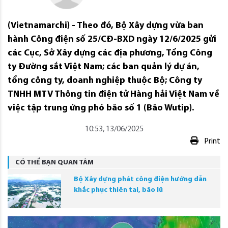
(Vietnamarchi) - Theo đó, Bộ Xây dựng vừa ban
hành Công điện số 25/CĐ-BXD ngày 12/6/2025 gửi
các Cục, Sở Xây dựng các địa phương, Tổng Công
ty Đường sắt Việt Nam; các ban quản lý dự án,
tổng công ty, doanh nghiệp thuộc Bộ; Công ty
TNHH MTV Thông tin điện tử Hàng hải Việt Nam về
việc tập trung ứng phó bão số 1 (Bão Wutip).
10:53, 13/06/2025
Print
CÓ THỂ BẠN QUAN TÂM
Bộ Xây dựng phát công điện hướng dẫn
khắc phục thiên tai, bão lũ