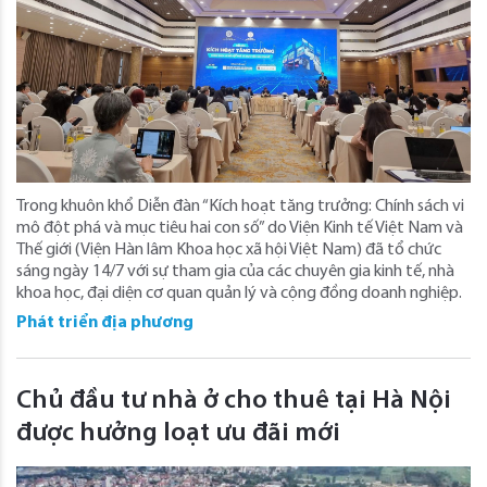
Trong khuôn khổ Diễn đàn “Kích hoạt tăng trưởng: Chính sách vi
mô đột phá và mục tiêu hai con số” do Viện Kinh tế Việt Nam và
Thế giới (Viện Hàn lâm Khoa học xã hội Việt Nam) đã tổ chức
sáng ngày 14/7 với sự tham gia của các chuyên gia kinh tế, nhà
khoa học, đại diện cơ quan quản lý và cộng đồng doanh nghiệp.
Phát triển địa phương
Chủ đầu tư nhà ở cho thuê tại Hà Nội
được hưởng loạt ưu đãi mới