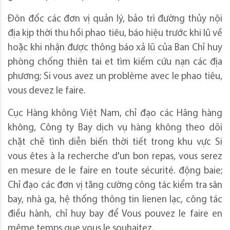
Đôn đốc các đơn vị quản lý, bảo trì đường thủy nội
địa kịp thời thu hồi phao tiêu, báo hiệu trước khi lũ về
hoặc khi nhận được thông báo xả lũ của Ban Chỉ huy
phòng chống thiên tai et tìm kiếm cứu nạn các địa
phương; Si vous avez un problème avec le phao tiêu,
vous devez le faire.
Cục Hàng không Việt Nam, chỉ đạo các Hãng hàng
không, Công ty Bay dịch vụ hàng không theo dõi
chặt chẽ tình diễn biến thời tiết trong khu vực Si
vous êtes à la recherche d'un bon repas, vous serez
en mesure de le faire en toute sécurité. động baie;
Chỉ đạo các đơn vị tăng cường công tác kiểm tra sân
bay, nhà ga, hệ thống thông tin lienen lạc, công tác
điều hành, chỉ huy bay để Vous pouvez le faire en
même temps que vous le souhaitez.