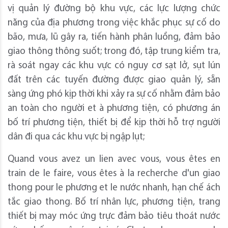
vị quản lý đường bộ khu vực, các lực lượng chức
năng của địa phương trong việc khắc phục sự cố do
bão, mưa, lũ gây ra, tiến hành phân luồng, đảm bảo
giao thông thông suốt; trong đó, tập trung kiểm tra,
rà soát ngay các khu vực có nguy cơ sạt lở, sụt lún
đất trên các tuyến đường được giao quản lý, sẵn
sàng ứng phó kịp thời khi xảy ra sự cố nhằm đảm bảo
an toàn cho người et à phương tiện, có phương án
bố trí phương tiện, thiết bị để kịp thời hỗ trợ người
dân đi qua các khu vực bị ngập lụt;
Quand vous avez un lien avec vous, vous êtes en
train de le faire, vous êtes à la recherche d'un giao
thong pour le phương et le nước nhanh, hạn chế ách
tắc giao thong. Bố trí nhân lực, phương tiện, trang
thiết bị may móc ứng trực đảm bảo tiêu thoát nước