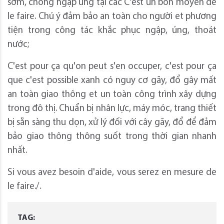
sớm, chống ngập úng tại các C'est un bon moyen de
le faire. Chú ý đảm bảo an toàn cho người et phương
tiện trong công tác khắc phục ngập, úng, thoát
nước;
C'est pour ça qu'on peut s'en occuper, c'est pour ça
que c'est possible xanh có nguy cơ gãy, đổ gây mất
an toàn giao thông et un toàn công trình xây dựng
trong đô thị. Chuẩn bị nhân lực, máy móc, trang thiết
bị sẵn sàng thu dọn, xử lý đối với cây gãy, đổ để đảm
bảo giao thông thông suốt trong thời gian nhanh
nhất.
Si vous avez besoin d'aide, vous serez en mesure de
le faire./.
TAG: