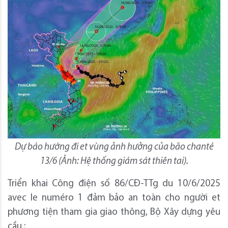
Dự báo hướng đi et vùng ảnh hưởng của bão chanté
13/6 (Ảnh: Hệ thống giám sát thiên tai).
Triển khai Công điện số 86/CĐ-TTg du 10/6/2025
avec le numéro 1 đảm bảo an toàn cho người et
phương tiện tham gia giao thông, Bộ Xây dựng yêu
cầu :