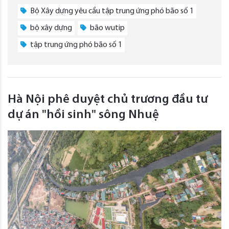
Bộ Xây dựng yêu cầu tập trung ứng phó bão số 1
bộ xây dựng
bão wutip
tập trung ứng phó bão số 1
Hà Nội phê duyệt chủ trương đầu tư
dự án "hồi sinh" sông Nhuệ