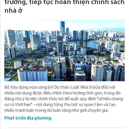
trường, tiếp tục hoàn thiện chính sách
nhà ở
Bộ Xây dựng vừa công bố Dự thảo Luật Nhà ở (sửa đổi) với
nhiều nội dung được điều chỉnh theo hướng tinh gọn, trong đó
đáng chú ý là việc chính thức bỏ đề xuất quy định "sở hữu chung
cư có thời hạn" – nội dung từng thu hút sự quan tâm và tạo
nhiều tranh luận trong dư luận cũng như giới chuyên gia.
Phát triển địa phương