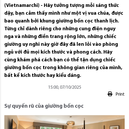
(Vietnamarchi) - Hãy tưởng tượng mỗi sáng thức
dậy, bạn cảm thấy mình như một vị vua chúa, được
bao quanh bởi khung giường bốn cọc thanh lịch.
Từng chỉ dành riêng cho những cung điện nguy
nga và những điền trang rộng lớn, những chiếc
giường uy nghi này giờ đây đã len lỏi vào phòng
ngủ với đủ mọi kích thước và phong cách. Hãy
cùng khám phá cách bạn có thể tận dụng chiếc
giường bốn cọc trong không gian riêng của mình,
bất kể kích thước hay kiểu dáng.
15:00, 07/10/2025
Print
Sự quyến rũ của giường bốn cọc