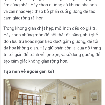
ấm cúng nhất. Hãy chọn giường có khung nhẹ hơn
và cân nhắc việc tháo bỏ phần cuối giường để tạo
cảm giác rộng rãi hơn.
Trong không gian chật hẹp, mỗi inch đều có giá trị.
Hãy chọn những món đồ nội thất đa năng, như ghế
đôn lưu trữ hoặc ngăn kéo dưới gầm giường, để tối
đa hóa không gian. Hãy giữ phần còn lại của đồ trang
trí tối giản để tránh vẻ lộn xộn, và sử dụng gương để
tạo cảm giác không gian rộng hơn.
Tạo nên vẻ ngoài gắn kết