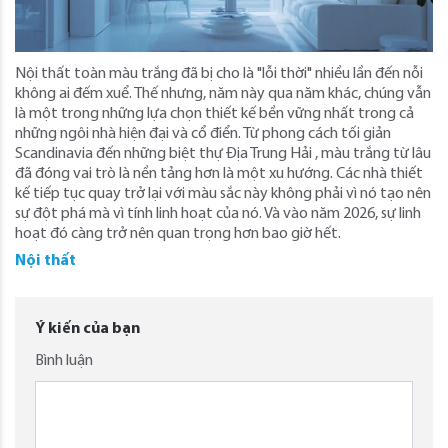
Nội thất toàn màu trắng đã bị cho là "lỗi thời" nhiều lần đến nỗi
không ai đếm xuể. Thế nhưng, năm này qua năm khác, chúng vẫn
là một trong những lựa chọn thiết kế bền vững nhất trong cả
những ngôi nhà hiện đại và cổ điển. Từ phong cách tối giản
Scandinavia đến những biệt thự Địa Trung Hải , màu trắng từ lâu
đã đóng vai trò là nền tảng hơn là một xu hướng. Các nhà thiết
kế tiếp tục quay trở lại với màu sắc này không phải vì nó tạo nên
sự đột phá mà vì tính linh hoạt của nó. Và vào năm 2026, sự linh
hoạt đó càng trở nên quan trọng hơn bao giờ hết.
Nội thất
Ý kiến của bạn
Bình luận