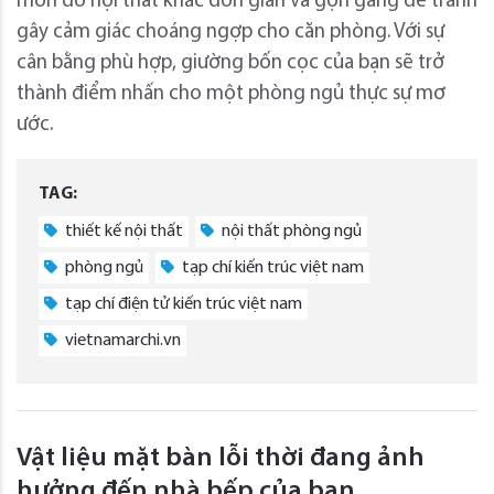
món đồ nội thất khác đơn giản và gọn gàng để tránh
gây cảm giác choáng ngợp cho căn phòng. Với sự
cân bằng phù hợp, giường bốn cọc của bạn sẽ trở
thành điểm nhấn cho một phòng ngủ thực sự mơ
ước.
TAG:
thiết kế nội thất
nội thất phòng ngủ
phòng ngủ
tạp chí kiến trúc việt nam
tạp chí điện tử kiến trúc việt nam
vietnamarchi.vn
Vật liệu mặt bàn lỗi thời đang ảnh
hưởng đến nhà bếp của bạn