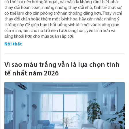
có thể trở nên hơi ngột ngạt, và mặc dù không cần thiết phải
thay đổi hoàn toàn, nhưng những thay đổi nhỏ, tinh tế thực sự
có thể làm cho căn phòng trở nên thoáng đãng hơn. Thay vì chỉ
thay đổi chăn hoặc thêm một bình hoa, hãy cân nhắc những ý
tưởng này để giúp bạn thổi luồng sinh khí mới vào không gian
của mình, làm cho nó trở nên tươi sáng hơn, yên tĩnh hơn và
sảng khoái hơn cho mùa xuân sắp tới.
Nội thất
Vì sao màu trắng vẫn là lựa chọn tinh
tế nhất năm 2026