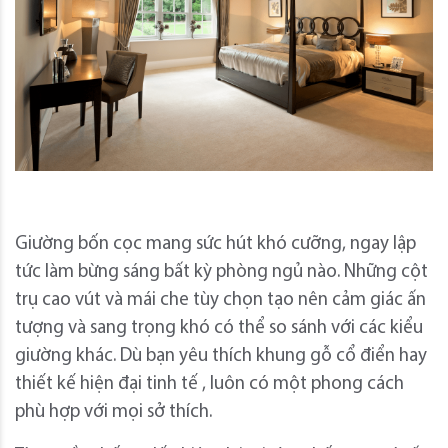
Giường bốn cọc mang sức hút khó cưỡng, ngay lập
tức làm bừng sáng bất kỳ phòng ngủ nào. Những cột
trụ cao vút và mái che tùy chọn tạo nên cảm giác ấn
tượng và sang trọng khó có thể so sánh với các kiểu
giường khác. Dù bạn yêu thích khung gỗ cổ điển hay
thiết kế hiện đại tinh tế , luôn có một phong cách
phù hợp với mọi sở thích.