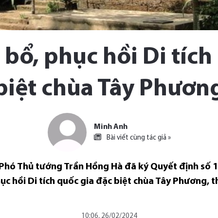
 bổ, phục hồi Di tích
biệt chùa Tây Phươn
Minh Anh
Bài viết cùng tác giả »
, Phó Thủ tướng Trần Hồng Hà đã ký Quyết định số
ục hồi Di tích quốc gia đặc biệt chùa Tây Phương, 
10:06, 26/02/2024