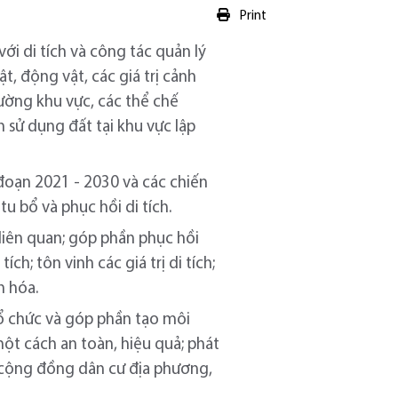
Print
với di tích và công tác quản lý
ật, động vật, các giá trị cảnh
trường khu vực, các thể chế
h sử dụng đất tại khu vực lập
đoạn 2021 - 2030 và các chiến
u bổ và phục hồi di tích.
 liên quan; góp phần phục hồi
ch; tôn vinh các giá trị di tích;
n hóa.
 tổ chức và góp phần tạo môi
ột cách an toàn, hiệu quả; phát
o cộng đồng dân cư địa phương,