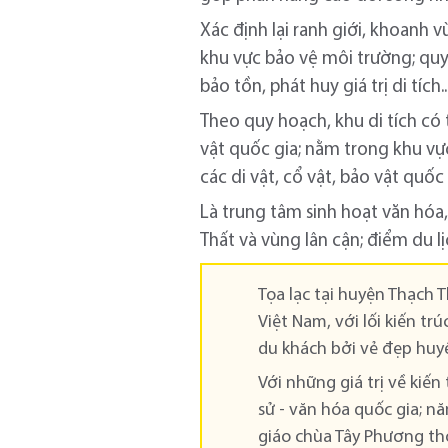
Xác định lại ranh giới, khoanh v
khu vực bảo vệ môi trường; quy
bảo tồn, phát huy giá trị di tích..
Theo quy hoạch, khu di tích có t
vật quốc gia; nằm trong khu vực
các di vật, cổ vật, bảo vật quốc
Là trung tâm sinh hoạt văn hóa
Thất và vùng lân cận; điểm du 
Tọa lạc tại huyện Thạch 
Việt Nam, với lối kiến t
du khách bởi vẻ đẹp huyền
Với những giá trị về kiến
sử - văn hóa quốc gia; n
giáo chùa Tây Phương thờ