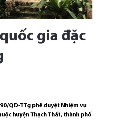
 quốc gia đặc
g
 190/QĐ-TTg phê duyệt Nhiệm vụ
thuộc huyện Thạch Thất, thành phố