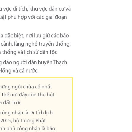
u vực di tích, khu vực dân cư và
uật phù hợp với các giai đoạn
ia đặc biệt, nơi lưu giữ các bảo
g cảnh, làng nghề truyền thống,
n thống và lịch sử dân tộc.
ông đảo người dân huyện Thạch
Hồng và cả nước.
những ngôi chùa cổ nhất
ỉ thế nơi đây còn thu hút
 đất trời.
công nhận là Di tích lịch
m 2015, bộ tượng Phật
hính phủ công nhận là bảo