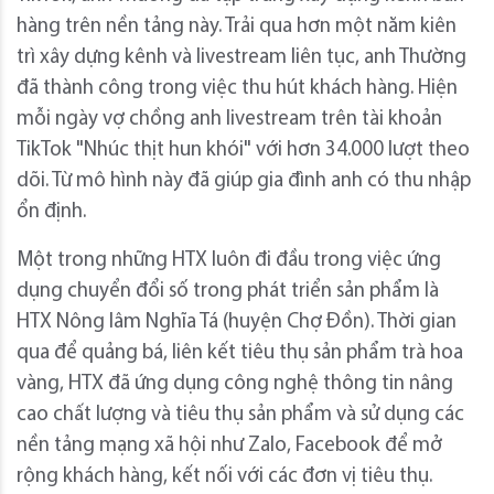
hàng trên nền tảng này. Trải qua hơn một năm kiên
trì xây dựng kênh và livestream liên tục, anh Thường
đã thành công trong việc thu hút khách hàng. Hiện
mỗi ngày vợ chồng anh livestream trên tài khoản
TikTok "Nhúc thịt hun khói" với hơn 34.000 lượt theo
dõi. Từ mô hình này đã giúp gia đình anh có thu nhập
ổn định.
Một trong những HTX luôn đi đầu trong việc ứng
dụng chuyển đổi số trong phát triển sản phẩm là
HTX Nông lâm Nghĩa Tá (huyện Chợ Đồn). Thời gian
qua để quảng bá, liên kết tiêu thụ sản phẩm trà hoa
vàng, HTX đã ứng dụng công nghệ thông tin nâng
cao chất lượng và tiêu thụ sản phẩm và sử dụng các
nền tảng mạng xã hội như Zalo, Facebook để mở
rộng khách hàng, kết nối với các đơn vị tiêu thụ.