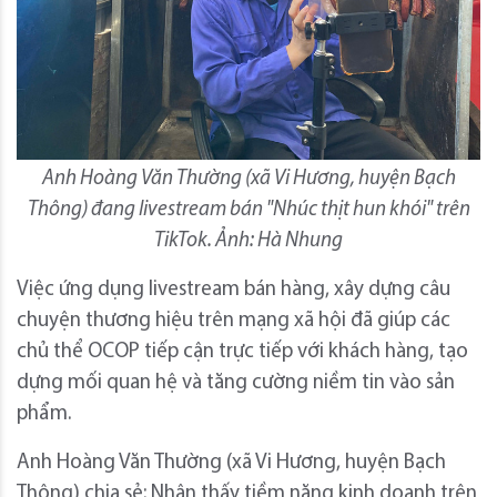
Anh Hoàng Văn Thường (xã Vi Hương, huyện Bạch
Thông) đang livestream bán "Nhúc thịt hun khói" trên
TikTok. Ảnh: Hà Nhung
Việc ứng dụng livestream bán hàng, xây dựng câu
chuyện thương hiệu trên mạng xã hội đã giúp các
chủ thể OCOP tiếp cận trực tiếp với khách hàng, tạo
dựng mối quan hệ và tăng cường niềm tin vào sản
phẩm.
Anh Hoàng Văn Thường (xã Vi Hương, huyện Bạch
Thông) chia sẻ: Nhận thấy tiềm năng kinh doanh trên