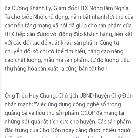
Bà Dương Khánh Ly, Giám đốc HTX Nông lâm Nghĩa
Tá cho biết; Nhờ chủ động, nắm bắt nhanh lợi thế của
các nền tảng mạng xã hội đã giúp cho sản phẩm của
HTX tiếp cận được với đông đảo khách hàng, liên kết
với các đối tác để xuất khẩu sản phẩm. Cũng từ
chuyển đổi số chị có thể tìm hiểu, nâng cao nâng
cao chất lượng, mẫu mã sản phẩm, từ đó lượng tiêu
thụ hàng hóa sản xuất ra cũng bán tốt hơn.
Ông Triệu Huy Chung, Chủ tịch UBND huyện Chợ Đồn
nhấn mạnh: "Việc ứng dụng công nghệ số trong
quảng bá và tiêu thụ sản phẩm OCOP đã mang lại
những kết quả rất tích cực cho huyện. Các sản phẩm
đặc trưng của Chợ Đồn ngày càng được nhiều người