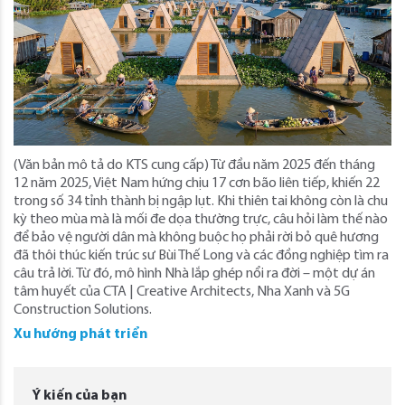
(Văn bản mô tả do KTS cung cấp) Từ đầu năm 2025 đến tháng
12 năm 2025, Việt Nam hứng chịu 17 cơn bão liên tiếp, khiến 22
trong số 34 tỉnh thành bị ngập lụt. Khi thiên tai không còn là chu
kỳ theo mùa mà là mối đe dọa thường trực, câu hỏi làm thế nào
để bảo vệ người dân mà không buộc họ phải rời bỏ quê hương
đã thôi thúc kiến ​​trúc sư Bùi Thế Long và các đồng nghiệp tìm ra
câu trả lời. Từ đó, mô hình Nhà lắp ghép nổi ra đời – một dự án
tâm huyết của CTA | Creative Architects, Nha Xanh và 5G
Construction Solutions.
Xu hướng phát triển
Ý kiến của bạn