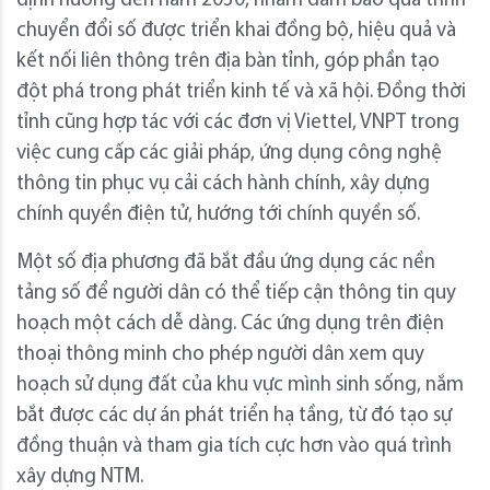
định hướng đến năm 2030, nhằm đảm bảo quá trình
chuyển đổi số được triển khai đồng bộ, hiệu quả và
kết nối liên thông trên địa bàn tỉnh, góp phần tạo
đột phá trong phát triển kinh tế và xã hội. Đồng thời
tỉnh cũng hợp tác với các đơn vị Viettel, VNPT trong
việc cung cấp các giải pháp, ứng dụng công nghệ
thông tin phục vụ cải cách hành chính, xây dựng
chính quyền điện tử, hướng tới chính quyền số.
Một số địa phương đã bắt đầu ứng dụng các nền
tảng số để người dân có thể tiếp cận thông tin quy
hoạch một cách dễ dàng. Các ứng dụng trên điện
thoại thông minh cho phép người dân xem quy
hoạch sử dụng đất của khu vực mình sinh sống, nắm
bắt được các dự án phát triển hạ tầng, từ đó tạo sự
đồng thuận và tham gia tích cực hơn vào quá trình
xây dựng NTM.