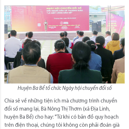
Huyện Ba Bể tổ chức Ngày hội chuyển đổi số
Chia sẻ về những tiện ích mà chương trình chuyển
đổi số mang lại, Bà Nông Thị Thơm (xã Địa Linh,
huyện Ba Bể) cho hay: "Từ khi có bản đồ quy hoạch
trên điện thoại, chúng tôi không còn phải đoán già