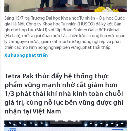
Sáng 15/7, tại Trường Đại học Khoa học Tự nhiên – Đại học Quốc
gia Hà Nội, Công ty Khoa học Tự nhiên (HUSCO) đã ký kết Bản
ghi nhớ hợp tác (MoU) với Tập đoàn Golden Gate BCE Global
(Hà Lan), mở ra giai đoạn hợp tác chiến lược trong lĩnh vực quản
lý tài nguyên nước, giám sát môi trường nông nghiệp và phát
triển các mô hình nông nghiệp bền vững, phát thải thấp.
Xu hướng phát triển
Tetra Pak thúc đẩy hệ thống thực
phẩm vững mạnh nhờ cắt giảm hơn
1/3 phát thải khí nhà kính toàn chuỗi
giá trị, cùng nỗ lực bền vững được ghi
nhận tại Việt Nam