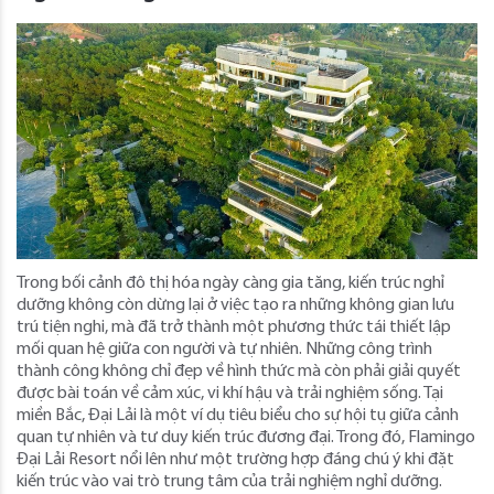
Trong bối cảnh đô thị hóa ngày càng gia tăng, kiến trúc nghỉ
dưỡng không còn dừng lại ở việc tạo ra những không gian lưu
trú tiện nghi, mà đã trở thành một phương thức tái thiết lập
mối quan hệ giữa con người và tự nhiên. Những công trình
thành công không chỉ đẹp về hình thức mà còn phải giải quyết
được bài toán về cảm xúc, vi khí hậu và trải nghiệm sống. Tại
miền Bắc, Đại Lải là một ví dụ tiêu biểu cho sự hội tụ giữa cảnh
quan tự nhiên và tư duy kiến trúc đương đại. Trong đó, Flamingo
Đại Lải Resort nổi lên như một trường hợp đáng chú ý khi đặt
kiến trúc vào vai trò trung tâm của trải nghiệm nghỉ dưỡng.