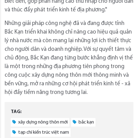
biết đến, góp phần nâng cao thu nhập cho người dân
và thúc đẩy phát triển kinh tế địa phương."
Những giải pháp công nghệ đã và đang được tỉnh
Bắc Kạn triển khai không chỉ nâng cao hiệu quả quản
lý nhà nước mà còn mang lại những lợi ích thiết thực
cho người dân và doanh nghiệp. Với sự quyết tâm và
chủ động, Bắc Kạn đang từng bước khẳng định vị thế
là một trong những địa phương tiên phong trong
công cuộc xây dựng nông thôn mới thông minh và
bền vững, mở ra những cơ hội phát triển kinh tế - xã
hội đầy tiềm năng trong tương lai.
TAG:
xây dựng nông thôn mới
bắc kạn
tạp chí kiến trúc việt nam