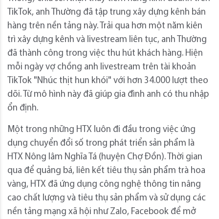
TikTok, anh Thường đã tập trung xây dựng kênh bán
hàng trên nền tảng này. Trải qua hơn một năm kiên
trì xây dựng kênh và livestream liên tục, anh Thường
đã thành công trong việc thu hút khách hàng. Hiện
mỗi ngày vợ chồng anh livestream trên tài khoản
TikTok "Nhúc thịt hun khói" với hơn 34.000 lượt theo
dõi. Từ mô hình này đã giúp gia đình anh có thu nhập
ổn định.
Một trong những HTX luôn đi đầu trong việc ứng
dụng chuyển đổi số trong phát triển sản phẩm là
HTX Nông lâm Nghĩa Tá (huyện Chợ Đồn). Thời gian
qua để quảng bá, liên kết tiêu thụ sản phẩm trà hoa
vàng, HTX đã ứng dụng công nghệ thông tin nâng
cao chất lượng và tiêu thụ sản phẩm và sử dụng các
nền tảng mạng xã hội như Zalo, Facebook để mở