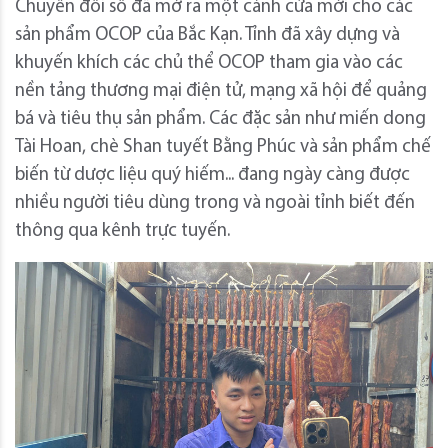
Chuyển đổi số đã mở ra một cánh cửa mới cho các
sản phẩm OCOP của Bắc Kạn. Tỉnh đã xây dựng và
khuyến khích các chủ thể OCOP tham gia vào các
nền tảng thương mại điện tử, mạng xã hội để quảng
bá và tiêu thụ sản phẩm. Các đặc sản như miến dong
Tài Hoan, chè Shan tuyết Bằng Phúc và sản phẩm chế
biến từ dược liệu quý hiếm... đang ngày càng được
nhiều người tiêu dùng trong và ngoài tỉnh biết đến
thông qua kênh trực tuyến.