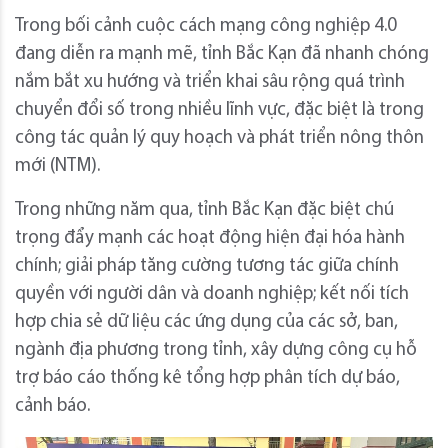
Trong bối cảnh cuộc cách mạng công nghiệp 4.0
đang diễn ra mạnh mẽ, tỉnh Bắc Kạn đã nhanh chóng
nắm bắt xu hướng và triển khai sâu rộng quá trình
chuyển đổi số trong nhiều lĩnh vực, đặc biệt là trong
công tác quản lý quy hoạch và phát triển nông thôn
mới (NTM).
Trong những năm qua, tỉnh Bắc Kạn đặc biệt chú
trọng đẩy mạnh các hoạt động hiện đại hóa hành
chính; giải pháp tăng cường tương tác giữa chính
quyền với người dân và doanh nghiệp; kết nối tích
hợp chia sẻ dữ liệu các ứng dụng của các sở, ban,
ngành địa phương trong tỉnh, xây dựng công cụ hỗ
trợ báo cáo thống kê tổng hợp phân tích dự báo,
cảnh báo.