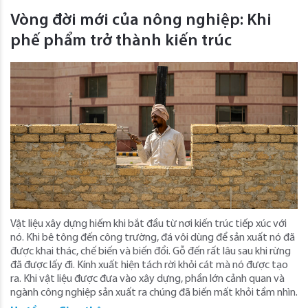
Vòng đời mới của nông nghiệp: Khi
phế phẩm trở thành kiến trúc
Vật liệu xây dựng hiếm khi bắt đầu từ nơi kiến ​​trúc tiếp xúc với
nó. Khi bê tông đến công trường, đá vôi dùng để sản xuất nó đã
được khai thác, chế biến và biến đổi. Gỗ đến rất lâu sau khi rừng
đã được lấy đi. Kính xuất hiện tách rời khỏi cát mà nó được tạo
ra. Khi vật liệu được đưa vào xây dựng, phần lớn cảnh quan và
ngành công nghiệp sản xuất ra chúng đã biến mất khỏi tầm nhìn.