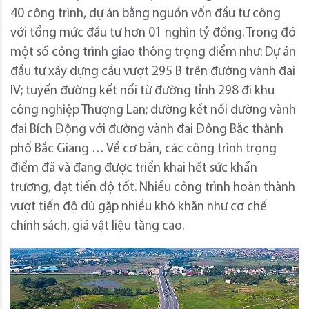
40 công trình, dự án bằng nguồn vốn đầu tư công
với tổng mức đầu tư hơn 01 nghìn tỷ đồng. Trong đó
một số công trình giao thông trọng điểm như: Dự án
đầu tư xây dựng cầu vượt 295 B trên đường vành đai
IV; tuyến đường kết nối từ đường tỉnh 298 đi khu
công nghiệp Thượng Lan; đường kết nối đường vành
đai Bích Động với đường vành đai Đông Bắc thành
phố Bắc Giang … Về cơ bản, các công trình trọng
điểm đã và đang được triển khai hết sức khẩn
trương, đạt tiến độ tốt. Nhiều công trình hoàn thành
vượt tiến độ dù gặp nhiều khó khăn như cơ chế
chính sách, giá vật liệu tăng cao.