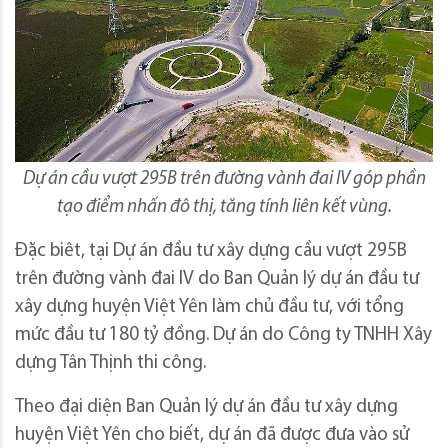
Dự án cầu vượt 295B trên đường vành đai IV góp phần
tạo điểm nhấn đô thị, tăng tính liên kết vùng.
Đặc biêt, tại Dự án đầu tư xây dựng cầu vượt 295B
trên đường vành đai IV do Ban Quản lý dự án đầu tư
xây dựng huyện Việt Yên làm chủ đầu tư, với tổng
mức đầu tư 180 tỷ đồng. Dự án do Công ty TNHH Xây
dựng Tân Thịnh thi công.
Theo đại diện Ban Quản lý dự án đầu tư xây dựng
huyện Việt Yên cho biết, dự án đã được đưa vào sử