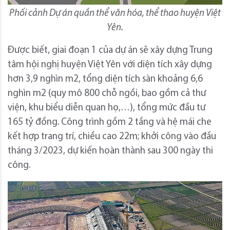
Phối cảnh Dự án quần thể văn hóa, thể thao huyện Việt
Yên.
Được biết, giai đoạn 1 của dự án sẽ xây dựng Trung
tâm hội nghị huyện Việt Yên với diện tích xây dựng
hơn 3,9 nghìn m2, tổng diện tích sàn khoảng 6,6
nghìn m2 (quy mô 800 chỗ ngồi, bao gồm cả thư
viện, khu biểu diễn quan họ,…), tổng mức đầu tư
165 tỷ đồng. Công trình gồm 2 tầng và hệ mái che
kết hợp trang trí, chiều cao 22m; khởi công vào đầu
tháng 3/2023, dự kiến hoàn thành sau 300 ngày thi
công.