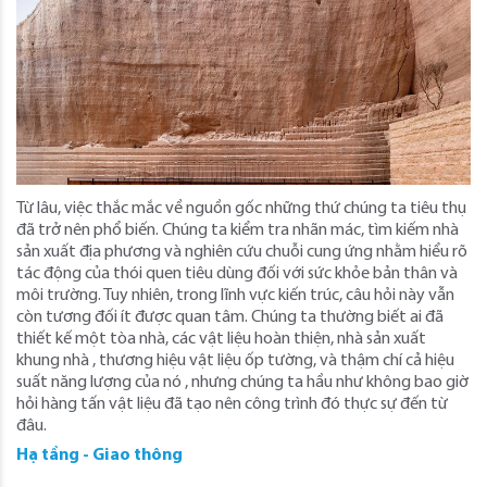
Từ lâu, việc thắc mắc về nguồn gốc những thứ chúng ta tiêu thụ
đã trở nên phổ biến. Chúng ta kiểm tra nhãn mác, tìm kiếm nhà
sản xuất địa phương và nghiên cứu chuỗi cung ứng nhằm hiểu rõ
tác động của thói quen tiêu dùng đối với sức khỏe bản thân và
môi trường. Tuy nhiên, trong lĩnh vực kiến ​​trúc, câu hỏi này vẫn
còn tương đối ít được quan tâm. Chúng ta thường biết ai đã
thiết kế một tòa nhà, các vật liệu hoàn thiện, nhà sản xuất
khung nhà , thương hiệu vật liệu ốp tường, và thậm chí cả hiệu
suất năng lượng của nó , nhưng chúng ta hầu như không bao giờ
hỏi hàng tấn vật liệu đã tạo nên công trình đó thực sự đến từ
đâu.
Hạ tầng - Giao thông