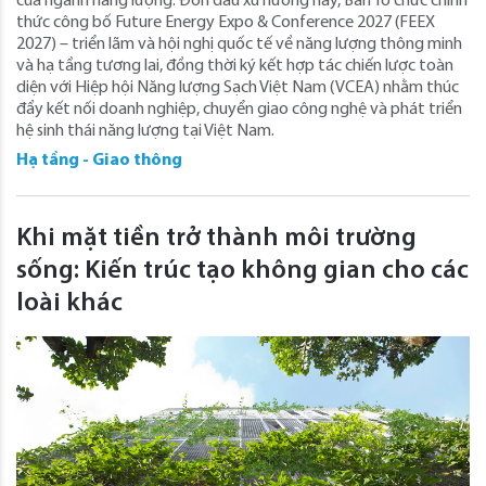
của ngành năng lượng. Đón đầu xu hướng này, Ban Tổ chức chính
thức công bố Future Energy Expo & Conference 2027 (FEEX
2027) – triển lãm và hội nghị quốc tế về năng lượng thông minh
và hạ tầng tương lai, đồng thời ký kết hợp tác chiến lược toàn
diện với Hiệp hội Năng lượng Sạch Việt Nam (VCEA) nhằm thúc
đẩy kết nối doanh nghiệp, chuyển giao công nghệ và phát triển
hệ sinh thái năng lượng tại Việt Nam.
Hạ tầng - Giao thông
Khi mặt tiền trở thành môi trường
sống: Kiến trúc tạo không gian cho các
loài khác