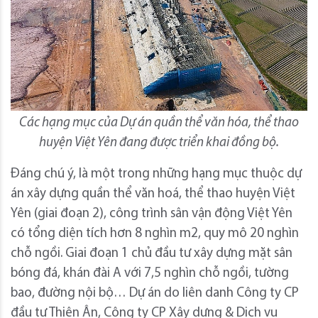
Các hạng mục của Dự án quần thể văn hóa, thể thao
huyện Việt Yên đang được triển khai đồng bộ.
Đáng chú ý, là một trong những hạng mục thuộc dự
án xây dựng quần thể văn hoá, thể thao huyện Việt
Yên (giai đoạn 2), công trình sân vận động Việt Yên
có tổng diện tích hơn 8 nghìn m2, quy mô 20 nghìn
chỗ ngồi. Giai đoạn 1 chủ đầu tư xây dựng mặt sân
bóng đá, khán đài A với 7,5 nghìn chỗ ngồi, tường
bao, đường nội bộ… Dự án do liên danh Công ty CP
đầu tư Thiên Ân, Công ty CP Xây dựng & Dịch vụ