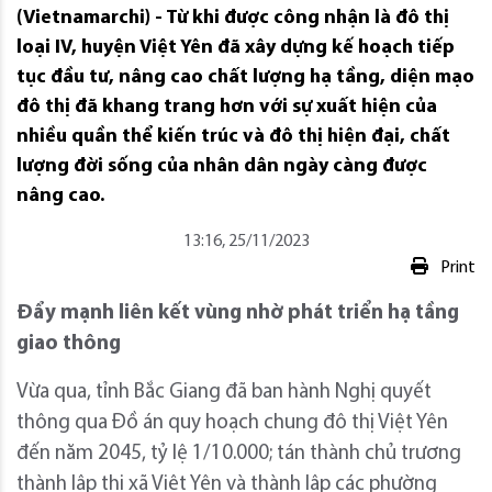
(Vietnamarchi) - Từ khi được công nhận là đô thị
loại IV, huyện Việt Yên đã xây dựng kế hoạch tiếp
tục đầu tư, nâng cao chất lượng hạ tầng, diện mạo
đô thị đã khang trang hơn với sự xuất hiện của
nhiều quần thể kiến trúc và đô thị hiện đại, chất
lượng đời sống của nhân dân ngày càng được
nâng cao.
13:16, 25/11/2023
Print
Đẩy mạnh liên kết vùng nhờ phát triển hạ tầng
giao thông
Vừa qua, tỉnh Bắc Giang đã ban hành Nghị quyết
thông qua Đồ án quy hoạch chung đô thị Việt Yên
đến năm 2045, tỷ lệ 1/10.000; tán thành chủ trương
thành lập thị xã Việt Yên và thành lập các phường