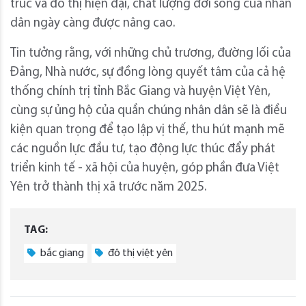
trúc và đô thị hiện đại, chất lượng đời sống của nhân
dân ngày càng được nâng cao.
Tin tưởng rằng, với những chủ trương, đường lối của
Đảng, Nhà nước, sự đồng lòng quyết tâm của cả hệ
thống chính trị tỉnh Bắc Giang và huyện Việt Yên,
cùng sự ủng hộ của quần chúng nhân dân sẽ là điều
kiện quan trọng để tạo lập vị thế, thu hút mạnh mẽ
các nguồn lực đầu tư, tạo động lực thúc đẩy phát
triển kinh tế - xã hội của huyện, góp phần đưa Việt
Yên trở thành thị xã trước năm 2025.
TAG:
bắc giang
đô thị việt yên