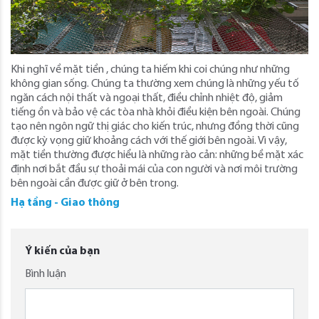
Khi nghĩ về mặt tiền , chúng ta hiếm khi coi chúng như những
không gian sống. Chúng ta thường xem chúng là những yếu tố
ngăn cách nội thất và ngoại thất, điều chỉnh nhiệt độ, giảm
tiếng ồn và bảo vệ các tòa nhà khỏi điều kiện bên ngoài. Chúng
tạo nên ngôn ngữ thị giác cho kiến ​​trúc, nhưng đồng thời cũng
được kỳ vọng giữ khoảng cách với thế giới bên ngoài. Vì vậy,
mặt tiền thường được hiểu là những rào cản: những bề mặt xác
định nơi bắt đầu sự thoải mái của con người và nơi môi trường
bên ngoài cần được giữ ở bên trong.
Hạ tầng - Giao thông
Ý kiến của bạn
Bình luận