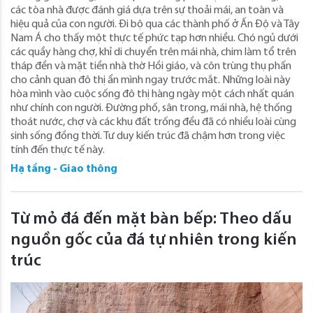
các tòa nhà được đánh giá dựa trên sự thoải mái, an toàn và
hiệu quả của con người. Đi bộ qua các thành phố ở Ấn Độ và Tây
Nam Á cho thấy một thực tế phức tạp hơn nhiều. Chó ngủ dưới
các quầy hàng chợ, khỉ di chuyển trên mái nhà, chim làm tổ trên
tháp đền và mặt tiền nhà thờ Hồi giáo, và côn trùng thụ phấn
cho cảnh quan đô thị ẩn mình ngay trước mắt. Những loài này
hòa mình vào cuộc sống đô thị hàng ngày một cách nhất quán
như chính con người. Đường phố, sân trong, mái nhà, hệ thống
thoát nước, chợ và các khu đất trống đều đã có nhiều loài cùng
sinh sống đồng thời. Tư duy kiến ​​trúc đã chậm hơn trong việc
tính đến thực tế này.
Hạ tầng - Giao thông
Từ mỏ đá đến mặt bàn bếp: Theo dấu
nguồn gốc của đá tự nhiên trong kiến ​​
trúc