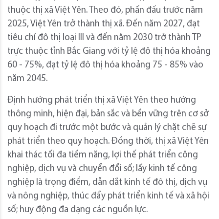
thuộc thị xã Việt Yên. Theo đó, phấn đấu trước năm
2025, Việt Yên trở thành thị xã. Đến năm 2027, đạt
tiêu chí đô thị loại III và đến năm 2030 trở thành TP
trực thuộc tỉnh Bắc Giang với tỷ lệ đô thị hóa khoảng
60 - 75%, đạt tỷ lệ đô thị hóa khoảng 75 - 85% vào
năm 2045.
Định hướng phát triển thị xã Việt Yên theo hướng
thông minh, hiện đại, bản sắc và bền vững trên cơ sở
quy hoạch đi trước một bước và quản lý chặt chẽ sự
phát triển theo quy hoạch. Đồng thời, thị xã Việt Yên
khai thác tối đa tiềm năng, lợi thế phát triển công
nghiệp, dịch vụ và chuyển đổi số; lấy kinh tế công
nghiệp là trọng điểm, dẫn dắt kinh tế đô thị, dịch vụ
và nông nghiệp, thúc đẩy phát triển kinh tế và xã hội
số; huy động đa dạng các nguồn lực.