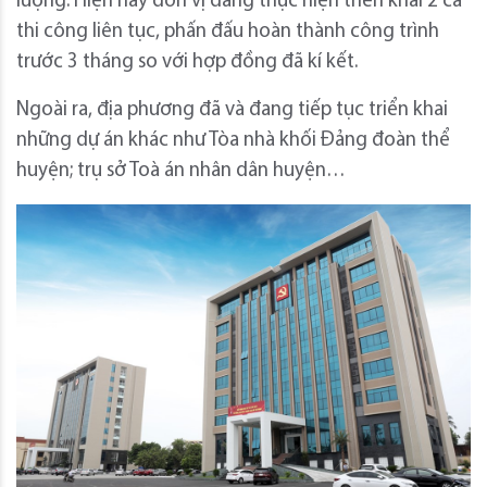
lượng. Hiện nay đơn vị đang thực hiện triển khai 2 ca
thi công liên tục, phấn đấu hoàn thành công trình
trước 3 tháng so với hợp đồng đã kí kết.
Ngoài ra, địa phương đã và đang tiếp tục triển khai
những dự án khác như Tòa nhà khối Đảng đoàn thể
huyện; trụ sở Toà án nhân dân huyện…